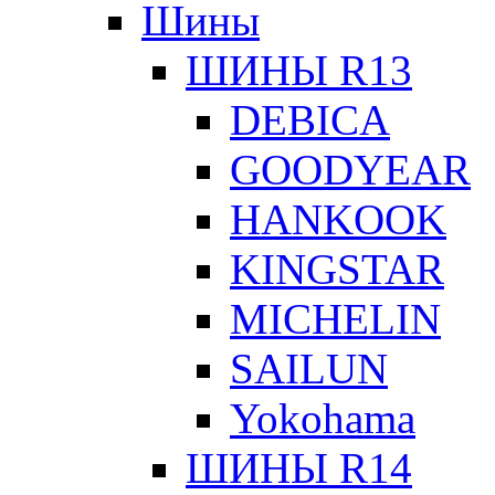
Шины
ШИНЫ R13
DEBICA
GOODYEAR
HANKOOK
KINGSTAR
MICHELIN
SAILUN
Yokohama
ШИНЫ R14