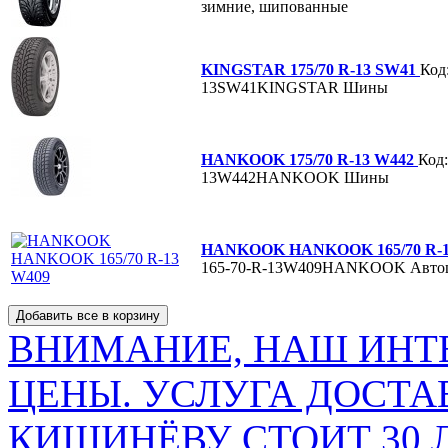
зимние, шипованные
KINGSTAR 175/70 R-13 SW41
Код
13SW41KINGSTAR
Шины
HANKOOK 175/70 R-13 W442
Код:
13W442HANKOOK
Шины
HANKOOK HANKOOK 165/70 R-
165-70-R-13W409HANKOOK
Авто
ВНИМАНИЕ, НАШ ИНТ
ЦЕНЫ. УСЛУГА ДОСТА
КИШИНЁВУ СТОИТ 30 