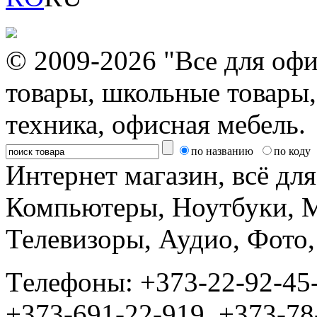
© 2009-2026 "Все для офи
товары, школьные товары,
техника, офисная мебель.
по названию
по коду
Интернет магазин, всё дл
Компьютеры, Ноутбуки, 
Телевизоры, Аудио, Фот
Tелефоны: +373-22-92-45
+373-691-22-919, +373-78