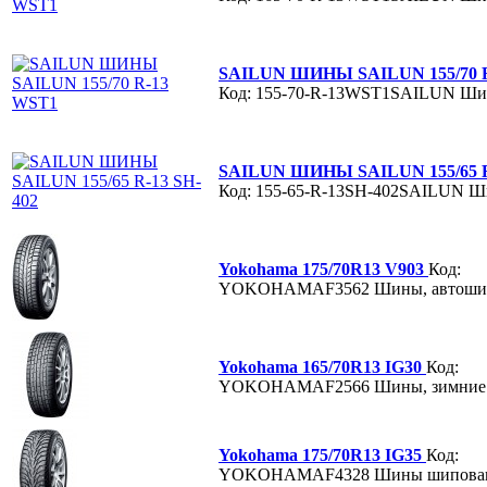
SAILUN ШИНЫ SAILUN 155/70 
Код: 155-70-R-13WST1SAILUN
Ши
SAILUN ШИНЫ SAILUN 155/65 R
Код: 155-65-R-13SH-402SAILUN
Ш
Yokohama 175/70R13 V903
Код:
YOKOHAMAF3562
Шины, автоши
Yokohama 165/70R13 IG30
Код:
YOKOHAMAF2566
Шины, зимние
Yokohama 175/70R13 IG35
Код:
YOKOHAMAF4328
Шины шипова