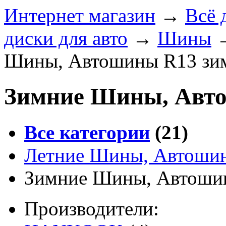
Интернет магазин
→
Всё 
диски для авто
→
Шины
Шины, Автошины R13 зи
Зимние Шины, Авт
Все категории
(21)
Летние Шины, Автошин
Зимние Шины, Автоши
Производители: