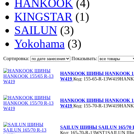
HANKOOK
(4)
KINGSTAR
(1)
SAILUN
(3)
Yokohama
(3)
Сортировка:
Показывать:
HANKOOK ШИНЫ HANKOOK 155
W419
Код: 155-65-R-13W419HA
HANKOOK ШИНЫ HANKOOK 155
W419
Код: 155-70-R-13W419HA
SAILUN ШИНЫ SAILUN 165/70 
Код: 165-70-R-13WST1SAILUN
Ши