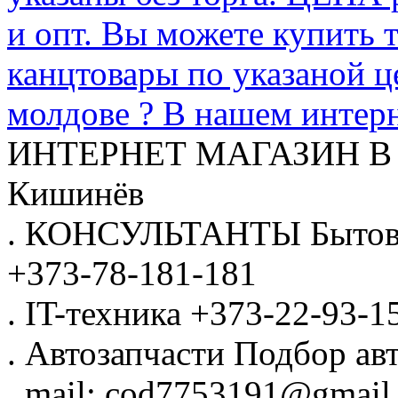
и опт. Вы можете купить 
канцтовары по указаной ц
молдове ? В нашем интерн
ИНТЕРНЕТ МАГАЗИН
В
Кишинёв
.
КОНСУЛЬТАНТЫ
Бытов
+373-78-181-181
.
IT-техника
+373-22-93-1
.
Автозапчасти
Подбор авт
.
mail: cod7753191@gmail