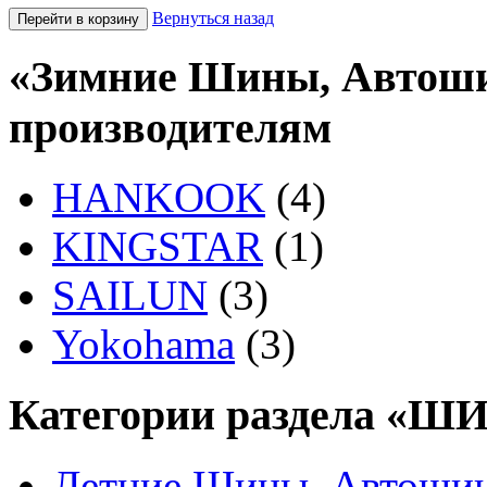
Вернуться назад
«Зимние Шины, Автоши
производителям
HANKOOK
(4)
KINGSTAR
(1)
SAILUN
(3)
Yokohama
(3)
Категории раздела «Ш
Летние Шины, Автошин