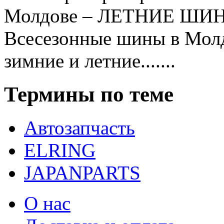
Молдове – ЛЕТНИЕ ШИ
Всесезонные шины в Мол
зимние и летние.......
Термины по теме
Автозапчасть
ELRING
JAPANPARTS
О нас