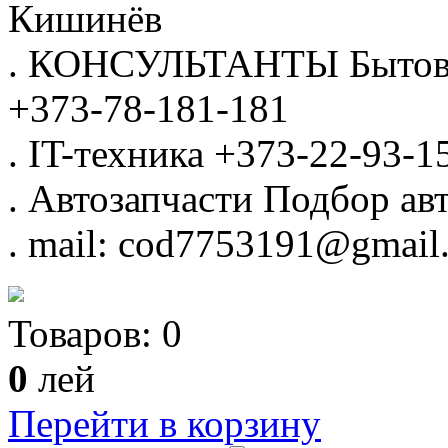
Кишинёв
.
КОНСУЛЬТАНТЫ
Бытов
+373-78-181-181
.
IT-техника
+373-22-93-1
.
Автозапчасти
Подбор авт
.
mail: cod7753191@gmail
Товаров:
0
0
лей
Перейти в корзину