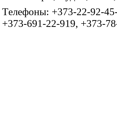
Tелефоны: +373-22-92-45
+373-691-22-919, +373-78