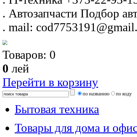
.
Автозапчасти
Подбор авт
.
mail: cod7753191@gmail
Товаров:
0
0
лей
Перейти в корзину
по названию
по коду
Бытовая техника
Товары для дома и офи