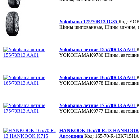
Yokohama 175/70R13 IG35
Код: Y
Шины шипованные, Шины зимние, 
Yokohama летние 155/70R13 AA01
К
YOKOHAMAK9780
Шины, автоши
Yokohama летние 165/70R13 AA01
К
YOKOHAMAK9778
Шины, автоши
Yokohama летние 175/70R13 AA01
К
YOKOHAMAK9777
Шины, автоши
HANKOOK 165/70 R-13 HANKOOK
Автошина
Код: 165-70-R-13K715