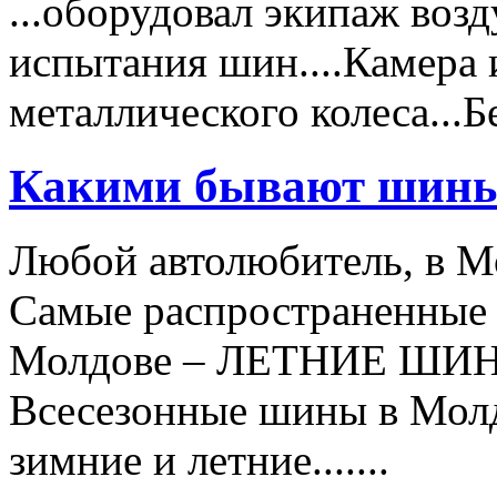
...оборудовал экипаж воз
испытания шин....Камера 
металлического колеса..
Какими бывают шин
Любой автолюбитель, в Мо
Самые распространенные 
Молдове – ЛЕТНИЕ ШИ
Всесезонные шины в Мол
зимние и летние.......