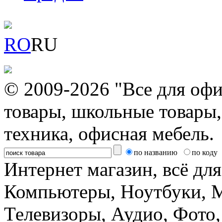
RO
RU
© 2009-2026 "Все для офи
товары, школьные товары,
техника, офисная мебель.
по названию
по коду
Интернет магазин, всё дл
Компьютеры, Ноутбуки, 
Телевизоры, Аудио, Фот