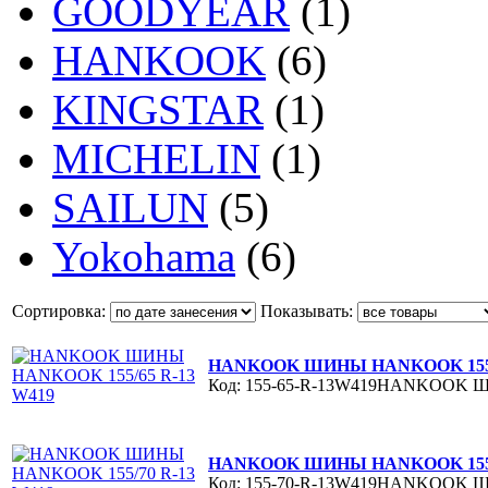
GOODYEAR
(1)
HANKOOK
(6)
KINGSTAR
(1)
MICHELIN
(1)
SAILUN
(5)
Yokohama
(6)
Сортировка:
Показывать:
HANKOOK ШИНЫ HANKOOK 155/6
Код: 155-65-R-13W419HANKOOK
Ш
HANKOOK ШИНЫ HANKOOK 155/7
Код: 155-70-R-13W419HANKOOK
Ш