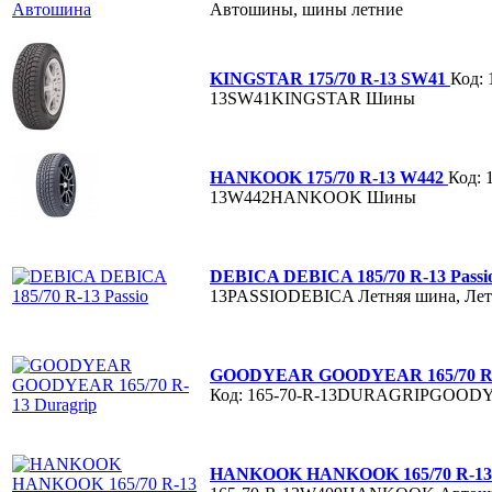
Автошины, шины летние
KINGSTAR 175/70 R-13 SW41
Код: 
13SW41KINGSTAR
Шины
HANKOOK 175/70 R-13 W442
Код: 
13W442HANKOOK
Шины
DEBICA DEBICA 185/70 R-13 Passi
13PASSIODEBICA
Летняя шина, Ле
GOODYEAR GOODYEAR 165/70 R-1
Код: 165-70-R-13DURAGRIPGOOD
HANKOOK HANKOOK 165/70 R-1