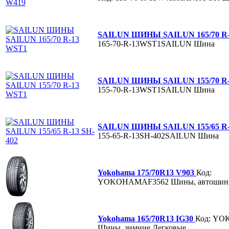
SAILUN ШИНЫ SAILUN 165/70 R
165-70-R-13WST1SAILUN
Шина
SAILUN ШИНЫ SAILUN 155/70 R
155-70-R-13WST1SAILUN
Шина
SAILUN ШИНЫ SAILUN 155/65 R-
155-65-R-13SH-402SAILUN
Шина
Yokohama 175/70R13 V903
Код:
YOKOHAMAF3562
Шины, автошин
Yokohama 165/70R13 IG30
Код: Y
Шины, зимние Легковые