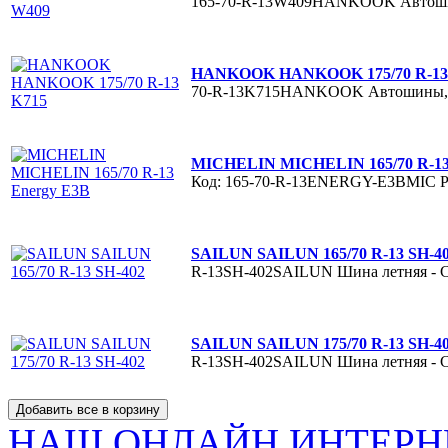
165-70-R-13W409HANKOOK
Автош
HANKOOK HANKOOK 175/70 R-13
70-R-13K715HANKOOK
Автошины,
MICHELIN MICHELIN 165/70 R-13
Код: 165-70-R-13ENERGY-E3BMIC
Р
SAILUN SAILUN 165/70 R-13 SH-4
R-13SH-402SAILUN
Шина летняя - 
SAILUN SAILUN 175/70 R-13 SH-4
R-13SH-402SAILUN
Шина летняя - 
НАШ ОНЛАЙН ИНТЕРН