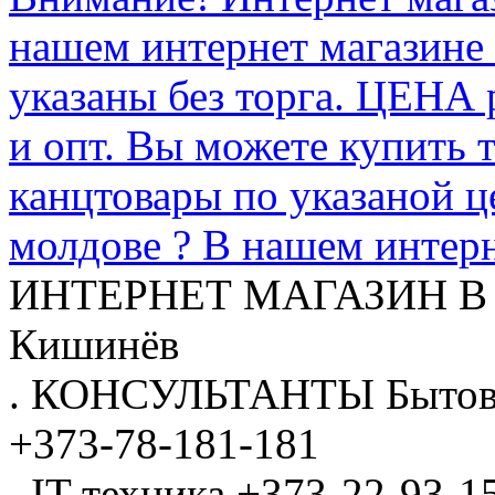
нашем интернет магазине
указаны без торга. ЦЕНА
и опт. Вы можете купить 
канцтовары по указаной ц
молдове ? В нашем интерн
ИНТЕРНЕТ МАГАЗИН
В
Кишинёв
.
КОНСУЛЬТАНТЫ
Бытов
+373-78-181-181
.
IT-техника
+373-22-93-1