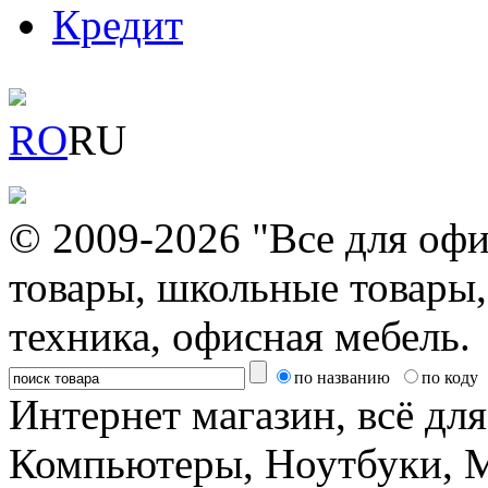
Кредит
RO
RU
© 2009-2026 "Все для офи
товары, школьные товары,
техника, офисная мебель.
по названию
по коду
Интернет магазин, всё дл
Компьютеры, Ноутбуки, 