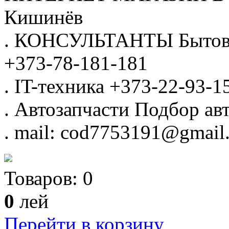
Кишинёв
.
КОНСУЛЬТАНТЫ
Бытов
+373-78-181-181
.
IT-техника
+373-22-93-1
.
Автозапчасти
Подбор авт
.
mail: cod7753191@gmail
Товаров:
0
0
лей
Перейти в корзину