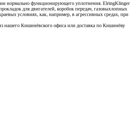
чии нормально функционирующего уплотнения. ElringKlinger
прокладок для двигателей, коробок передач, газовыхлопных
раевых условиях, как, например, в агрессивных средах, при
из нашего Кишинёвского офиса или доставка по Кишинёву