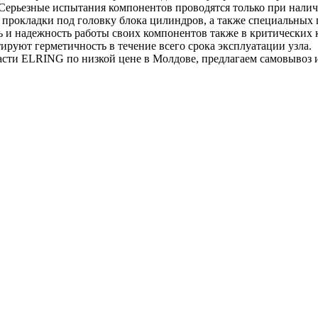
. Серьезные испытания компонентов проводятся только при нали
 прокладки под головку блока цилиндров, а также специальных 
ь и надежность работы своих компонентов также в критических к
тируют герметичность в течение всего срока эксплуатации узла.
сти ELRING по низкой цене в Молдове, предлагаем самовывоз 