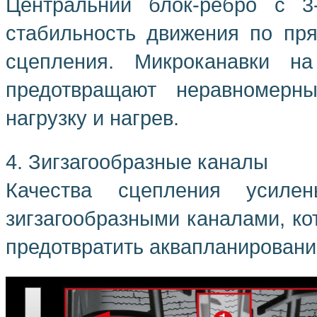
Центральний блок-ребро с 3
стабильность движения по пря
сцепления. Микроканавки н
предотвращают неравномерны
нагрузку и нагрев.
4. Зигзагообразные каналы
Качества сцепления усиле
зигзагообразными каналами, ко
предотвратить аквапланировани