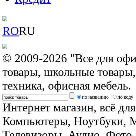
RO
RU
© 2009-2026 "Все для офи
товары, школьные товары,
техника, офисная мебель.
по названию
по коду
Интернет магазин, всё дл
Компьютеры, Ноутбуки, 
Телевизоры, Аудио, Фот