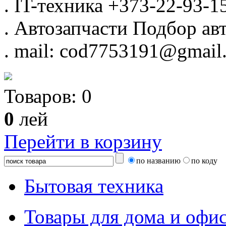
.
IT-техника
+373-22-93-1
.
Автозапчасти
Подбор авт
.
mail: cod7753191@gmail
Товаров:
0
0
лей
Перейти в корзину
по названию
по коду
Бытовая техника
Товары для дома и офи