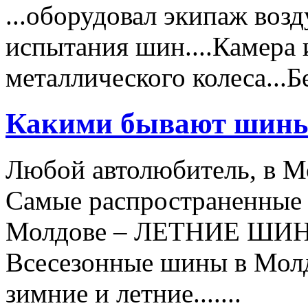
...оборудовал экипаж воз
испытания шин....Камера 
металлического колеса..
Какими бывают шин
Любой автолюбитель, в Мо
Самые распространенные 
Молдове – ЛЕТНИЕ ШИ
Всесезонные шины в Мол
зимние и летние.......