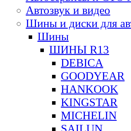
Автозвук и видео
Шины и диски для ав
Шины
ШИНЫ R13
DEBICA
GOODYEAR
HANKOOK
KINGSTAR
MICHELIN
SAILUN