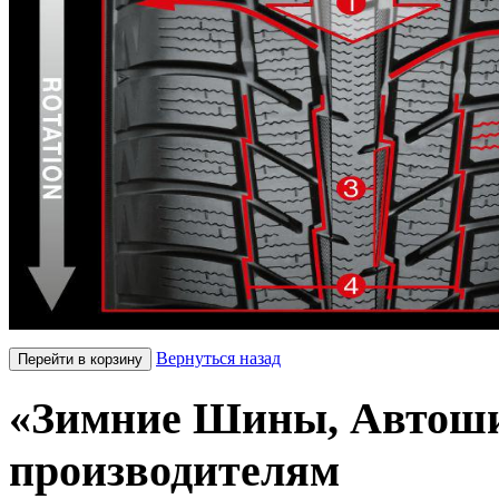
Вернуться назад
«Зимние Шины, Автоши
производителям