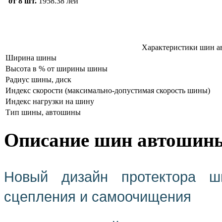
от 8 шт.
1958.38 лей
Характеристики шин а
Ширина шины
Высота в % от ширины шины
Радиус шины, диск
Индекс скорости (максимально-допустимая скорость шины)
Индекс нагрузки на шину
Тип шины, автошины
Описание шин автошины
Новый дизайн протектора ш
сцепления и самоочищения