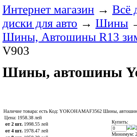
Интернет магазин
→
Всё 
диски для авто
→
Шины
Шины, Автошины R13 зи
V903
Шины, автошины Yo
Наличие товара:
есть
Код: YOKOHAMAF3562
Шины, автошин
Цена:
1958.38 лей
Купить:
от 2 шт.
1998.55 лей
от 4 шт.
1978.47 лей
Минимум: 2