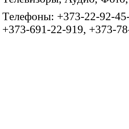
Tелефоны: +373-22-92-45
+373-691-22-919, +373-78