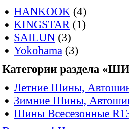
HANKOOK
(4)
KINGSTAR
(1)
SAILUN
(3)
Yokohama
(3)
Категории раздела «Ш
Летние Шины, Автошин
Зимние Шины, Автоши
Шины Всесезонные R13