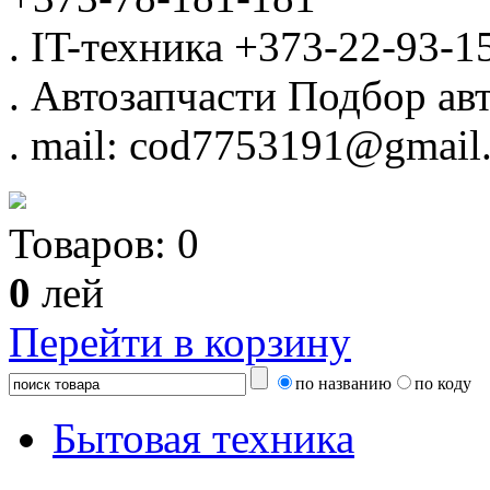
.
IT-техника
+373-22-93-1
.
Автозапчасти
Подбор авт
.
mail: cod7753191@gmail
Товаров:
0
0
лей
Перейти в корзину
по названию
по коду
Бытовая техника