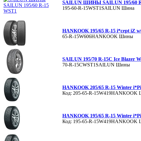
SAILUN ШИНЫ SAILUN 195/60 
195-60-R-15WST1SAILUN
Шина
HANKOOK 195/65 R-15 i*cept iZ 
65-R-15W606HANKOOK
Шины
SAILUN 195/70 R-15C Ice Blazer
70-R-15CWST1SAILUN
Шины
HANKOOK 205/65 R-15 Winter i*P
Код: 205-65-R-15W419HANKOOK
HANKOOK 195/65 R-15 Winter i*P
Код: 195-65-R-15W419HANKOOK