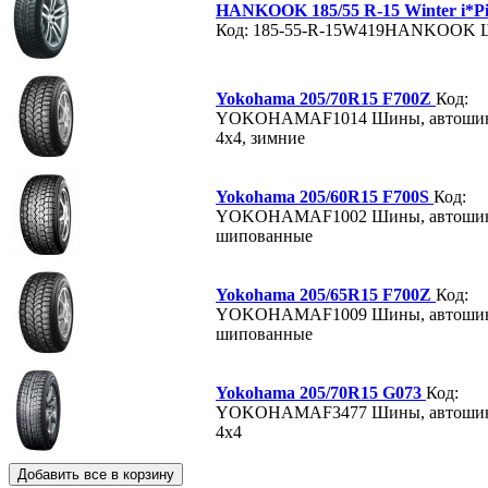
HANKOOK 185/55 R-15 Winter i*P
Код: 185-55-R-15W419HANKOOK
Yokohama 205/70R15 F700Z
Код:
YOKOHAMAF1014
Шины, автоши
4х4, зимние
Yokohama 205/60R15 F700S
Код:
YOKOHAMAF1002
Шины, автоши
шипованные
Yokohama 205/65R15 F700Z
Код:
YOKOHAMAF1009
Шины, автоши
шипованные
Yokohama 205/70R15 G073
Код:
YOKOHAMAF3477
Шины, автоши
4х4