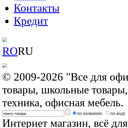
Контакты
Кредит
RO
RU
© 2009-2026 "Все для офи
товары, школьные товары,
техника, офисная мебель.
по названию
по коду
Интернет магазин, всё дл