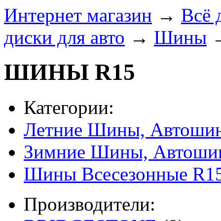
Интернет магазин
→
Всё 
диски для авто
→
Шины
ШИНЫ R15
Категории:
Летние Шины, Автошин
Зимние Шины, Автоши
Шины Всесезонные R15
Производители: