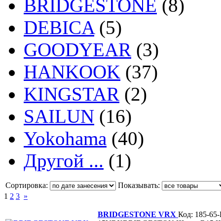
BRIDGESTONE
(8)
DEBICA
(5)
GOODYEAR
(3)
HANKOOK
(37)
KINGSTAR
(2)
SAILUN
(16)
Yokohama
(40)
Другой ...
(1)
Сортировка:
Показывать:
1
2
3
»
BRIDGESTONE VRX
Код: 185-65-