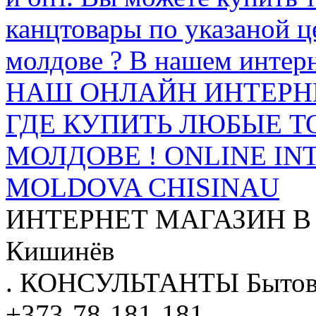
канцтовары по указаной ц
молдове ? В нашем интерн
НАШ ОНЛАЙН ИНТЕРН
ГДЕ КУПИТЬ ЛЮБЫЕ Т
МОЛДОВЕ ! ONLINE IN
MOLDOVA CHISINAU
ИНТЕРНЕТ МАГАЗИН
В
Кишинёв
.
КОНСУЛЬТАНТЫ
Бытов
+373-78-181-181