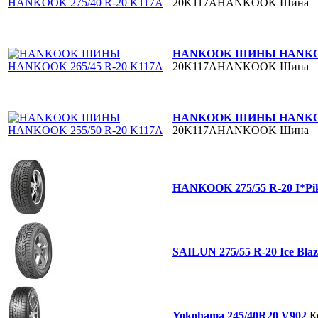
20K117AHANKOOK
Шина
HANKOOK ШИНЫ HANKOOK
20K117AHANKOOK
Шина
HANKOOK ШИНЫ HANKOOK
20K117AHANKOOK
Шина
HANKOOK 275/55 R-20 I*P
SAILUN 275/55 R-20 Ice Bl
Yokohama 245/40R20 V902
К