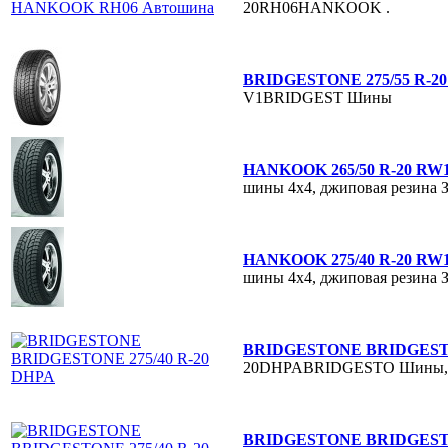
20RH06HANKOOK
.
BRIDGESTONE 275/55 R-2
V1BRIDGEST
Шины
HANKOOK 265/50 R-20 RW11
шины 4х4, джиповая резина
HANKOOK 275/40 R-20 RW11
шины 4х4, джиповая резина
BRIDGESTONE BRIDGESTO
20DHPABRIDGESTO
Шины,
BRIDGESTONE BRIDGESTO