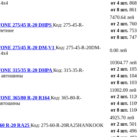
 4х4
от 4 шт.
868
от 8 шт.
861
7470.64 лей
от 2 шт.
760
NE 275/45 R-20 DHPS
Код: 275-45-R-
летние
от 4 шт.
753
от 8 шт.
747
NE 275/45 R-20 DM-V1
Код: 275-45-R-20DM-
0.00 лей
 4х4
10304.77 лей
от 2 шт.
105
NE 315/35 R-20 DHPA
Код: 315-35-R-
 автошины
от 4 шт.
104
от 8 шт.
103
11002.09 лей
от 2 шт.
112
E 365/80 R-20 R164
Код: 365-80-R-
автошины
от 4 шт.
110
от 8 шт.
110
4925.70 лей
от 2 шт.
501
0 R-20 RA25
Код: 275-60-R-20RA25HANKOOK
от 4 шт.
496