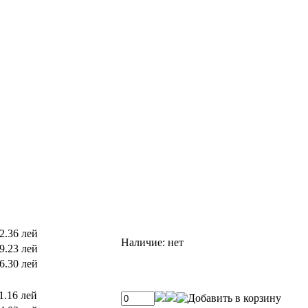
2.36 лей
Наличие:
нет
9.23 лей
6.30 лей
1.16 лей