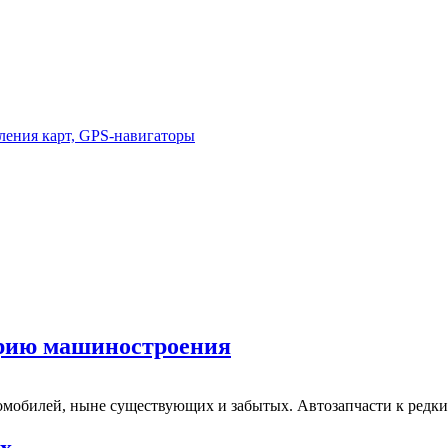
ления карт, GPS-навигаторы
орию машиностроения
омобилей, ныне существующих и забытых. Автозапчасти к редк