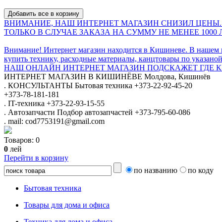
ВНИМАНИЕ, НАШ ИНТЕРНЕТ МАГАЗИН СНИЗИЛ ЦЕНЫ.
ТОЛЬКО В СЛУЧАЕ ЗАКАЗА НА СУММУ НЕ МЕНЕЕ 1000 
Внимание! Интернет магазин находится в Кишиневе. В нашем 
купить технику, расходные материалы, канцтовары по указаной
НАШ ОНЛАЙН ИНТЕРНЕТ МАГАЗИН ПОДСКАЖЕТ ГДЕ КУ
ИНТЕРНЕТ МАГАЗИН
В КИШИНЁВЕ
Молдова, Кишинёв
.
КОНСУЛЬТАНТЫ
Бытовая техника
+373-22-92-45-20
+373-78-181-181
.
IT-техника
+373-22-93-15-55
.
Автозапчасти
Подбор автозапчастей
+373-795-60-086
.
mail: cod7753191@gmail.com
Товаров:
0
0
лей
Перейти в корзину
по названию
по коду
Бытовая техника
Товары для дома и офиса
Техника для дома и офиса