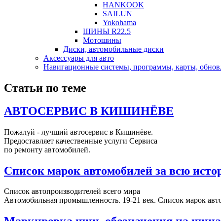
HANKOOK
SAILUN
Yokohama
ШИНЫ R22.5
Мотошины
Диски, автомобильные диски
Аксесcуары для авто
Навигационные системы, программы, карты, обнов
Статьи по теме
АВТОСЕРВИС В КИШИНЁВЕ
Пожалуй - лучший автосервис в Кишинёве.
Предоставляет качественные услуги Сервиса
по ремонту автомобилей.
Список марок автомобилей за всю ист
Список автопроизводителей всего мира
Автомобильная промышленность. 19-21 век. Список марок авт