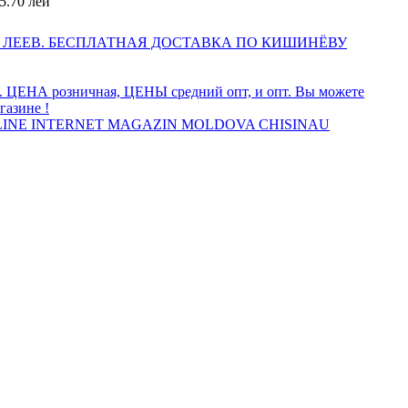
5.70 лей
 ЛЕЕВ. БЕСПЛАТНАЯ ДОСТАВКА ПО КИШИНЁВУ
а. ЦЕНА розничная, ЦЕНЫ средний опт, и опт. Вы можете
газине !
INE INTERNET MAGAZIN MOLDOVA CHISINAU