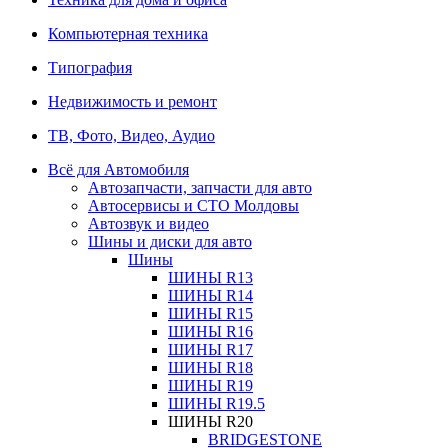
Компьютерная техника
Типография
Недвижимость и ремонт
ТВ, Фото, Видео, Аудио
Всё для Автомобиля
Автозапчасти, запчасти для авто
Автосервисы и СТО Молдовы
Автозвук и видео
Шины и диски для авто
Шины
ШИНЫ R13
ШИНЫ R14
ШИНЫ R15
ШИНЫ R16
ШИНЫ R17
ШИНЫ R18
ШИНЫ R19
ШИНЫ R19.5
ШИНЫ R20
BRIDGESTONE