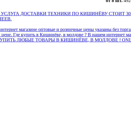
от 8 шт.
492
 УСЛУГА ДОСТАВКИ ТЕХНИКИ ПО КИШИНЁВУ СТОИТ 30
ЛЕЕВ.
интернет магазине оптовые и розничные цены указаны без торг
 цене. Где купить в Кишинёве, в молдове ? В нашем интернет ма
ПИТЬ ЛЮБЫЕ ТОВАРЫ В КИШИНЁВЕ, В МОЛДОВЕ ! ONL