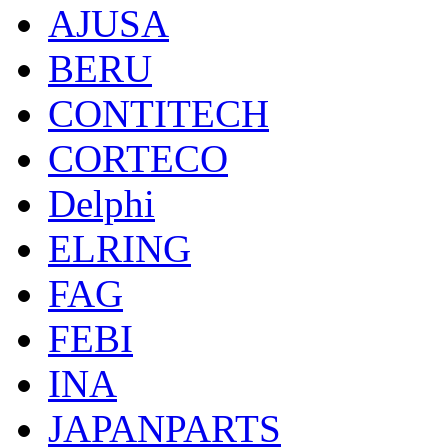
AJUSA
BERU
CONTITECH
CORTECO
Delphi
ELRING
FAG
FEBI
INA
JAPANPARTS