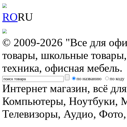
RO
RU
© 2009-2026 "Все для офи
товары, школьные товары,
техника, офисная мебель.
по названию
по коду
Интернет магазин, всё дл
Компьютеры, Ноутбуки, 
Телевизоры, Аудио, Фот