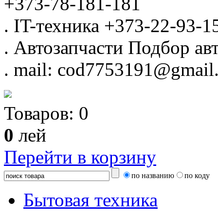
+373-78-181-181
.
IT-техника
+373-22-93-1
.
Автозапчасти
Подбор авт
.
mail: cod7753191@gmail
Товаров:
0
0
лей
Перейти в корзину
по названию
по коду
Бытовая техника