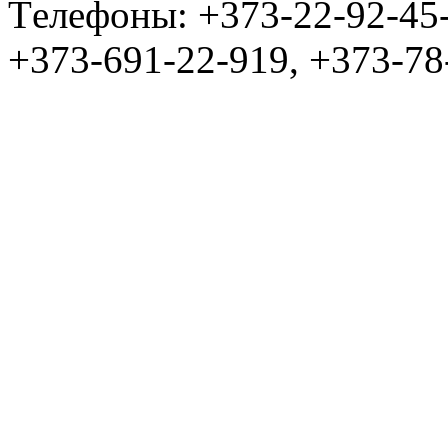
Tелефоны: +373-22-92-45
+373-691-22-919, +373-78