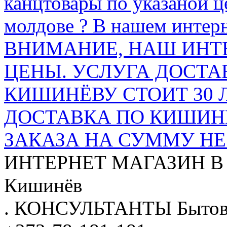
канцтовары по указаной ц
молдове ? В нашем интерн
ВНИМАНИЕ, НАШ ИНТ
ЦЕНЫ. УСЛУГА ДОСТА
КИШИНЁВУ СТОИТ 30 
ДОСТАВКА ПО КИШИНЁ
ЗАКАЗА НА СУММУ НЕ 
ИНТЕРНЕТ МАГАЗИН
В
Кишинёв
.
КОНСУЛЬТАНТЫ
Бытов