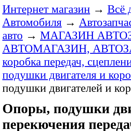
Интернет магазин
→
Всё 
Автомобиля
→
Автозапчас
авто
→
МАГАЗИН АВТО
АВТОМАГАЗИН, АВТО
коробка передач, сцеплен
подушки двигателя и коро
подушки двигателей и ко
Опоры, подушки дви
перекючения переда