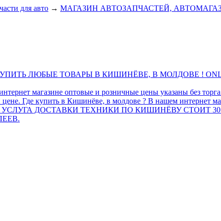
части для авто
→
МАГАЗИН АВТОЗАПЧАСТЕЙ, АВТОМАГА
ПИТЬ ЛЮБЫЕ ТОВАРЫ В КИШИНЁВЕ, В МОЛДОВЕ ! ONL
интернет магазине оптовые и розничные цены указаны без торг
 цене. Где купить в Кишинёве, в молдове ? В нашем интернет ма
 УСЛУГА ДОСТАВКИ ТЕХНИКИ ПО КИШИНЁВУ СТОИТ 30
ЛЕЕВ.