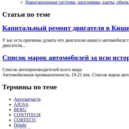
Навигационные системы, программы, карты, обнов
Статьи по теме
Капитальный ремонт двигателя в Киш
У вас есть причины думать что двигателю вашего автомобиля 
двигателя...
Список марок автомобилей за всю ист
Список автопроизводителей всего мира
Автомобильная промышленность. 19-21 век. Список марок авт
Термины по теме
Автозапчасть
AJUSA
BERU
CONTITECH
CORTECO
Delphi