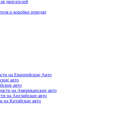
для двигателей
теля и коробки передач
асти на Европейские Авто
ские авто
ейские авто
части на Американские авто
сти на Английские авто
и на Китайские авто