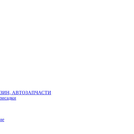
ЗИН, АВТОЗАПЧАСТИ
присадки
ие