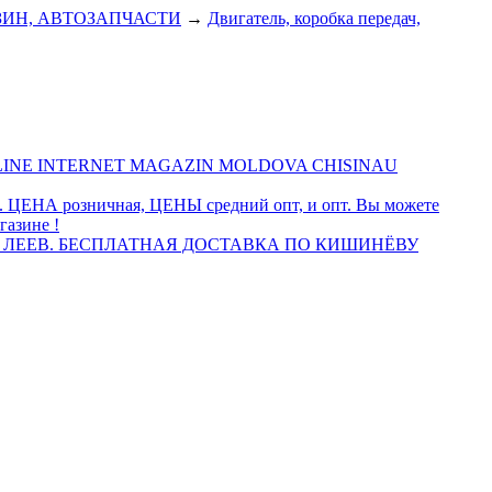
ЗИН, АВТОЗАПЧАСТИ
→
Двигатель, коробка передач,
INE INTERNET MAGAZIN MOLDOVA CHISINAU
а. ЦЕНА розничная, ЦЕНЫ средний опт, и опт. Вы можете
газине !
 ЛЕЕВ. БЕСПЛАТНАЯ ДОСТАВКА ПО КИШИНЁВУ