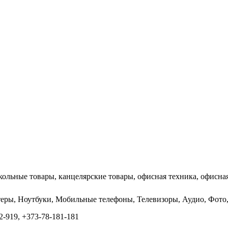
кольные товары, канцелярские товары, офисная техника, офисная
ютеры, Ноутбуки, Мобильные телефоны, Телевизоры, Аудио, Фо
-919, +373-78-181-181