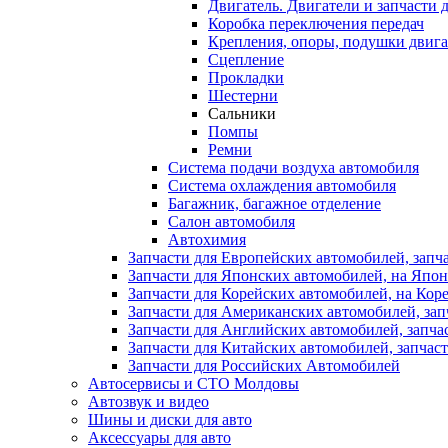
Двигатель. Двигатели и запчасти 
Коробка переключения передач
Крепления, опоры, подушки двига
Сцепление
Прокладки
Шестерни
Сальники
Помпы
Ремни
Система подачи воздуха автомобиля
Система охлаждения автомобиля
Багажник, багажное отделение
Салон автомобиля
Автохимия
Запчасти для Европейских автомобилей, запч
Запчасти для Японских автомобилей, на Япон
Запчасти для Корейских автомобилей, на Кор
Запчасти для Американских автомобилей, зап
Запчасти для Английских автомобилей, запча
Запчасти для Китайских автомобилей, запчаст
Запчасти для Российских Автомобилей
Автосервисы и СТО Молдовы
Автозвук и видео
Шины и диски для авто
Аксесcуары для авто