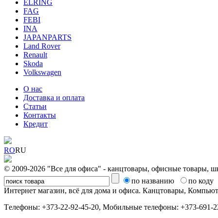
ELRING
FAG
FEBI
INA
JAPANPARTS
Land Rover
Renault
Skoda
Volkswagen
О нас
Доставка и оплата
Статьи
Контакты
Кредит
RO
RU
© 2009-2026 "Все для офиса" - канцтовары, офисные товары, ш
по названию
по коду
Интернет магазин, всё для дома и офиса. Канцтовары, Компь
Tелефоны: +373-22-92-45-20, Мобильные телефоны: +373-691-22