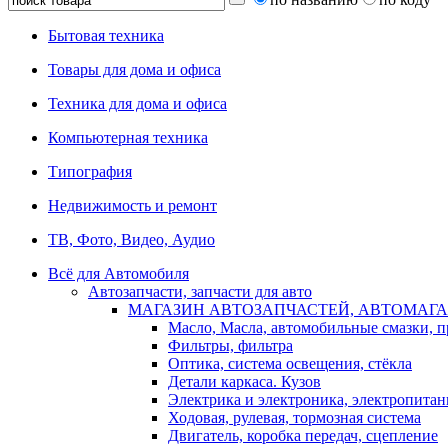
Бытовая техника
Товары для дома и офиса
Техника для дома и офиса
Компьютерная техника
Типография
Недвижимость и ремонт
ТВ, Фото, Видео, Аудио
Всё для Автомобиля
Автозапчасти, запчасти для авто
МАГАЗИН АВТОЗАПЧАСТЕЙ, АВТОМАГА
Масло, Масла, автомобильные смазки, 
Фильтры, фильтра
Оптика, система освещения, стёкла
Детали каркаса. Кузов
Электрика и электроника, электропитан
Ходовая, рулевая, тормозная система
Двигатель, коробка передач, сцепление