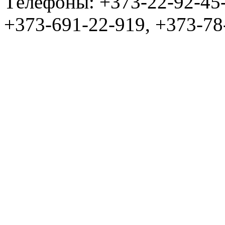
Tелефоны: +373-22-92-45
+373-691-22-919, +373-78