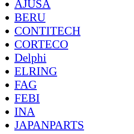
AJUSA
BERU
CONTITECH
CORTECO
Delphi
ELRING
FAG
FEBI
INA
JAPANPARTS