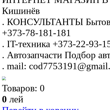
Кишинёв
.
КОНСУЛЬТАНТЫ
Бытов
+373-78-181-181
.
IT-техника
+373-22-93-1
.
Автозапчасти
Подбор авт
.
mail: cod7753191@gmail
Товаров:
0
0
лей