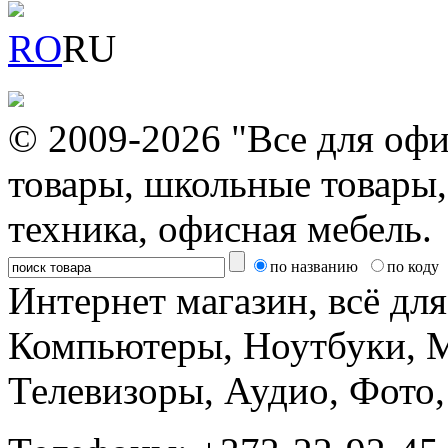
RO
RU
© 2009-2026 "Все для офи
товары, школьные товары,
техника, офисная мебель.
по названию
по коду
Интернет магазин, всё дл
Компьютеры, Ноутбуки, 
Телевизоры, Аудио, Фот