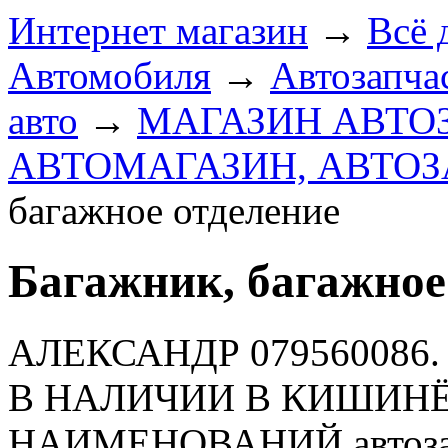
Интернет магазин
→
Всё 
Автомобиля
→
Автозапчас
авто
→
МАГАЗИН АВТО
АВТОМАГАЗИН, АВТО
багажное отделение
Багажник, багажное
АЛЕКСАНДР 079560086. Б
В НАЛИЧИИ В КИШИНЁВ
НАИМЕНОВАНИЙ автозапч