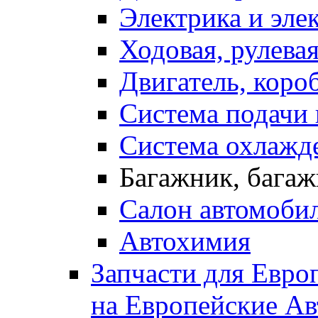
Электрика и эле
Ходовая, рулева
Двигатель, коро
Система подачи 
Система охлажд
Багажник, багаж
Салон автомоби
Автохимия
Запчасти для Евро
на Европейские Ав