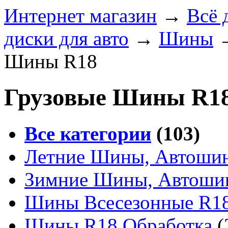
Интернет магазин
→
Всё 
диски для авто
→
Шины
Шины R18
Грузовые Шины R1
Все категории
(103)
Летние Шины, Автошин
Зимние Шины, Автоши
Шины Всесезонные R18
Шины R18 Обработка
(