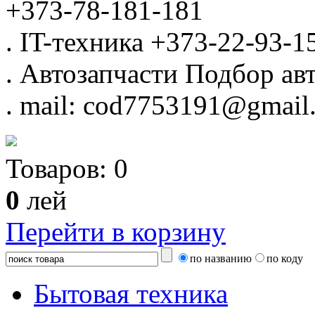
+373-78-181-181
.
IT-техника
+373-22-93-1
.
Автозапчасти
Подбор авт
.
mail: cod7753191@gmail
Товаров:
0
0
лей
Перейти в корзину
по названию
по коду
Бытовая техника