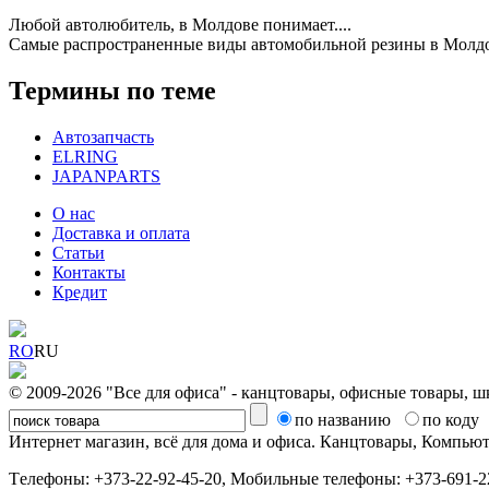
Любой автолюбитель, в Молдове понимает....
Самые распространенные виды автомобильной резины в Мол
Термины по теме
Автозапчасть
ELRING
JAPANPARTS
О нас
Доставка и оплата
Статьи
Контакты
Кредит
RO
RU
© 2009-2026 "Все для офиса" - канцтовары, офисные товары, ш
по названию
по коду
Интернет магазин, всё для дома и офиса. Канцтовары, Компь
Tелефоны: +373-22-92-45-20, Мобильные телефоны: +373-691-22