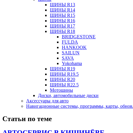
ШИНЫ R13
ШИНЫ R14
ШИНЫ R15
ШИНЫ R16
ШИНЫ R17
ШИНЫ R18
BRIDGESTONE
FULDA
HANKOOK
SAILUN
SAVA
Yokohama
ШИНЫ R19
ШИНЫ R19.5
ШИНЫ R20
ШИНЫ R22.5
Мотошины
Диски, автомобильные диски
Аксесcуары для авто
Навигационные системы, программы, карты, обнов
Статьи по теме
АВТОСЕРВИС В КИШИНЁВЕ