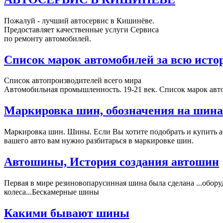
Пожалуй - лучший автосервис в Кишинёве.
Предоставляет качественные услуги Сервиса
по ремонту автомобилей.
Список марок автомобилей за всю ист
Список автопроизводителей всего мира
Автомобильная промышленность. 19-21 век. Список марок авт
Маркировка шин, обозначения на шина
Маркировка шин. Шины. Если Вы хотите подобрать и купить ав
вашего авто вам нужно разбитарься в маркировке шин.
Автошины, История создания автошин
Первая в мире резиновопарусинная шина была сделана ...обор
колеса...Бескамерные шины
Какими бывают шины