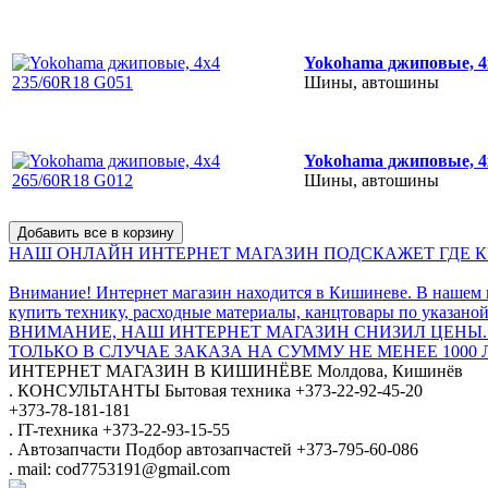
Yokohama джиповые, 4
Шины, автошины
Yokohama джиповые, 4
Шины, автошины
НАШ ОНЛАЙН ИНТЕРНЕТ МАГАЗИН ПОДСКАЖЕТ ГДЕ КУ
Внимание! Интернет магазин находится в Кишиневе. В нашем 
купить технику, расходные материалы, канцтовары по указаной
ВНИМАНИЕ, НАШ ИНТЕРНЕТ МАГАЗИН СНИЗИЛ ЦЕНЫ.
ТОЛЬКО В СЛУЧАЕ ЗАКАЗА НА СУММУ НЕ МЕНЕЕ 1000 
ИНТЕРНЕТ МАГАЗИН
В КИШИНЁВЕ
Молдова, Кишинёв
.
КОНСУЛЬТАНТЫ
Бытовая техника
+373-22-92-45-20
+373-78-181-181
.
IT-техника
+373-22-93-15-55
.
Автозапчасти
Подбор автозапчастей
+373-795-60-086
.
mail: cod7753191@gmail.com