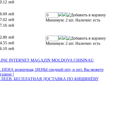
0.12 лей
6.69 лей
7.02 лей
Минимум: 2 шт.
Наличие:
есть
7.16 лей
2.80 лей
4.55 лей
Минимум: 2 шт.
Наличие:
есть
6.10 лей
INE INTERNET MAGAZIN MOLDOVA CHISINAU
а. ЦЕНА розничная, ЦЕНЫ средний опт, и опт. Вы можете
газине !
 ЛЕЕВ. БЕСПЛАТНАЯ ДОСТАВКА ПО КИШИНЁВУ