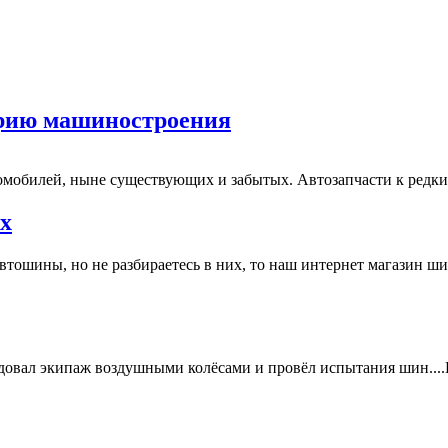
орию машиностроения
омобилей, ныне существующих и забытых. Автозапчасти к редк
х
тошины, но не разбираетесь в них, то наш интернет магазин ши
удовал экипаж воздушными колёсами и провёл испытания шин....