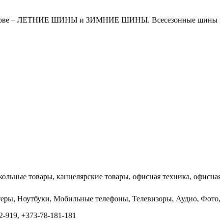
дове – ЛЕТНИЕ ШИНЫ и ЗИМНИЕ ШИНЫ. Всесезонные шины в Мол
кольные товары, канцелярские товары, офисная техника, офисная
ютеры, Ноутбуки, Мобильные телефоны, Телевизоры, Аудио, Фо
-919, +373-78-181-181