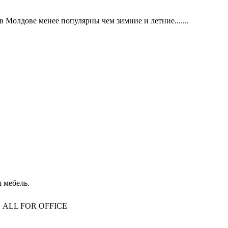
дове менее популярны чем зимние и летние.......
 мебель.
то, ALL FOR OFFICE