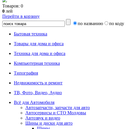
Товаров:
0
0
лей
Перейти в корзину
по названию
по коду
Бытовая техника
Товары для дома и офиса
Техника для дома и офиса
Компьютерная техника
Типография
Недвижимость и ремонт
ТВ, Фото, Видео, Аудио
Всё для Автомобиля
Автозапчасти, запчасти для авто
Автосервисы и СТО Молдовы
Автозвук и видео
Шины и диски для авто
Шины