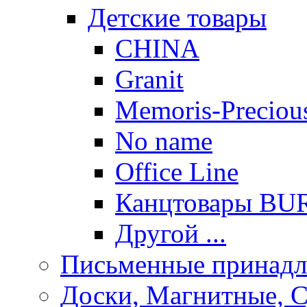
Детские товары
CHINA
Granit
Memoris-Preciou
No name
Office Line
Канцтовары B
Другой ...
Письменные принад
Доски, Магнитные, 