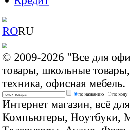
Кредит
RO
RU
© 2009-2026 "Все для офи
товары, школьные товары,
техника, офисная мебель.
по названию
по коду
Интернет магазин, всё дл
Компьютеры, Ноутбуки, 