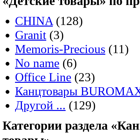
«Детские товары» по п
CHINA
(128)
Granit
(3)
Memoris-Precious
(11)
No name
(6)
Office Line
(23)
Канцтовары BUROMA
Другой ...
(129)
Категории раздела «Ка