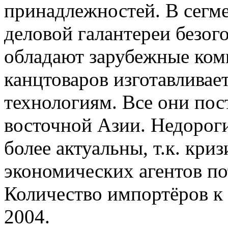
принадлежностей. В сегм
деловой галантереи безо
обладают зарубежные ком
канцтоваров изготавливае
технологиям. Все они пос
восточной Азии. Недорог
более актуальны, т.к. кри
экономических агентов по
Количество импортёров к 
2004.