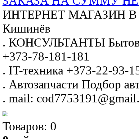
ЗАКАЗА НА СУММУ НЕ 
ИНТЕРНЕТ МАГАЗИН
В
Кишинёв
.
КОНСУЛЬТАНТЫ
Бытов
+373-78-181-181
.
IT-техника
+373-22-93-1
.
Автозапчасти
Подбор авт
.
mail: cod7753191@gmail
Товаров:
0