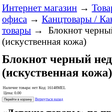
Интернет магазин
→
Това
офиса
→
Канцтовары / Ка
товары
→
Блокнот черны
(искуственная кожа)
Блокнот черный не
(искуственная кожа
Наличие товара:
нет
Код: 16148MEL
Цена:
0.00
Вернуться назад