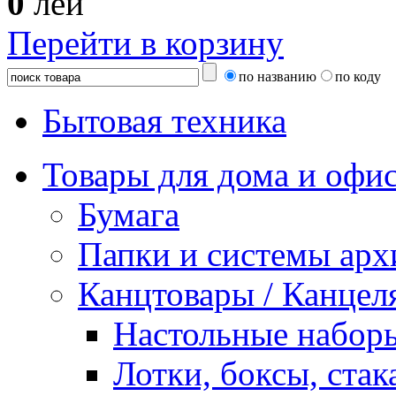
0
лей
Перейти в корзину
по названию
по коду
Бытовая техника
Товары для дома и офи
Бумага
Папки и системы арх
Канцтовары / Канцел
Настольные набор
Лотки, боксы, стак