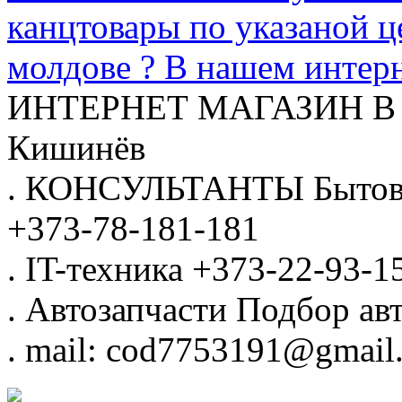
канцтовары по указаной ц
молдове ? В нашем интерн
ИНТЕРНЕТ МАГАЗИН
В
Кишинёв
.
КОНСУЛЬТАНТЫ
Бытов
+373-78-181-181
.
IT-техника
+373-22-93-1
.
Автозапчасти
Подбор авт
.
mail: cod7753191@gmail