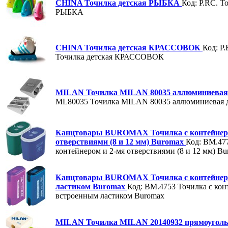
CHINA Точилка детская РЫБКА
Код: P.RC.
То
РЫБКА
CHINA Точилка детская КРАССОВОК
Код: P
Точилка детская КРАССОВОК
MILAN Точилка MILAN 80035 аллюминиевая
ML80035
Точилка MILAN 80035 аллюминиевая 
Канцтовары BUROMAX Точилка с контейнеро
отверствиями (8 и 12 мм) Buromax
Код: BM.47
контейнером и 2-мя отверствиями (8 и 12 мм) B
Канцтовары BUROMAX Точилка с контейнер
ластиком Buromax
Код: BM.4753
Точилка с кон
встроенным ластиком Buromax
MILAN Точилка MILAN 20140932 прямоугольн