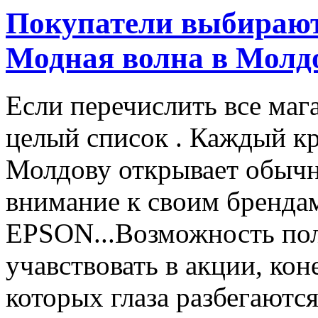
Покупатели выбирают
Модная волна в Молд
Если перечислить все маг
целый список . Каждый к
Молдову открывает обычн
внимание к своим бренд
EPSON...Возможность пол
учавствовать в акции, ко
которых глаза разбегаются