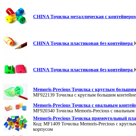
CHINA Точилка металлическая с контейнеро
CHINA Точилка пластиковая без контейнера
CHINA Точилка пластиковая без контейнера
Memoris-Precious Точилка с круглым больши
MF922139
Точилка с круглым большим контейн
Memoris-Precious Точилка с овальным конте
MF920340
Точилка Memoris-Precious с овальным
Memoris-Precious Точилка прямоугольный пл
Код: MF1409
Точилка Memoris-Precious с кругл
корпусом