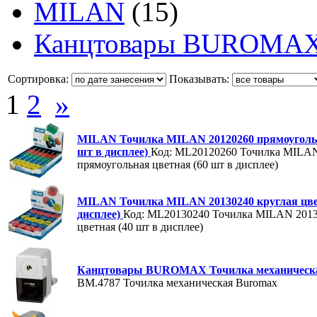
MILAN
(15)
Канцтовары BUROMA
Сортировка:
Показывать:
1
2
»
MILAN Точилка MILAN 20120260 прямоугольн
шт в дисплее)
Код: ML20120260
Точилка MILAN
прямоугольная цветная (60 шт в дисплее)
MILAN Точилка MILAN 20130240 круглая цве
дисплее)
Код: ML20130240
Точилка MILAN 2013
цветная (40 шт в дисплее)
Канцтовары BUROMAX Точилка механическ
BM.4787
Точилка механическая Buromax