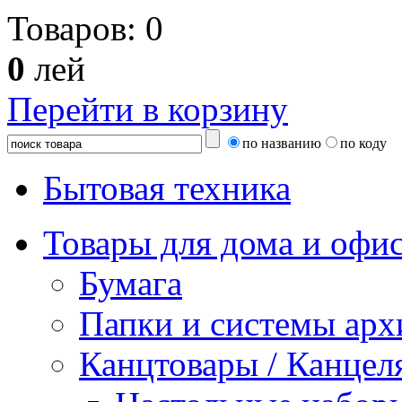
Товаров:
0
0
лей
Перейти в корзину
по названию
по коду
Бытовая техника
Товары для дома и офи
Бумага
Папки и системы арх
Канцтовары / Канцел