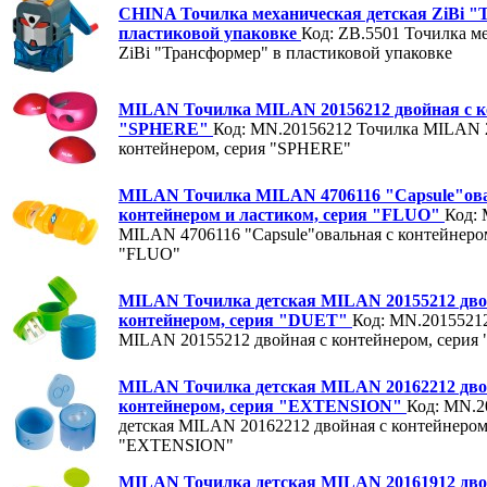
CHINA Точилка механическая детская ZiBi "
пластиковой упаковке
Код: ZB.5501
Точилка ме
ZiBi "Трансформер" в пластиковой упаковке
MILAN Точилка MILAN 20156212 двойная с к
"SPHERE"
Код: MN.20156212
Точилка MILAN 2
контейнером, серия "SPHERE"
MILAN Точилка MILAN 4706116 "Capsule"ова
контейнером и ластиком, серия "FLUO"
Код:
MILAN 4706116 "Capsule"овальная с контейнером
"FLUO"
MILAN Точилка детская MILAN 20155212 дво
контейнером, серия "DUET"
Код: MN.2015521
MILAN 20155212 двойная с контейнером, серия
MILAN Точилка детская MILAN 20162212 дво
контейнером, серия "EXTENSION"
Код: MN.2
детская MILAN 20162212 двойная с контейнером
"EXTENSION"
MILAN Точилка детская MILAN 20161912 двой