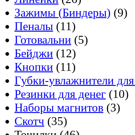
Зажимы (Биндеры)
(9)
Пеналы
(11)
Готовальни
(5)
Бейджи
(12)
Кнопки
(11)
Губки-увлажнители для
Резинки для денег
(10)
Наборы магнитов
(3)
Скотч
(35)
Точилки
(46)