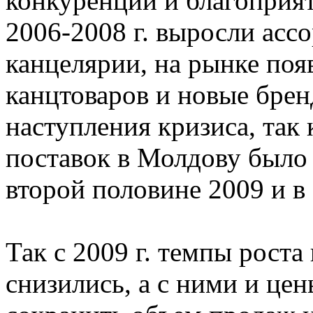
конкуренции и благоприя
2006-2008 г. выросли асс
канцелярии, на рынке по
канцтоваров и новые брен
наступления кризиса, так 
поставок в Молдову было
второй половине 2009 и в 
Так с 2009 г. темпы роста
снизились, а с ними и цен