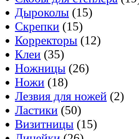
Дыроколы
(15)
Скрепки
(15)
Корректоры
(12)
Клеи
(35)
Ножницы
(26)
Ножи
(18)
Лезвия для ножей
(2)
Ластики
(50)
Визитницы
(15)
Линейки
(26)