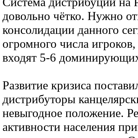
Система дистрибуции на 
довольно чётко. Нужно о
консолидации данного сег
огромного числа игроков
входят 5-6 доминирующи
Развитие кризиса постав
дистрибуторы канцелярски
невыгодное положение. Ре
активности населения пр