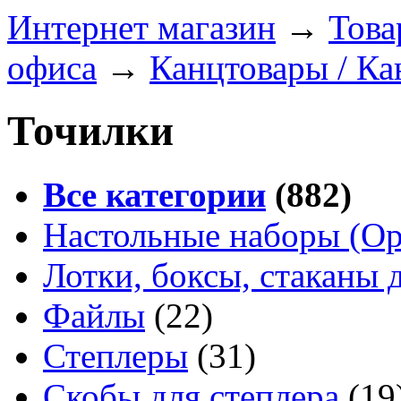
Интернет магазин
→
Това
офиса
→
Канцтовары / Ка
Точилки
Все категории
(882)
Настольные наборы (Ор
Лотки, боксы, стаканы 
Файлы
(22)
Степлеры
(31)
Скобы для степлера
(19