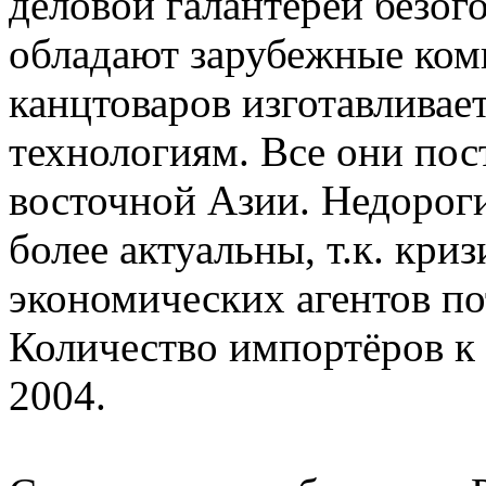
деловой галантереи безо
обладают зарубежные ком
канцтоваров изготавливае
технологиям. Все они пос
восточной Азии. Недорог
более актуальны, т.к. кри
экономических агентов по
Количество импортёров к 
2004.