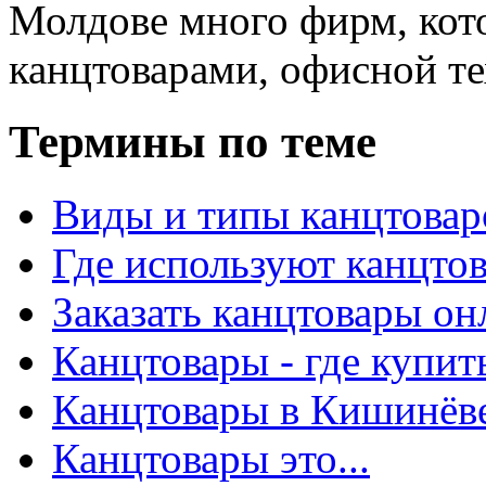
Молдове много фирм, ко
канцтоварами, офисной тех
Термины по теме
Виды и типы канцтовар
Где используют канцто
Заказать канцтовары о
Канцтовары - где купит
Канцтовары в Кишинёв
Канцтовары это...