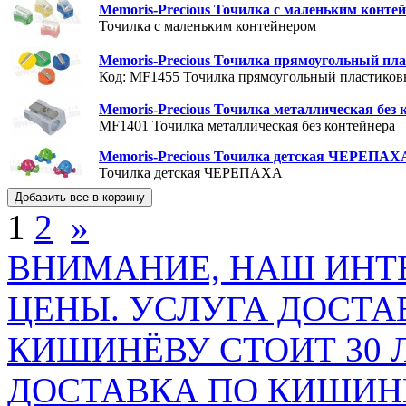
Memoris-Precious Точилка с маленьким конте
Точилка с маленьким контейнером
Memoris-Precious Точилка прямоугольный пл
Код: MF1455
Точилка прямоугольный пластиков
Memoris-Precious Точилка металлическая без
MF1401
Точилка металлическая без контейнера
Memoris-Precious Точилка детская ЧЕРЕПА
Точилка детская ЧЕРЕПАХА
1
2
»
ВНИМАНИЕ, НАШ ИНТ
ЦЕНЫ. УСЛУГА ДОСТА
КИШИНЁВУ СТОИТ 30 
ДОСТАВКА ПО КИШИНЁ