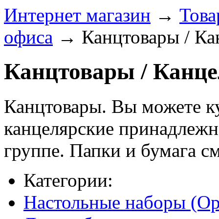
Интернет магазин
→
Това
офиса
→
Канцтовары / Ка
Канцтовары / Канце
Канцтовары. Вы можете к
канцелярские принадлежн
группе. Папки и бумага с
Категории:
Настольные наборы (Ор