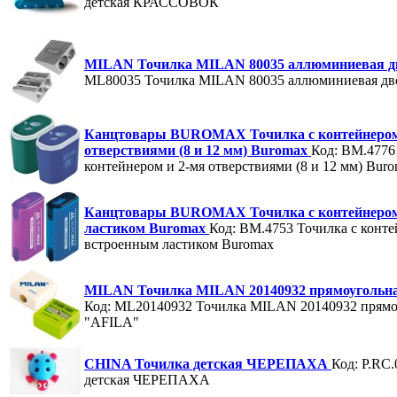
детская КРАССОВОК
MILAN Точилка MILAN 80035 аллюминиевая 
ML80035
Точилка MILAN 80035 аллюминиевая дв
Канцтовары BUROMAX Точилка с контейнером
отверствиями (8 и 12 мм) Buromax
Код: BM.4776
контейнером и 2-мя отверствиями (8 и 12 мм) Bur
Канцтовары BUROMAX Точилка с контейнером
ластиком Buromax
Код: BM.4753
Точилка с конт
встроенным ластиком Buromax
MILAN Точилка MILAN 20140932 прямоугольна
Код: ML20140932
Точилка MILAN 20140932 прямоу
"AFILA"
CHINA Точилка детская ЧЕРЕПАХА
Код: P.RC.
детская ЧЕРЕПАХА