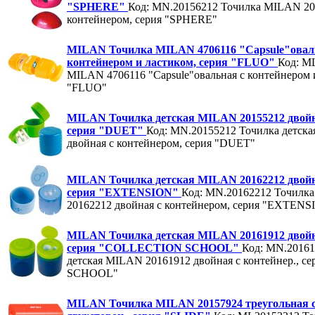
"SPHERE"
Код: MN.20156212
Точилка MILAN 20
контейнером, серия "SPHERE"
MILAN Точилка MILAN 4706116 "Capsule"овал
контейнером и ластиком, серия "FLUO"
Код: M
MILAN 4706116 "Capsule"овальная с контейнером и
"FLUO"
MILAN Точилка детская MILAN 20155212 двойн
серия "DUET"
Код: MN.20155212
Точилка детск
двойная с контейнером, серия "DUET"
MILAN Точилка детская MILAN 20162212 двойн
серия "EXTENSION"
Код: MN.20162212
Точилка
20162212 двойная с контейнером, серия "EXTENS
MILAN Точилка детская MILAN 20161912 двойна
серия "COLLECTION SCHOOL"
Код: MN.20161
детская MILAN 20161912 двойная с контейнер., 
SCHOOL"
MILAN Точилка MILAN 20157924 треугольная с