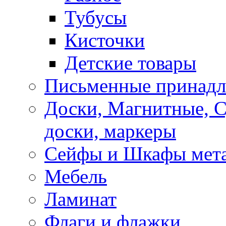
Тубусы
Кисточки
Детские товары
Письменные принад
Доски, Магнитные, 
доски, маркеры
Сейфы и Шкафы мета
Мебель
Ламинат
Флаги и флажки