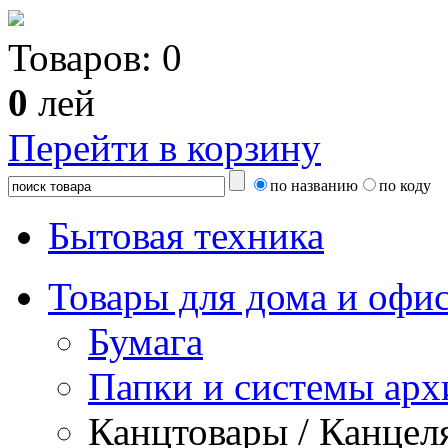
Товаров:
0
0
лей
Перейти в корзину
по названию
по коду
Бытовая техника
Товары для дома и офи
Бумага
Папки и системы арх
Канцтовары / Канцел