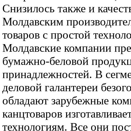
Снизилось также и качест
Молдавским производите
товаров с простой технол
Молдавские компании пре
бумажно-беловой продукц
принадлежностей. В сегм
деловой галантереи безо
обладают зарубежные ком
канцтоваров изготавливае
технологиям. Все они пос