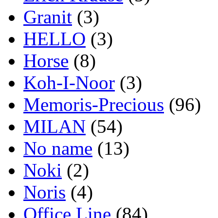
Granit
(3)
HELLO
(3)
Horse
(8)
Koh-I-Noor
(3)
Memoris-Precious
(96)
MILAN
(54)
No name
(13)
Noki
(2)
Noris
(4)
Office Line
(84)