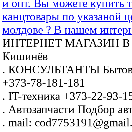
и опт. Вы можете купить 
канцтовары по указаной ц
молдове ? В нашем интерн
ИНТЕРНЕТ МАГАЗИН
В
Кишинёв
.
КОНСУЛЬТАНТЫ
Бытов
+373-78-181-181
.
IT-техника
+373-22-93-1
.
Автозапчасти
Подбор авт
.
mail: cod7753191@gmail