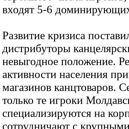
входят 5-6 доминирующи
Развитие кризиса постав
дистрибуторы канцелярски
невыгодное положение. Ре
активности населения пр
магазинов канцтоваров. С
только те игроки Молдавс
специализируются на кор
сотрудничают с крупным