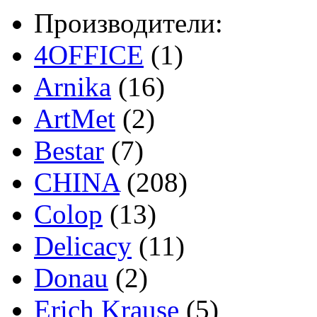
Производители:
4OFFICE
(1)
Arnika
(16)
ArtMet
(2)
Bestar
(7)
CHINA
(208)
Colop
(13)
Delicacy
(11)
Donau
(2)
Erich Krause
(5)