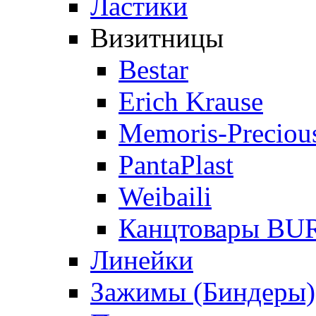
Ластики
Визитницы
Bestar
Erich Krause
Memoris-Preciou
PantaPlast
Weibaili
Канцтовары B
Линейки
Зажимы (Биндеры)