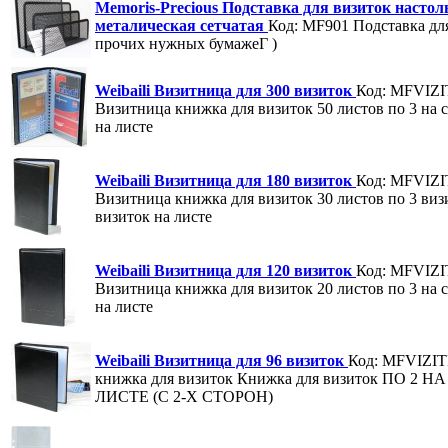
Memoris-Precious Подставка для визиток настол
металическая сетчатая
Код: MF901
Подставка дл
прочих нужных бумажеГ )
Weibaili Визитница для 300 визиток
Код: MFVIZ
Визитница книжка для визиток 50 листов по 3 на с
на листе
Weibaili Визитница для 180 визиток
Код: MFVIZ
Визитница книжка для визиток 30 листов по 3 визи
визиток на листе
Weibaili Визитница для 120 визиток
Код: MFVIZ
Визитница книжка для визиток 20 листов по 3 на с
на листе
Weibaili Визитница для 96 визиток
Код: MFVIZI
книжка для визиток Книжка для визиток ПО 2 НА
ЛИСТЕ (С 2-Х СТОРОН)