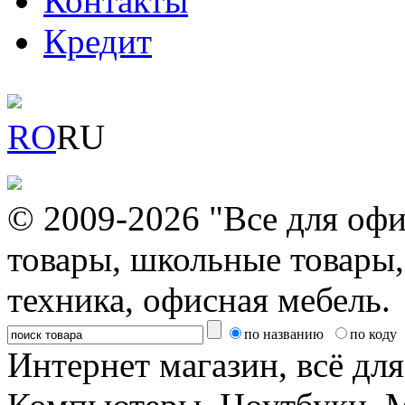
Контакты
Кредит
RO
RU
© 2009-2026 "Все для офи
товары, школьные товары,
техника, офисная мебель.
по названию
по коду
Интернет магазин, всё дл