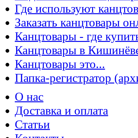
Где используют канцто
Заказать канцтовары о
Канцтовары - где купит
Канцтовары в Кишинёв
Канцтовары это...
Папка-регистратор (арх
О нас
Доставка и оплата
Статьи