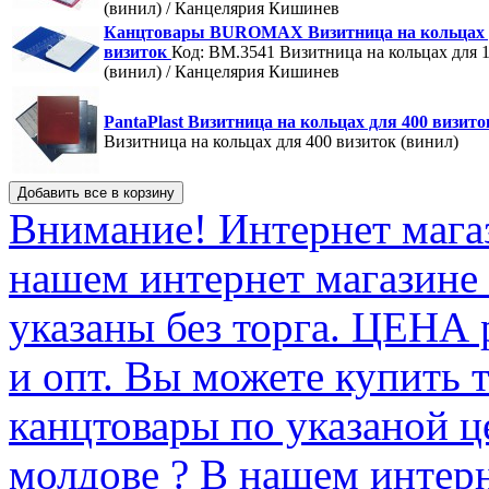
(винил) / Канцелярия Кишинев
Канцтовары BUROMAX Визитница на кольцах 
визиток
Код: BM.3541
Визитница на кольцах для 
(винил) / Канцелярия Кишинев
PantaPlast Визитница на кольцах для 400 визит
Визитница на кольцах для 400 визиток (винил)
Внимание! Интернет мага
нашем интернет магазине
указаны без торга. ЦЕНА
и опт. Вы можете купить 
канцтовары по указаной ц
молдове ? В нашем интерн