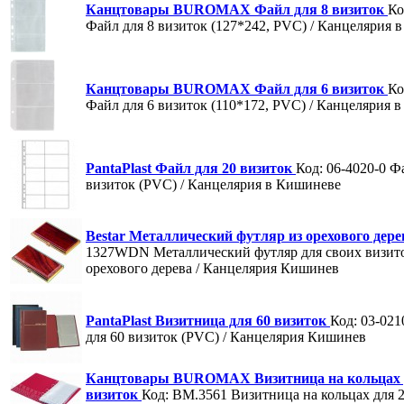
Канцтовары BUROMAX Файл для 8 визиток
Ко
Файл для 8 визиток (127*242, PVC) / Канцелярия 
Канцтовары BUROMAX Файл для 6 визиток
Ко
Файл для 6 визиток (110*172, PVC) / Канцелярия 
PantaPlast Файл для 20 визиток
Код: 06-4020-0
Фа
визиток (PVC) / Канцелярия в Кишиневе
Bestar Металлический футляр из орехового дер
1327WDN
Металлический футляр для своих визито
орехового дерева / Канцелярия Кишинев
PantaPlast Визитница для 60 визиток
Код: 03-021
для 60 визиток (PVC) / Канцелярия Кишинев
Канцтовары BUROMAX Визитница на кольцах 
визиток
Код: BM.3561
Визитница на кольцах для 