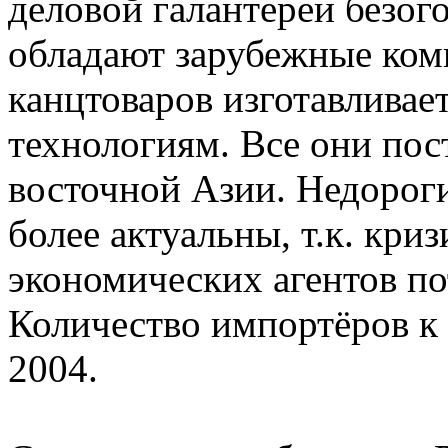
деловой галантереи безо
обладают зарубежные ком
канцтоваров изготавливае
технологиям. Все они пос
восточной Азии. Недорог
более актуальны, т.к. кри
экономических агентов по
Количество импортёров к 
2004.