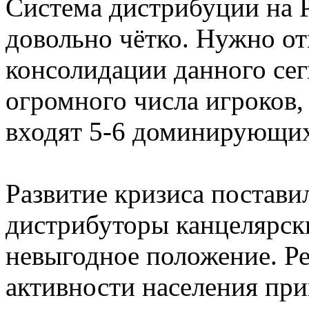
Система дистрибуции на 
довольно чётко. Нужно о
консолидации данного сег
огромного числа игроков
входят 5-6 доминирующи
Развитие кризиса постав
дистрибуторы канцелярски
невыгодное положение. Ре
активности населения пр