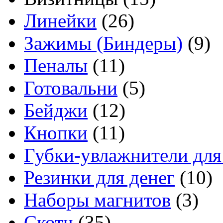
Линейки
(26)
Зажимы (Биндеры)
(9)
Пеналы
(11)
Готовальни
(5)
Бейджи
(12)
Кнопки
(11)
Губки-увлажнители для
Резинки для денег
(10)
Наборы магнитов
(3)
Скотч
(35)