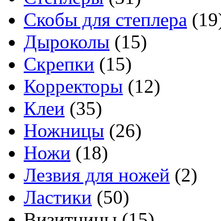
Скобы для степлера
(19
Дыроколы
(15)
Скрепки
(15)
Корректоры
(12)
Клеи
(35)
Ножницы
(26)
Ножи
(18)
Лезвия для ножей
(2)
Ластики
(50)
Визитницы
(15)