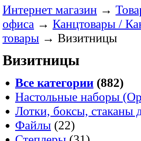
Интернет магазин
→
Това
офиса
→
Канцтовары / Ка
товары
→
Визитницы
Визитницы
Все категории
(882)
Настольные наборы (Ор
Лотки, боксы, стаканы 
Файлы
(22)
Степлеры
(31)