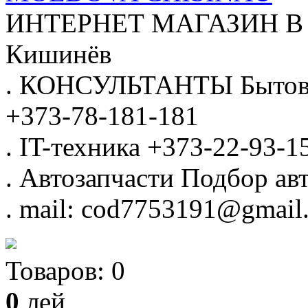
ИНТЕРНЕТ МАГАЗИН
В
Кишинёв
.
КОНСУЛЬТАНТЫ
Бытов
+373-78-181-181
.
IT-техника
+373-22-93-1
.
Автозапчасти
Подбор авт
.
mail: cod7753191@gmail
Товаров:
0
0
лей