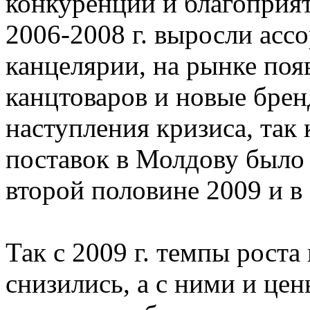
конкуренции и благоприя
2006-2008 г. выросли асс
канцелярии, на рынке по
канцтоваров и новые брен
наступления кризиса, так 
поставок в Молдову было
второй половине 2009 и в 
Так с 2009 г. темпы роста
снизились, а с ними и цен