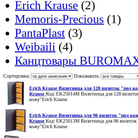
Erich Krause
(2)
Memoris-Precious
(1)
PantaPlast
(3)
Weibaili
(4)
Канцтовары BUROMA
Сортировка:
Показывать:
Erich Krause Визитница для 128 визиток "под к
Krause
Код: EK25014M
Визитница для 128 визито
кожу"Erich Krause
Erich Krause Визитница для 96 визиток "под ко
Krause
Код: EK25013M
Визитница для 96 визиток
кожу"Erich Krause