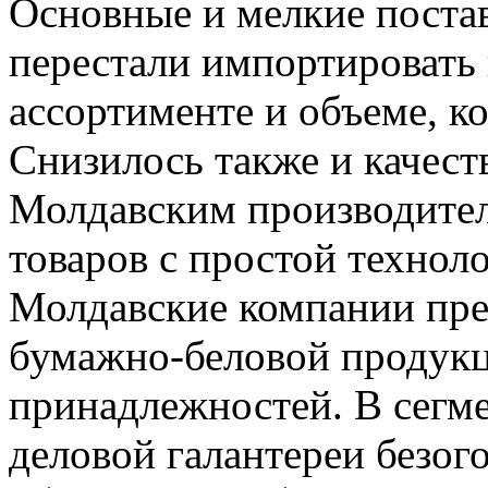
Основные и мелкие поста
перестали импортировать 
ассортименте и объеме, к
Снизилось также и качест
Молдавским производите
товаров с простой технол
Молдавские компании пре
бумажно-беловой продукц
принадлежностей. В сегм
деловой галантереи безо