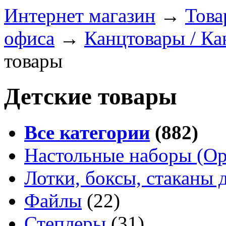
Интернет магазин
→
Това
офиса
→
Канцтовары / Ка
товары
Детские товары
Все категории
(882)
Настольные наборы (Ор
Лотки, боксы, стаканы 
Файлы
(22)
Степлеры
(31)