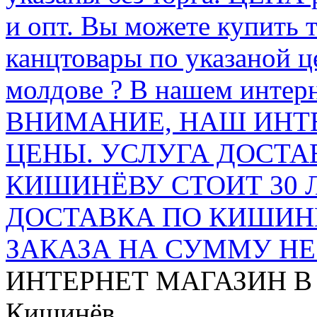
и опт. Вы можете купить 
канцтовары по указаной ц
молдове ? В нашем интерн
ВНИМАНИЕ, НАШ ИНТ
ЦЕНЫ. УСЛУГА ДОСТА
КИШИНЁВУ СТОИТ 30 
ДОСТАВКА ПО КИШИНЁ
ЗАКАЗА НА СУММУ НЕ 
ИНТЕРНЕТ МАГАЗИН
В
Кишинёв