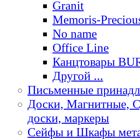
Granit
Memoris-Preciou
No name
Office Line
Канцтовары B
Другой ...
Письменные принад
Доски, Магнитные, 
доски, маркеры
Сейфы и Шкафы мета