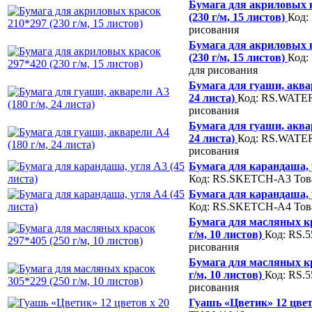
Бумага для акриловых 
(230 г/м, 15 листов)
Код:
рисования
Бумага для акриловых 
(230 г/м, 15 листов)
Код:
для рисования
Бумага для гуаши, аквар
24 листа)
Код: RS.WATE
рисования
Бумага для гуаши, аквар
24 листа)
Код: RS.WATE
рисования
Бумага для карандаша, у
Код: RS.SKETCH-A3
Тов
Бумага для карандаша, у
Код: RS.SKETCH-A4
Тов
Бумага для масляных кр
г/м, 10 листов)
Код: RS.
рисования
Бумага для масляных кр
г/м, 10 листов)
Код: RS.5
рисования
Гуашь «Цветик» 12 цвет