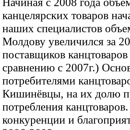
Начиная с 2008 года объе
канцелярских товаров нач
наших специалистов объем
Молдову увеличился за 20
поставщиков канцтоваров
сравнению с 2007г.) Осн
потребителями канцтовар
Кишинёвцы, на их долю п
потребления канцтоваров.
конкуренции и благоприя