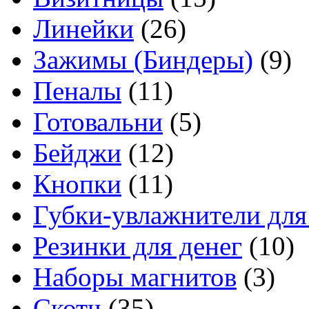
Линейки
(26)
Зажимы (Биндеры)
(9)
Пеналы
(11)
Готовальни
(5)
Бейджи
(12)
Кнопки
(11)
Губки-увлажнители для
Резинки для денег
(10)
Наборы магнитов
(3)
Скотч
(35)