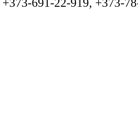
+373-691-22-919, +373-78