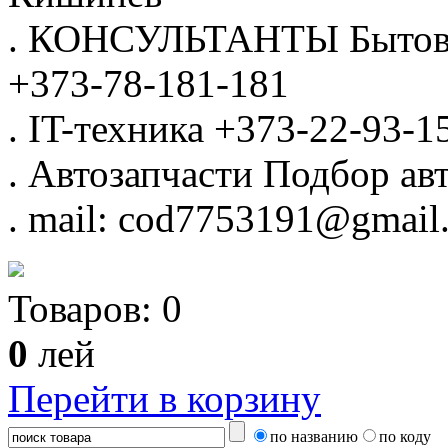
.
КОНСУЛЬТАНТЫ
Бытов
+373-78-181-181
.
IT-техника
+373-22-93-1
.
Автозапчасти
Подбор авт
.
mail: cod7753191@gmail
Товаров:
0
0
лей
Перейти в корзину
по названию
по коду