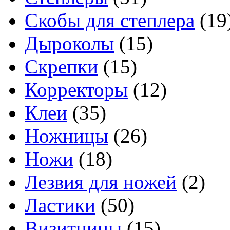
Скобы для степлера
(19
Дыроколы
(15)
Скрепки
(15)
Корректоры
(12)
Клеи
(35)
Ножницы
(26)
Ножи
(18)
Лезвия для ножей
(2)
Ластики
(50)
Визитницы
(15)