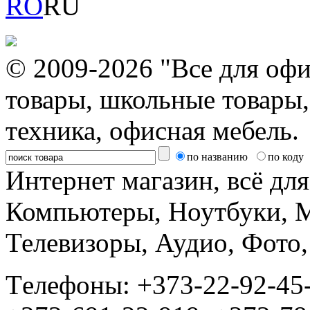
RO
RU
© 2009-2026 "Все для офи
товары, школьные товары,
техника, офисная мебель.
по названию
по коду
Интернет магазин, всё дл
Компьютеры, Ноутбуки, 
Телевизоры, Аудио, Фот
Tелефоны: +373-22-92-45