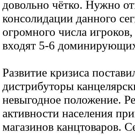
довольно чётко. Нужно о
консолидации данного сег
огромного числа игроков
входят 5-6 доминирующи
Развитие кризиса постав
дистрибуторы канцелярски
невыгодное положение. Ре
активности населения пр
магазинов канцтоваров. С