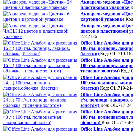
Акварель медовая «Цвет
пластиковой упаковке
К
Акварель медовая «Цвет
картонной упаковке
Код
Акварель медовая «Цв
цветов в пластиковой 
2742126
Office Line Альбом для 
100 г/м, полноцв. лакир
блестки)
Код: OL.719-16
Office Line Альбом для 
100 г/м, полноцв. лакир
тиснение золотом)
Код: 
Office Line Альбом для 
100 г/м, полноцв. лакир
блестки)
Код: OL.719-24
Office Line Альбом для р
г/м, полноцв. лакиров. 
золотом)
Код: OL.717-24
Office Line Альбом для 
100 г/м, полноцветная 
обложка)
Код: OL.717-4
Office Line Альбом для р