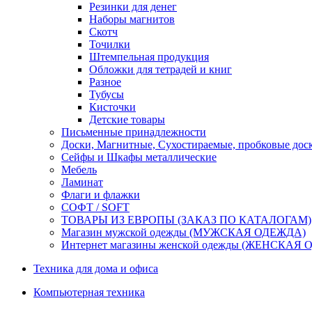
Резинки для денег
Наборы магнитов
Скотч
Точилки
Штемпельная продукция
Обложки для тетрадей и книг
Разное
Тубусы
Кисточки
Детские товары
Письменные принадлежности
Доски, Магнитные, Сухостираемые, пробковые дос
Сейфы и Шкафы металлические
Мебель
Ламинат
Флаги и флажки
СОФТ / SOFT
ТОВАРЫ ИЗ ЕВРОПЫ (ЗАКАЗ ПО КАТАЛОГАМ)
Магазин мужской одежды (МУЖСКАЯ ОДЕЖДА)
Интернет магазины женской одежды (ЖЕНСКАЯ
Техника для дома и офиса
Компьютерная техника