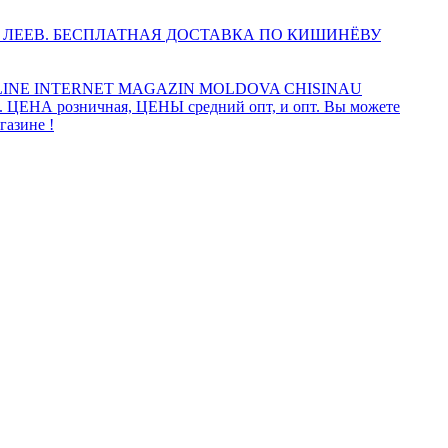
 ЛЕЕВ. БЕСПЛАТНАЯ ДОСТАВКА ПО КИШИНЁВУ
INE INTERNET MAGAZIN MOLDOVA CHISINAU
а. ЦЕНА розничная, ЦЕНЫ средний опт, и опт. Вы можете
газине !