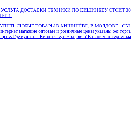
 УСЛУГА ДОСТАВКИ ТЕХНИКИ ПО КИШИНЁВУ СТОИТ 30
ЛЕЕВ.
ПИТЬ ЛЮБЫЕ ТОВАРЫ В КИШИНЁВЕ, В МОЛДОВЕ ! ONL
интернет магазине оптовые и розничные цены указаны без торг
 цене. Где купить в Кишинёве, в молдове ? В нашем интернет ма