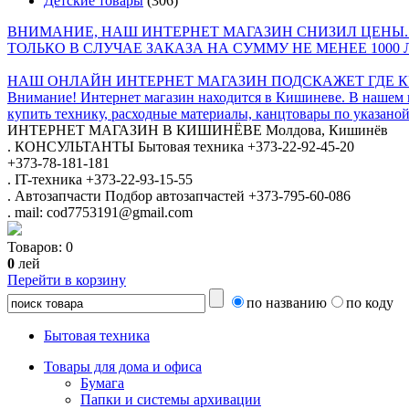
Детские товары
(306)
ВНИМАНИЕ, НАШ ИНТЕРНЕТ МАГАЗИН СНИЗИЛ ЦЕНЫ.
ТОЛЬКО В СЛУЧАЕ ЗАКАЗА НА СУММУ НЕ МЕНЕЕ 1000 
НАШ ОНЛАЙН ИНТЕРНЕТ МАГАЗИН ПОДСКАЖЕТ ГДЕ КУ
Внимание! Интернет магазин находится в Кишиневе. В нашем 
купить технику, расходные материалы, канцтовары по указаной
ИНТЕРНЕТ МАГАЗИН
В КИШИНЁВЕ
Молдова, Кишинёв
.
КОНСУЛЬТАНТЫ
Бытовая техника
+373-22-92-45-20
+373-78-181-181
.
IT-техника
+373-22-93-15-55
.
Автозапчасти
Подбор автозапчастей
+373-795-60-086
.
mail: cod7753191@gmail.com
Товаров:
0
0
лей
Перейти в корзину
по названию
по коду
Бытовая техника
Товары для дома и офиса
Бумага
Папки и системы архивации