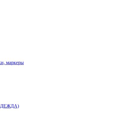
ки, маркеры
 ОДЕЖДА)