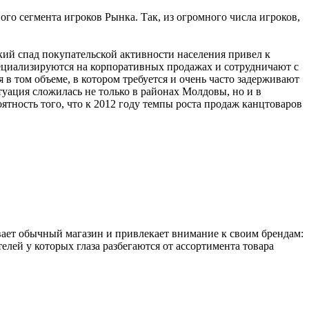
о сегмента игроков Рынка. Так, из огромного числа игроков,
ий спад покупательской активности населения привел к
пециализируются на корпоративных продажах и сотрудничают с
 том объеме, в котором требуется и очень часто задерживают
уация сложилась не только в районах Молдовы, но и в
оятность того, что к 2012 году темпы роста продаж канцтоваров
ает обычный магазин и привлекает внимание к своим брендам:
ей у которых глаза разбегаются от ассортимента товара