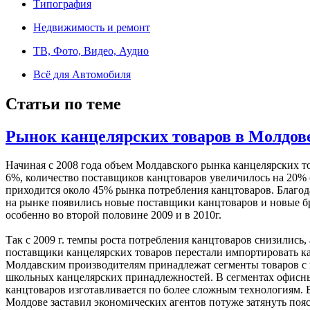
Типография
Недвижимость и ремонт
ТВ, Фото, Видео, Аудио
Всё для Автомобиля
Статьи по теме
Рынок канцелярских товаров в Молдов
Начиная с 2008 года объем Молдавского рынка канцелярских т
6%, количество поставщиков канцтоваров увеличилось на 20%
приходится около 45% рынка потребления канцтоваров. Благод
на рынке появились новые поставщики канцтоваров и новые бр
особенно во второй половине 2009 и в 2010г.
Так с 2009 г. темпы роста потребления канцтоваров снизились
поставщики канцелярских товаров перестали импортировать кан
Молдавским производителям принадлежат сегменты товаров с 
школьных канцелярских принадлежностей. В сегментах офисн
канцтоваров изготавливается по более сложным технологиям. В
Молдове заставил экономических агентов потуже затянуть пояс