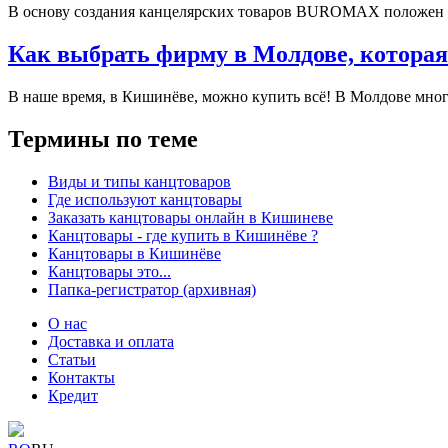
В основу создания канцелярских товаров BUROMAX положен 
Как выбрать фирму в Молдове, которая
В наше время, в Кишинёве, можно купить всё! В Молдове мног
Термины по теме
Виды и типы канцтоваров
Где используют канцтовары
Заказать канцтовары онлайн в Кишиневе
Канцтовары - где купить в Кишинёве ?
Канцтовары в Кишинёве
Канцтовары это...
Папка-регистратор (архивная)
О нас
Доставка и оплата
Статьи
Контакты
Кредит