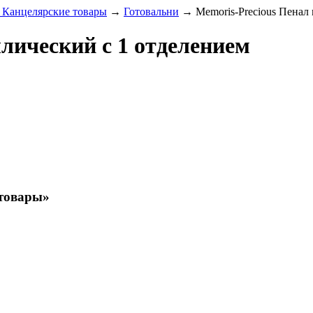
 Канцелярские товары
→
Готовальни
→
Memoris-Precious Пенал
лический с 1 отделением
 товары»