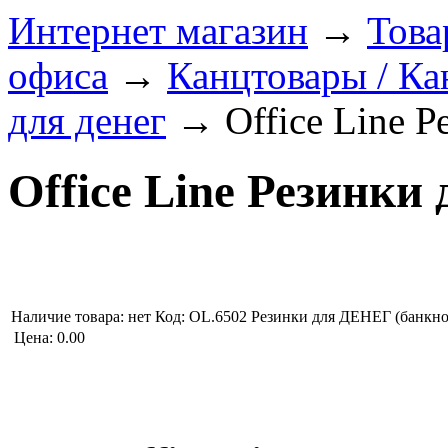
Интернет магазин
→
Това
офиса
→
Канцтовары / Ка
для денег
→
Office Line Р
Office Line Резинки д
Наличие товара:
нет
Код: OL.6502
Резинки для ДЕНЕГ (банк
Цена:
0.00