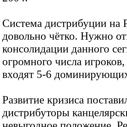
Система дистрибуции на 
довольно чётко. Нужно о
консолидации данного сег
огромного числа игроков
входят 5-6 доминирующи
Развитие кризиса постав
дистрибуторы канцелярски
невыгодное положение. Ре