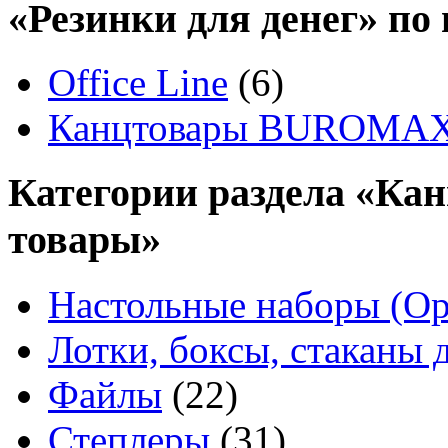
«Резинки для денег» по
Office Line
(6)
Канцтовары BUROMA
Категории раздела «Ка
товары»
Настольные наборы (Ор
Лотки, боксы, стаканы 
Файлы
(22)
Степлеры
(31)