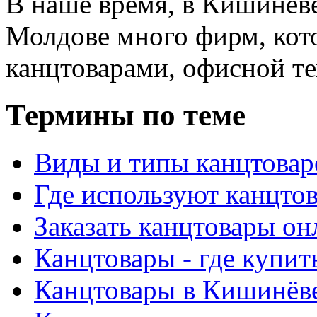
В наше время, в Кишинёве
Молдове много фирм, ко
канцтоварами, офисной тех
Термины по теме
Виды и типы канцтовар
Где используют канцто
Заказать канцтовары о
Канцтовары - где купит
Канцтовары в Кишинёв