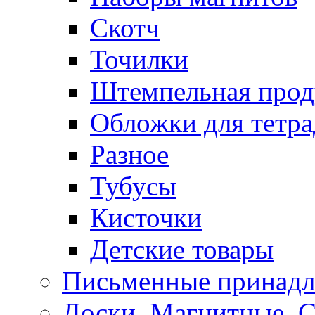
Скотч
Точилки
Штемпельная прод
Обложки для тетра
Разное
Тубусы
Кисточки
Детские товары
Письменные принад
Доски, Магнитные, 