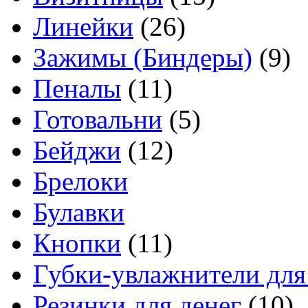
Линейки
(26)
Зажимы (Биндеры)
(9)
Пеналы
(11)
Готовальни
(5)
Бейджи
(12)
Брелоки
Булавки
Кнопки
(11)
Губки-увлажнители для
Резинки для денег
(10)