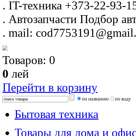
.
IT-техника
+373-22-93-1
.
Автозапчасти
Подбор авт
.
mail: cod7753191@gmail
Товаров:
0
0
лей
Перейти в корзину
по названию
по коду
Бытовая техника
Товары для дома и офи