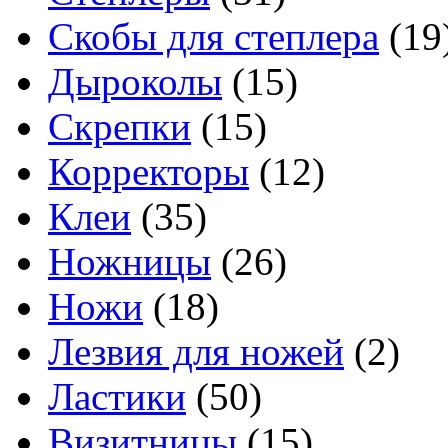
Скобы для степлера
(19
Дыроколы
(15)
Скрепки
(15)
Корректоры
(12)
Клеи
(35)
Ножницы
(26)
Ножи
(18)
Лезвия для ножей
(2)
Ластики
(50)
Визитницы
(15)