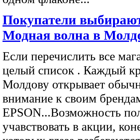
Покупатели выбирают
Модная волна в Молд
Если перечислить все маг
целый список . Каждый к
Молдову открывает обычн
внимание к своим бренд
EPSON...Возможность пол
учавствовать в акции, ко