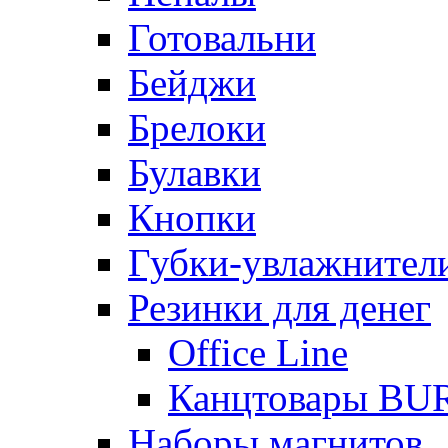
Готовальни
Бейджи
Брелоки
Булавки
Кнопки
Губки-увлажнители
Резинки для денег
Office Line
Канцтовары B
Наборы магнитов