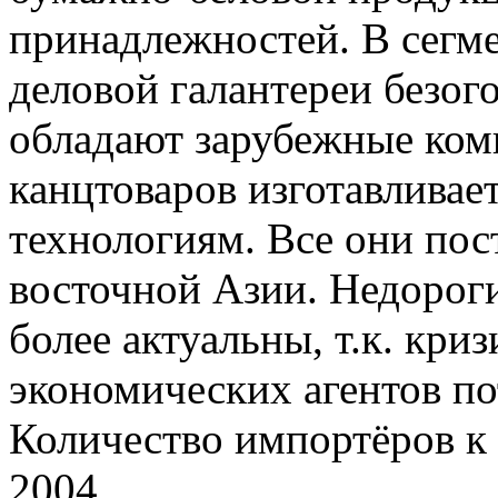
принадлежностей. В сегм
деловой галантереи безо
обладают зарубежные ком
канцтоваров изготавливае
технологиям. Все они пос
восточной Азии. Недорог
более актуальны, т.к. кри
экономических агентов по
Количество импортёров к 
2004.