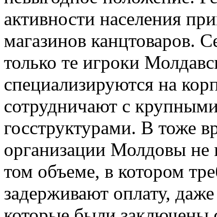
активности населения пр
магазинов канцтоваров. С
только те игроки Молдавс
специализируются на кор
сотрудничают с крупным
госструктурами. В тоже в
организации Молдовы не 
том объеме, в котором тре
задерживают оплату, даже
которые были заключены 