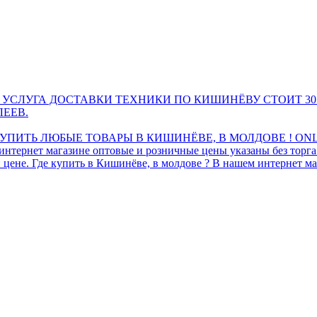
 УСЛУГА ДОСТАВКИ ТЕХНИКИ ПО КИШИНЁВУ СТОИТ 30
ЛЕЕВ.
ПИТЬ ЛЮБЫЕ ТОВАРЫ В КИШИНЁВЕ, В МОЛДОВЕ ! ONL
интернет магазине оптовые и розничные цены указаны без торг
 цене. Где купить в Кишинёве, в молдове ? В нашем интернет ма