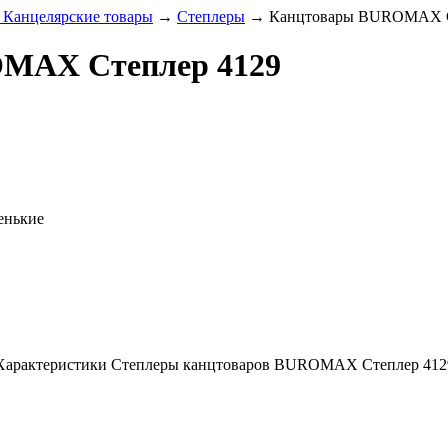
 Канцелярские товары
→
Степлеры
→
Канцтовары BUROMAX С
MAX Степлер 4129
енькие
Характеристики Степлеры канцтоваров BUROMAX Степлер 412