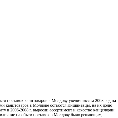
ем поставок канцтоваров в Молдову увеличился за 2008 год на
ями канцтоваров в Молдове остаются Кишинёвцы, на их долю
у в 2006-2008 г. выросли ассортимент и качество канцелярии,
о влияние на объем поставок в Молдову было решающим,