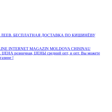
 ЛЕЕВ. БЕСПЛАТНАЯ ДОСТАВКА ПО КИШИНЁВУ
INE INTERNET MAGAZIN MOLDOVA CHISINAU
а. ЦЕНА розничная, ЦЕНЫ средний опт, и опт. Вы можете
газине !