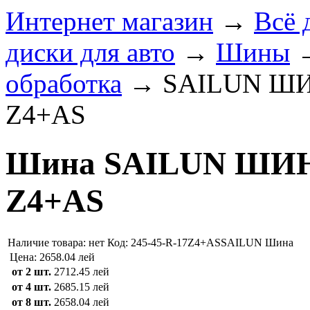
Интернет магазин
→
Всё 
диски для авто
→
Шины
обработка
→
SAILUN ШИ
Z4+AS
Шина SAILUN ШИНЫ
Z4+AS
Наличие товара:
нет
Код: 245-45-R-17Z4+ASSAILUN
Шина
Цена:
2658.04 лей
от 2 шт.
2712.45 лей
от 4 шт.
2685.15 лей
от 8 шт.
2658.04 лей