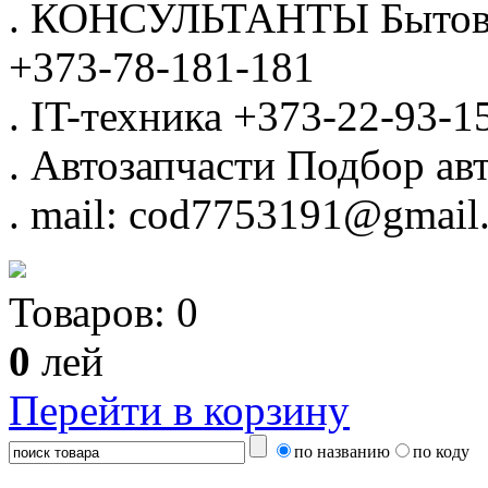
.
КОНСУЛЬТАНТЫ
Бытов
+373-78-181-181
.
IT-техника
+373-22-93-1
.
Автозапчасти
Подбор авт
.
mail: cod7753191@gmail
Товаров:
0
0
лей
Перейти в корзину
по названию
по коду