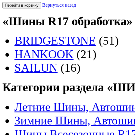
Вернуться назад
«Шины R17 обработка» 
BRIDGESTONE
(51)
HANKOOK
(21)
SAILUN
(16)
Категории раздела «Ш
Летние Шины, Автошин
Зимние Шины, Автоши
Шины Всесезонные R17