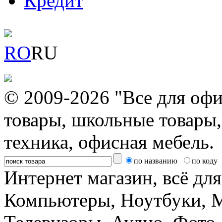
Кредит
RO
RU
© 2009-2026 "Все для офи
товары, школьные товары,
техника, офисная мебель.
по названию
по коду
Интернет магазин, всё дл
Компьютеры, Ноутбуки, 