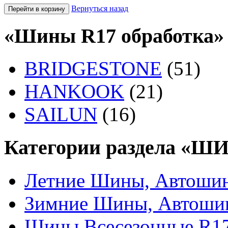
Вернуться назад
«Шины R17 обработка» 
BRIDGESTONE
(51)
HANKOOK
(21)
SAILUN
(16)
Категории раздела «Ш
Летние Шины, Автошин
Зимние Шины, Автоши
Шины Всесезонные R17