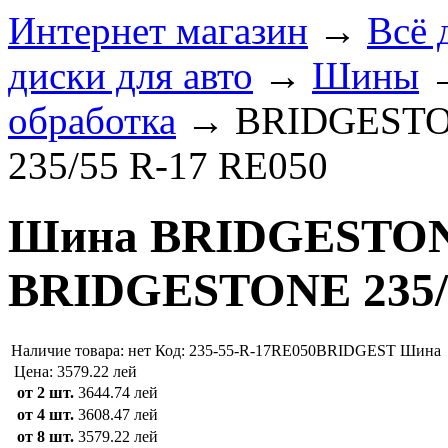
Интернет магазин
→
Всё 
диски для авто
→
Шины
обработка
→
BRIDGEST
235/55 R-17 RE050
Шина BRIDGEST
BRIDGESTONE 235/5
Наличие товара:
нет
Код: 235-55-R-17RE050BRIDGEST
Шина
Цена:
3579.22 лей
от 2 шт.
3644.74 лей
от 4 шт.
3608.47 лей
от 8 шт.
3579.22 лей