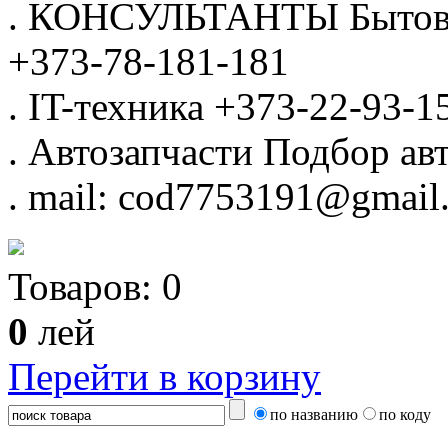
.
КОНСУЛЬТАНТЫ
Бытов
+373-78-181-181
.
IT-техника
+373-22-93-1
.
Автозапчасти
Подбор авт
.
mail: cod7753191@gmail
Товаров:
0
0
лей
Перейти в корзину
по названию
по коду