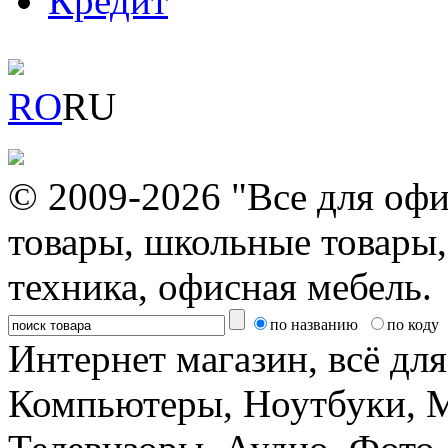
Кредит
RO
RU
© 2009-2026 "Все для офи
товары, школьные товары,
техника, офисная мебель.
по названию
по коду
Интернет магазин, всё дл
Компьютеры, Ноутбуки, 