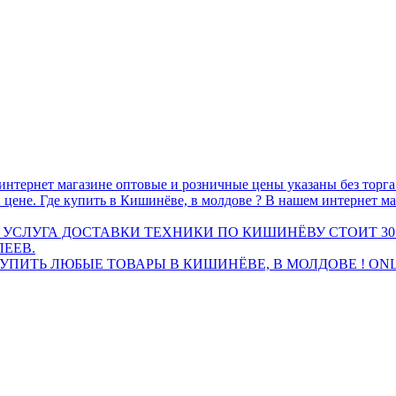
интернет магазине оптовые и розничные цены указаны без торг
 цене. Где купить в Кишинёве, в молдове ? В нашем интернет ма
 УСЛУГА ДОСТАВКИ ТЕХНИКИ ПО КИШИНЁВУ СТОИТ 30
ЛЕЕВ.
ПИТЬ ЛЮБЫЕ ТОВАРЫ В КИШИНЁВЕ, В МОЛДОВЕ ! ONL