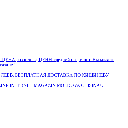
а. ЦЕНА розничная, ЦЕНЫ средний опт, и опт. Вы можете
газине !
 ЛЕЕВ. БЕСПЛАТНАЯ ДОСТАВКА ПО КИШИНЁВУ
INE INTERNET MAGAZIN MOLDOVA CHISINAU