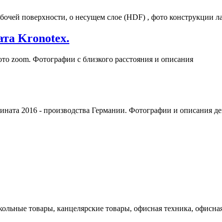
бочей поверхности, о несущем слое (HDF) , фото конструкции л
та Kronotex.
ото zoom. Фотографии с близкого расстояния и описания
ната 2016 - производства Германии. Фотографии и описания де
кольные товары, канцелярские товары, офисная техника, офисная