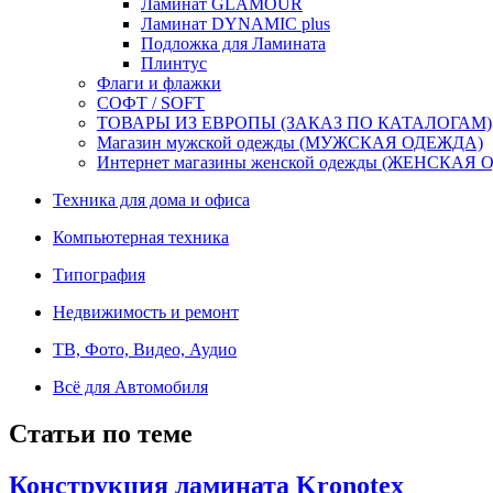
Ламинат GLAMOUR
Ламинат DYNAMIC plus
Подложка для Ламината
Плинтус
Флаги и флажки
СОФТ / SOFT
ТОВАРЫ ИЗ ЕВРОПЫ (ЗАКАЗ ПО КАТАЛОГАМ)
Магазин мужской одежды (МУЖСКАЯ ОДЕЖДА)
Интернет магазины женской одежды (ЖЕНСКАЯ
Техника для дома и офиса
Компьютерная техника
Типография
Недвижимость и ремонт
ТВ, Фото, Видео, Аудио
Всё для Автомобиля
Статьи по теме
Конструкция ламината Kronotex