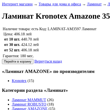
Интернет магазин
→
Товары для дома и офиса
→
Ламинат
→
Л
Ламинат Kronotex Amazone 35
Наличие товара:
есть
Код: LAMINAT-AM3597
Ламинат
Цена:
406.18 лей
от 10 шт.
440.70 лей
от 30 шт.
424.12 лей
от 52 шт.
406.18 лей
Гарантия: 180 мес.
Вернуться назад
«Ламинат AMAZONE» по производителям
Kronotex
(15)
Категории раздела «Ламинат»
Ламинат MAMMUT
(26)
Ламинат ROBUSTO
(18)
Ламинат AMAZONE
(15)