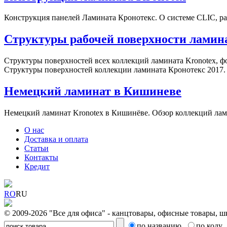
Конструкция панелей Ламината Кронотекс. О системе CLIC, ра
Структуры рабочей поверхности ламина
Структуры поверхностей всех коллекций ламината Kronotex, ф
Структуры поверхностей коллекции ламината Кронотекс 2017.
Немецкий ламинат в Кишиневе
Немецкий ламинат Kronotex в Кишинёве. Обзор коллекций лами
О нас
Доставка и оплата
Статьи
Контакты
Кредит
RO
RU
© 2009-2026 "Все для офиса" - канцтовары, офисные товары, ш
по названию
по коду