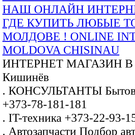
НАШ ОНЛАЙН ИНТЕРН
ГДЕ КУПИТЬ ЛЮБЫЕ Т
МОЛДОВЕ ! ONLINE IN
MOLDOVA CHISINAU
ИНТЕРНЕТ МАГАЗИН
В
Кишинёв
.
КОНСУЛЬТАНТЫ
Бытов
+373-78-181-181
.
IT-техника
+373-22-93-1
.
Автозапчасти
Подбор авт