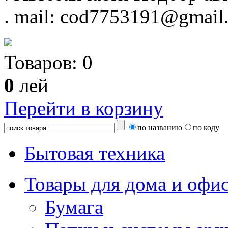
.
mail: cod7753191@gmail
Товаров:
0
0
лей
Перейти в корзину
по названию
по коду
Бытовая техника
Товары для дома и офи
Бумага