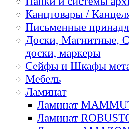
Папки и системы арх
Канцтовары / Канцел
Письменные принад
Доски, Магнитные, 
доски, маркеры
Сейфы и Шкафы мета
Мебель
Ламинат
Ламинат MAMMU
Ламинат ROBUST