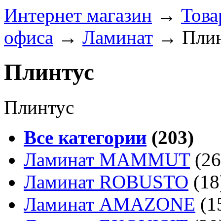
Интернет магазин
→
Това
офиса
→
Ламинат
→
Пли
Плинтус
Плинтус
Все категории
(203)
Ламинат MAMMUT
(26
Ламинат ROBUSTO
(18
Ламинат AMAZONE
(1