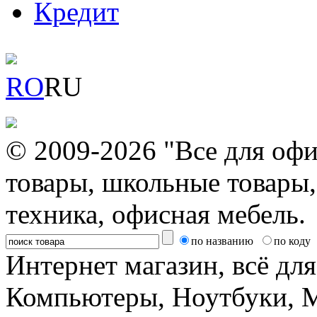
Кредит
RO
RU
© 2009-2026 "Все для офи
товары, школьные товары,
техника, офисная мебель.
по названию
по коду
Интернет магазин, всё дл
Компьютеры, Ноутбуки, 