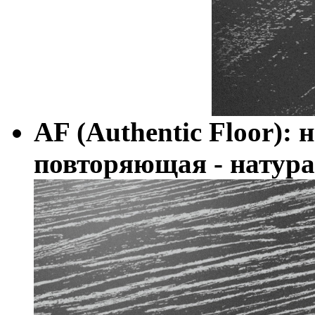
AF (Authentic Floor):
повторяющая - натура