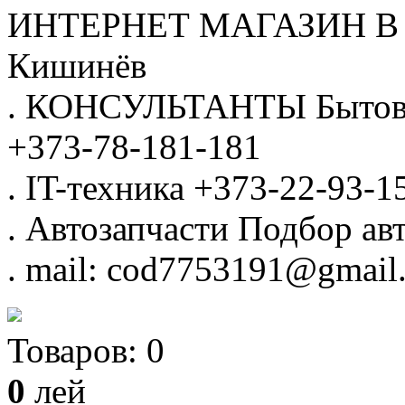
ИНТЕРНЕТ МАГАЗИН
В
Кишинёв
.
КОНСУЛЬТАНТЫ
Бытов
+373-78-181-181
.
IT-техника
+373-22-93-1
.
Автозапчасти
Подбор авт
.
mail: cod7753191@gmail
Товаров:
0
0
лей