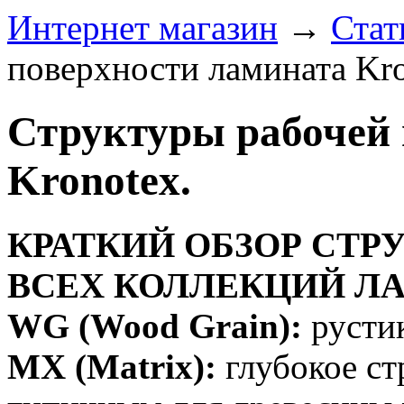
Интернет магазин
→
Стат
поверхности ламината Kro
Структуры рабочей 
Kronotex.
КРАТКИЙ ОБЗОР СТР
ВСЕХ КОЛЛЕКЦИЙ Л
WG (Wood Grain):
рустик
MX (Matrix):
глубокое ст