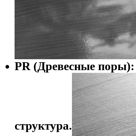
PR (Древесные поры):
структура.