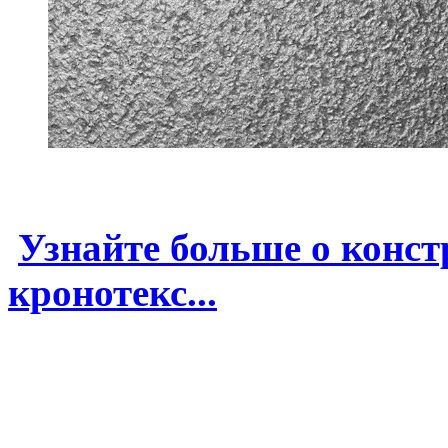
Узнайте больше о конс
кронотекс...