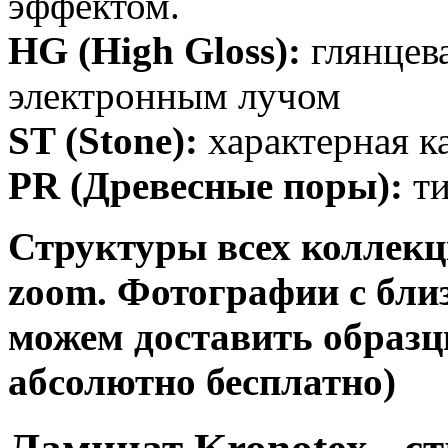
эффектом.
HG (High Gloss):
глянцева
электронным лучом
ST (Stone):
характерная к
PR (Древесные поры):
ти
Структуры всех коллекц
zoom. Фотографии с близ
можем доставить образц
абсолютно бесплатно
)