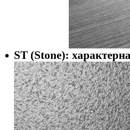
ST (Stone): характерн