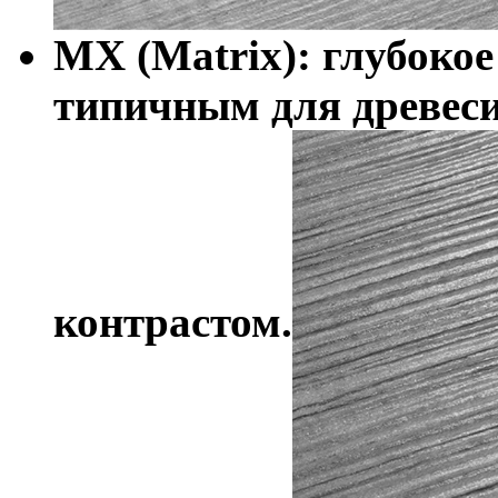
MX (Matrix): глубокое
типичным для древес
контрастом.