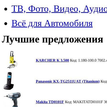
ТВ, Фото, Видео, Ауди
Всё для Автомобиля
Лучшие предложения
KARCHER K 3.500
Код: 1.180-100.0
7002.
Panasonic KX-TG2511UAT (Titanium)
Код
Makita TD0101F
Код: MAKITATD0101F
3