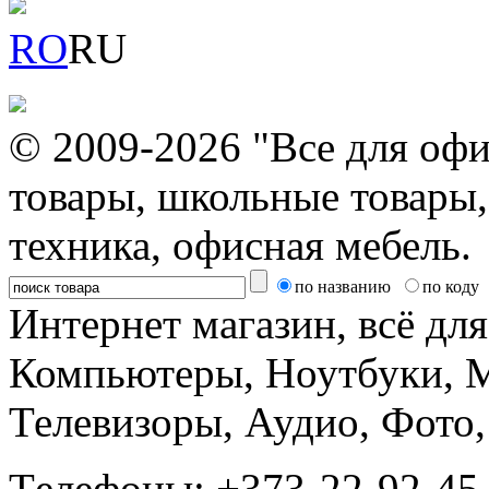
RO
RU
© 2009-2026 "Все для офи
товары, школьные товары,
техника, офисная мебель.
по названию
по коду
Интернет магазин, всё дл
Компьютеры, Ноутбуки, 
Телевизоры, Аудио, Фот
Tелефоны: +373-22-92-45