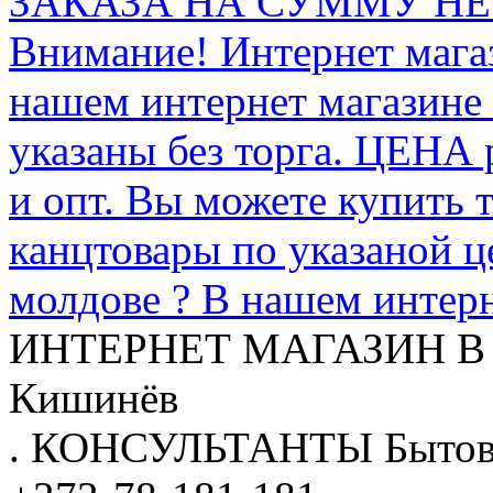
ЗАКАЗА НА СУММУ НЕ 
Внимание! Интернет мага
нашем интернет магазине
указаны без торга. ЦЕНА
и опт. Вы можете купить 
канцтовары по указаной ц
молдове ? В нашем интерн
ИНТЕРНЕТ МАГАЗИН
В
Кишинёв
.
КОНСУЛЬТАНТЫ
Бытов