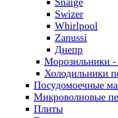
Snaige
Swizer
Whirlpool
Zanussi
Днепр
Морозильники -
Холодильники п
Посудомоечные м
Микроволновые п
Плиты