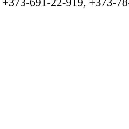
+373-691-22-919, +373-78