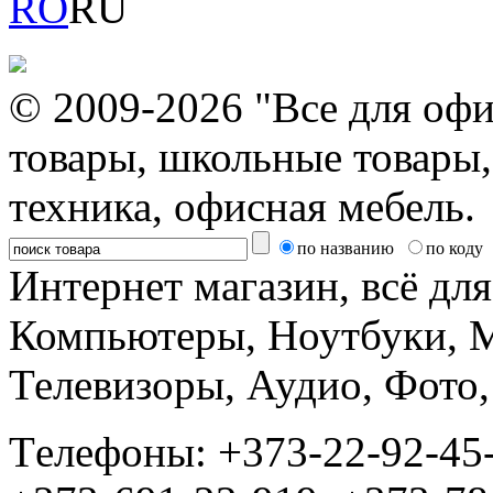
RO
RU
© 2009-2026 "Все для офи
товары, школьные товары,
техника, офисная мебель.
по названию
по коду
Интернет магазин, всё дл
Компьютеры, Ноутбуки, 
Телевизоры, Аудио, Фот
Tелефоны: +373-22-92-45