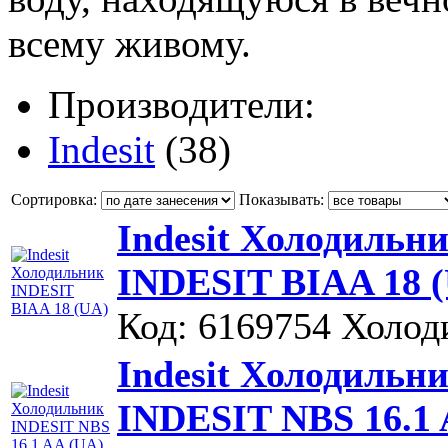
всему живому.
Производители:
Indesit
(38)
Сортировка:
Показывать:
Indesit Холодильн
INDESIT BIAA 18 
Код: 6169754
Холод
Indesit Холодильн
INDESIT NBS 16.1 