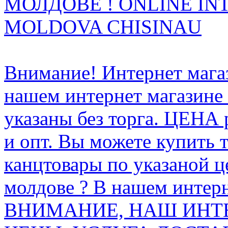
МОЛДОВЕ ! ONLINE IN
MOLDOVA CHISINAU
Внимание! Интернет мага
нашем интернет магазине
указаны без торга. ЦЕНА
и опт. Вы можете купить 
канцтовары по указаной ц
молдове ? В нашем интерн
ВНИМАНИЕ, НАШ ИНТ