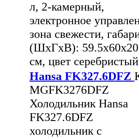
л, 2-камерный,
электронное управлен
зона свежести, габар
(ШxГxВ): 59.5x60x20
см, цвет серебристый
Hansa FK327.6DFZ
MGFK3276DFZ
Холодильник Hansa
FK327.6DFZ
холодильник с