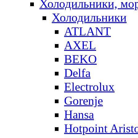
Холодильники, мо
Холодильники
ATLANT
AXEL
BEKO
Delfa
Electrolux
Gorenje
Hansa
Hotpoint Arist