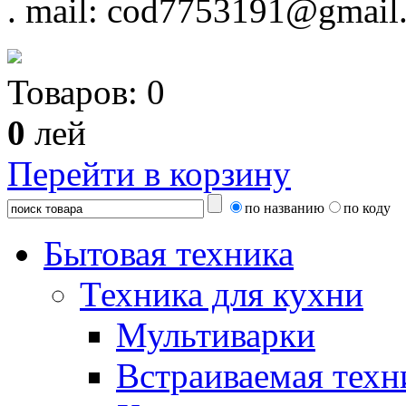
.
mail: cod7753191@gmail
Товаров:
0
0
лей
Перейти в корзину
по названию
по коду
Бытовая техника
Техника для кухни
Мультиварки
Встраиваемая техн