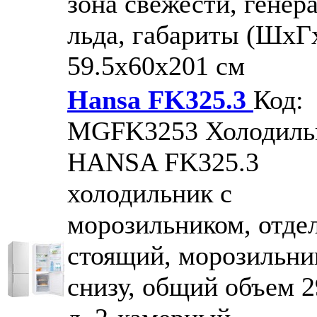
зона свежести, генер
льда, габариты (ШxГ
59.5x60x201 см
Hansa FK325.3
Код:
MGFK3253
Холодиль
HANSA FK325.3
холодильник с
морозильником, отде
стоящий, морозильни
снизу, общий объем 2