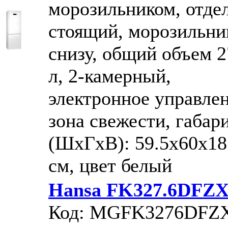
морозильником, отде
стоящий, морозильни
снизу, общий объем 2
л, 2-камерный,
электронное управлен
зона свежести, габар
(ШxГxВ): 59.5x60x18
см, цвет белый
Hansa FK327.6DFZ
Код: MGFK3276DFZ