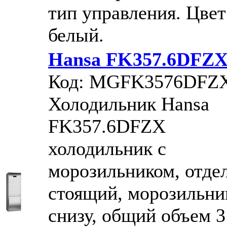
тип управления. Цвет
белый.
Hansa FK357.6DFZ
Код: MGFK3576DFZ
Холодильник Hansa
FK357.6DFZX
холодильник с
морозильником, отде
стоящий, морозильни
снизу, общий объем 3