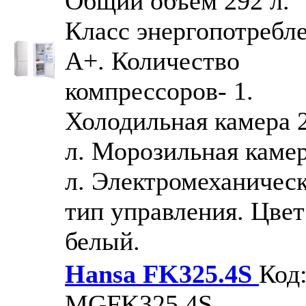
Общий объём 292 л.
Класс энергопотребл
A+. Количество
компрессоров- 1.
Холодильная камера 
л. Морозильная камер
л. Электромеханичес
тип управления. Цвет
белый.
Hansa FK325.4S
Код
MGFK325.4S