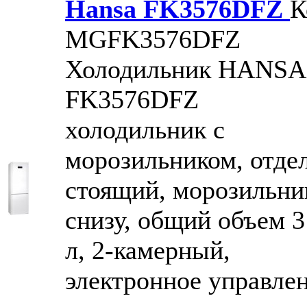
Hansa FK3576DFZ
К
MGFK3576DFZ
Холодильник HANSA
FK3576DFZ
холодильник с
морозильником, отде
стоящий, морозильни
снизу, общий объем 3
л, 2-камерный,
электронное управлен