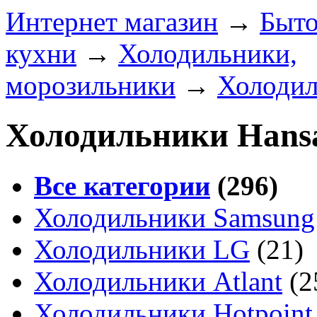
Интернет магазин
→
Быто
кухни
→
Холодильники,
морозильники
→
Холоди
Холодильники Hans
Все категории
(296)
Холодильники Samsung
Холодильники LG
(21)
Холодильники Atlant
(2
Холодильники Hotpoint 