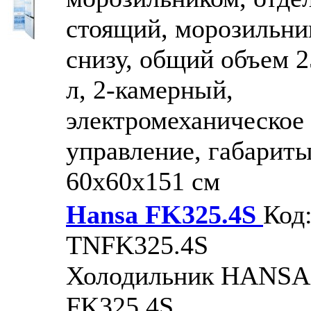
стоящий, морозильни
снизу, общий объем 2
л, 2-камерный,
электромеханическое
управление, габарит
60x60x151 см
Hansa FK325.4S
Код
TNFK325.4S
Холодильник HANSA
FK325.4S