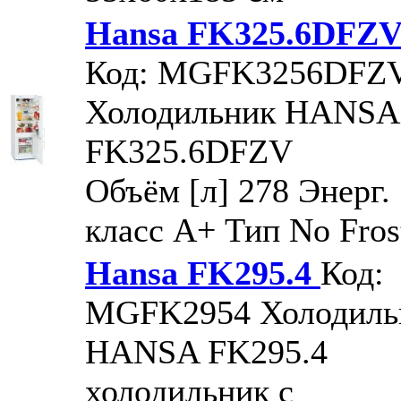
Hansa FK325.6DFZ
Код: MGFK3256DFZ
Холодильник HANSA
FK325.6DFZV
Объём [л] 278 Энерг.
класс A+ Тип No Fros
Hansa FK295.4
Код:
MGFK2954
Холодиль
HANSA FK295.4
холодильник с