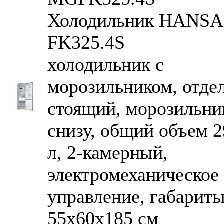
Холодильник HANSA
FK325.4S
холодильник с
морозильником, отде
стоящий, морозильни
снизу, общий объем 2
л, 2-камерный,
электромеханическое
управление, габарит
55x60x185 см