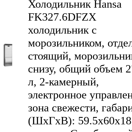
Холодильник Hansa
FK327.6DFZX
холодильник с
морозильником, отде
стоящий, морозильни
снизу, общий объем 2
л, 2-камерный,
электронное управлен
зона свежести, габар
(ШxГxВ): 59.5x60x18