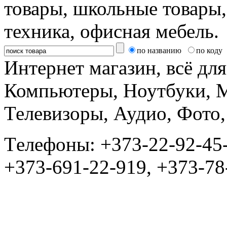
товары, школьные товары,
техника, офисная мебель.
по названию
по коду
Интернет магазин, всё дл
Компьютеры, Ноутбуки, 
Телевизоры, Аудио, Фот
Tелефоны: +373-22-92-45
+373-691-22-919, +373-78