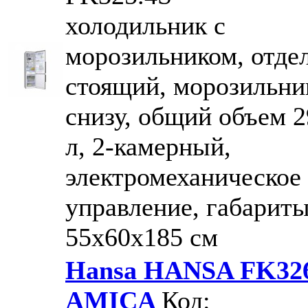
холодильник с
морозильником, отде
стоящий, морозильни
снизу, общий объем 2
л, 2-камерный,
электромеханическое
управление, габарит
55x60x185 см
Hansa HANSA FK326
AMICA
Код: