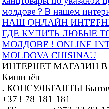
канцтовары по указаной ц
молдове ? В нашем интерн
НАШ ОНЛАЙН ИНТЕРН
ГДЕ КУПИТЬ ЛЮБЫЕ Т
МОЛДОВЕ ! ONLINE IN
MOLDOVA CHISINAU
ИНТЕРНЕТ МАГАЗИН
В
Кишинёв
.
КОНСУЛЬТАНТЫ
Бытов
+373-78-181-181