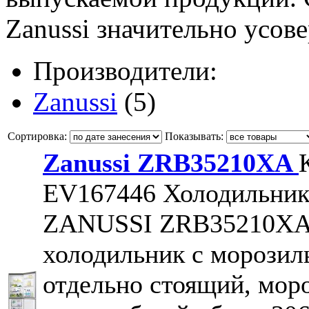
Zanussi значительно усов
Производители:
Zanussi
(5)
Сортировка:
Показывать:
Zanussi ZRB35210XA
EV167446
Холодильни
ZANUSSI ZRB35210X
холодильник с морозил
отдельно стоящий, мор