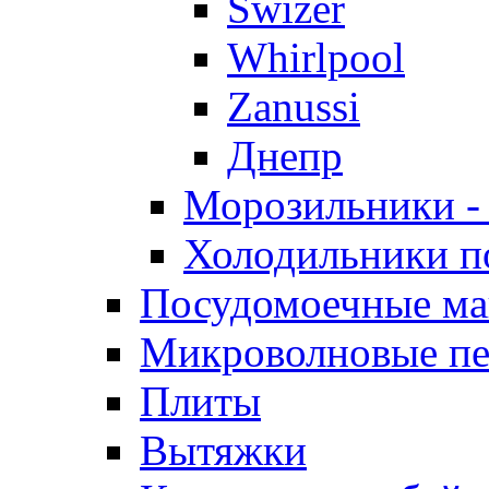
Swizer
Whirlpool
Zanussi
Днепр
Морозильники -
Холодильники п
Посудомоечные м
Микроволновые п
Плиты
Вытяжки