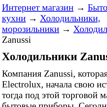
Интернет магазин
→
Быто
кухни
→
Холодильники,
морозильники
→
Холоди
Zanussi
Холодильники Zanus
Компания Zanussi, котора
Electrolux, начала свою и
тогда под этой торговой 
бытовые приборы. Сегодня