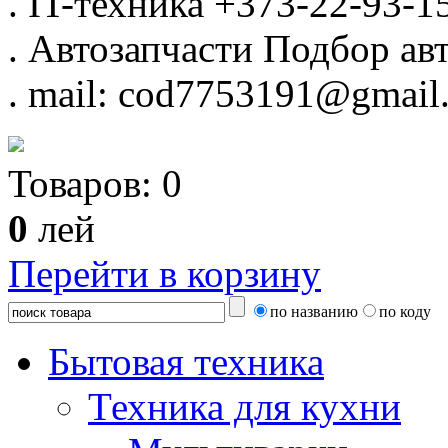
.
IT-техника
+373-22-93-1
.
Автозапчасти
Подбор авт
.
mail: cod7753191@gmail
Товаров:
0
0
лей
Перейти в корзину
по названию
по коду
Бытовая техника
Техника для кухни