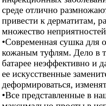
среде отлично размножаю
привести к дерматитам, р
множество неприятностей
•Современная сушка для о
кожаным туфлям. Дело в то
батарее неэффективно и д
ее искусственные заменит
деформироваться, изменят
•Все представленные в н
максимально просты в исп