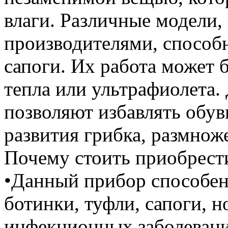
влаги. Различные модели
производителями, способн
сапоги. Их работа может 
тепла или ультрафиолета
позволяют избавлять обувь
развития грибка, размнож
Почему стоить приобрест
•Данный прибор способен
ботинки, туфли, сапоги, н
инфекционных заболеваний