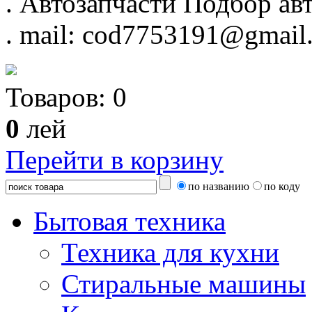
.
Автозапчасти
Подбор авт
.
mail: cod7753191@gmail
Товаров:
0
0
лей
Перейти в корзину
по названию
по коду
Бытовая техника
Техника для кухни
Стиральные машины