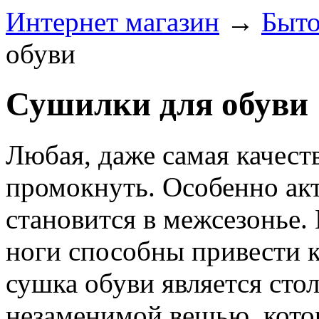
Интернет магазин
→
Быто
обуви
Сушилки для обуви
Любая, даже самая качест
промокнуть. Особенно ак
становится в межсезонье.
ноги способны привести 
сушка обуви является сто
незаменимой вещью, котор