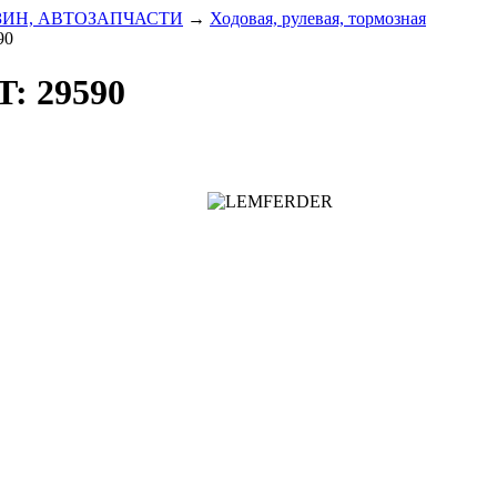
ЗИН, АВТОЗАПЧАСТИ
→
Ходовая, рулевая, тормозная
90
: 29590