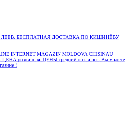
 ЛЕЕВ. БЕСПЛАТНАЯ ДОСТАВКА ПО КИШИНЁВУ
INE INTERNET MAGAZIN MOLDOVA CHISINAU
а. ЦЕНА розничная, ЦЕНЫ средний опт, и опт. Вы можете
газине !