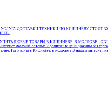
 УСЛУГА ДОСТАВКИ ТЕХНИКИ ПО КИШИНЁВУ СТОИТ 30
ЛЕЕВ.
ПИТЬ ЛЮБЫЕ ТОВАРЫ В КИШИНЁВЕ, В МОЛДОВЕ ! ONL
интернет магазине оптовые и розничные цены указаны без торг
 цене. Где купить в Кишинёве, в молдове ? В нашем интернет ма