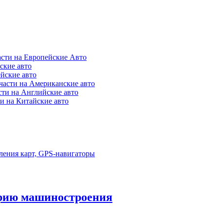
асти на Европейские Авто
ские авто
ейские авто
части на Американские авто
сти на Английские авто
и на Китайские авто
ления карт, GPS-навигаторы
орию машиностроения