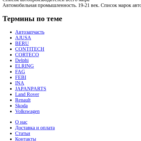
Автомобильная промышленность. 19-21 век. Список марок авт
Термины по теме
Автозапчасть
AJUSA
BERU
CONTITECH
CORTECO
Delphi
ELRING
FAG
FEBI
INA
JAPANPARTS
Land Rover
Renault
Skoda
Volkswagen
О нас
Доставка и оплата
Статьи
Контакты