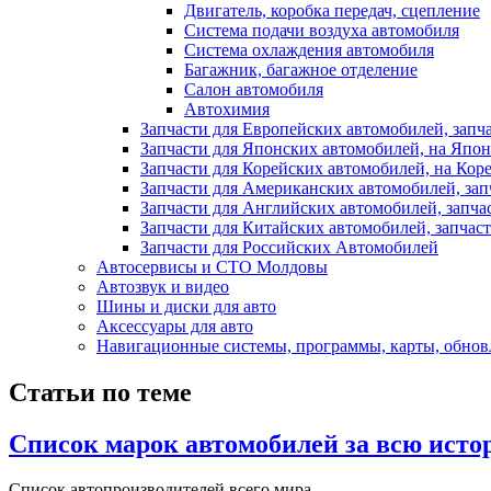
Двигатель, коробка передач, сцепление
Система подачи воздуха автомобиля
Система охлаждения автомобиля
Багажник, багажное отделение
Салон автомобиля
Автохимия
Запчасти для Европейских автомобилей, запч
Запчасти для Японских автомобилей, на Япон
Запчасти для Корейских автомобилей, на Кор
Запчасти для Американских автомобилей, зап
Запчасти для Английских автомобилей, запча
Запчасти для Китайских автомобилей, запчаст
Запчасти для Российских Автомобилей
Автосервисы и СТО Молдовы
Автозвук и видео
Шины и диски для авто
Аксесcуары для авто
Навигационные системы, программы, карты, обнов
Статьи по теме
Список марок автомобилей за всю ист
Список автопроизводителей всего мира