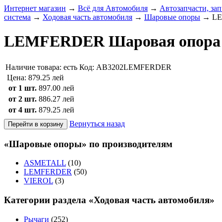
Интернет магазин
→
Всё для Автомобиля
→
Автозапчасти, зап
система
→
Ходовая часть автомобиля
→
Шаровые опоры
→
LE
LEMFERDER Шаровая опора 
Наличие товара:
есть
Код: AB3202LEMFERDER
Цена:
879.25 лей
от 1 шт.
897.00 лей
от 2 шт.
886.27 лей
от 4 шт.
879.25 лей
Вернуться назад
«Шаровые опоры» по производителям
ASMETALL
(10)
LEMFERDER
(50)
VIEROL
(3)
Категории раздела «Ходовая часть автомобиля»
Рычаги
(252)