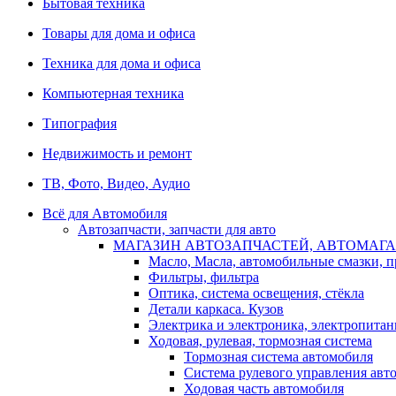
Бытовая техника
Товары для дома и офиса
Техника для дома и офиса
Компьютерная техника
Типография
Недвижимость и ремонт
ТВ, Фото, Видео, Аудио
Всё для Автомобиля
Автозапчасти, запчасти для авто
МАГАЗИН АВТОЗАПЧАСТЕЙ, АВТОМАГА
Масло, Масла, автомобильные смазки, 
Фильтры, фильтра
Оптика, система освещения, стёкла
Детали каркаса. Кузов
Электрика и электроника, электропитан
Ходовая, рулевая, тормозная система
Тормозная система автомобиля
Система рулевого управления авт
Ходовая часть автомобиля