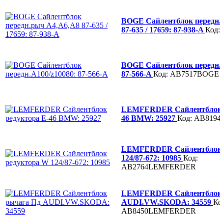
BOGE Сайлентблок передн
87-635 / 17659: 87-938-A
Код
BOGE Сайлентблок передн.
87-566-A
Код: AB7517BOGE
LEMFERDER Сайлентблок 
46 BMW: 25927
Код: AB81
LEMFERDER Сайлентблок
124/87-672: 10985
Код:
AB2764LEMFERDER
LEMFERDER Сайлентблок
AUDI.VW.SKODA: 34559
К
AB8450LEMFERDER