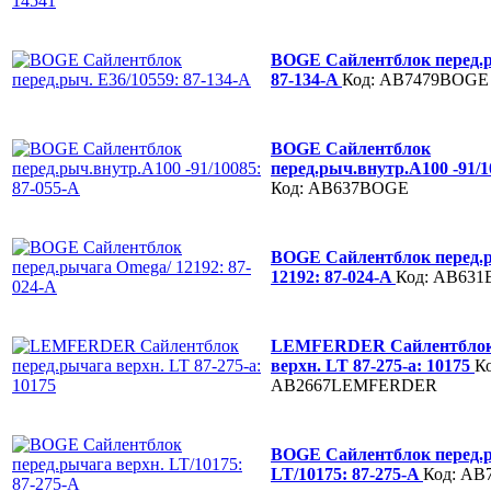
BOGE Сайлентблок перед.р
87-134-A
Код: AB7479BOGE
BOGE Сайлентблок
перед.рыч.внутр.A100 -91/1
Код: AB637BOGE
BOGE Сайлентблок перед.
12192: 87-024-A
Код: AB63
LEMFERDER Сайлентблок 
верхн. LT 87-275-a: 10175
Ко
AB2667LEMFERDER
BOGE Сайлентблок перед.р
LT/10175: 87-275-A
Код: A