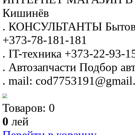
Кишинёв
.
КОНСУЛЬТАНТЫ
Бытов
+373-78-181-181
.
IT-техника
+373-22-93-1
.
Автозапчасти
Подбор авт
.
mail: cod7753191@gmail
Товаров:
0
0
лей
Перейти в корзину