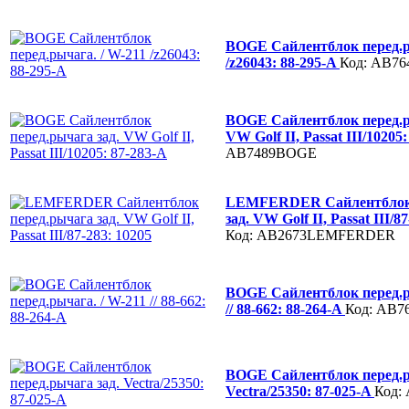
BOGE Сайлентблок перед.р
/z26043: 88-295-A
Код: AB7
BOGE Сайлентблок перед.р
VW Golf II, Passat III/10205
AB7489BOGE
LEMFERDER Сайлентблок 
зад. VW Golf II, Passat III/8
Код: AB2673LEMFERDER
BOGE Сайлентблок перед.р
// 88-662: 88-264-A
Код: AB
BOGE Сайлентблок перед.р
Vectra/25350: 87-025-A
Код: