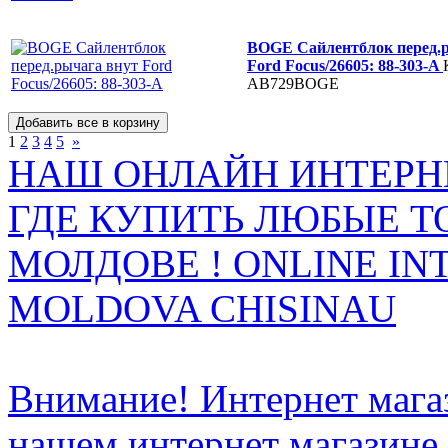
BOGE Сайлентблок перед.
Ford Focus/26605: 88-303-A
AB729BOGE
1
2
3
4
5
»
НАШ ОНЛАЙН ИНТЕРН
ГДЕ КУПИТЬ ЛЮБЫЕ Т
МОЛДОВЕ ! ONLINE IN
MOLDOVA CHISINAU
Внимание! Интернет мага
нашем интернет магазине