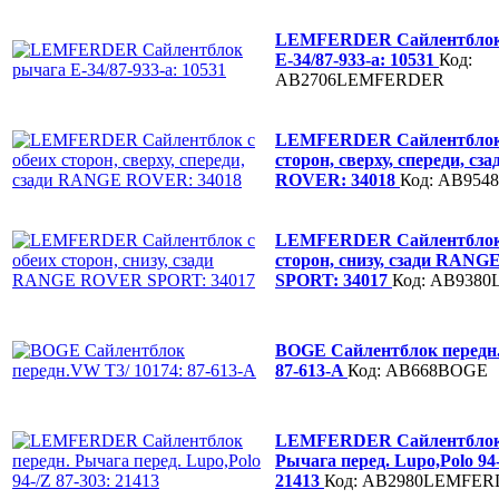
LEMFERDER Сайлентблок
Е-34/87-933-a: 10531
Код:
AB2706LEMFERDER
LEMFERDER Сайлентблок 
сторон, сверху, спереди, с
ROVER: 34018
Код: AB95
LEMFERDER Сайлентблок 
сторон, снизу, сзади RAN
SPORT: 34017
Код: AB938
BOGE Сайлентблок передн.
87-613-A
Код: AB668BOGE
LEMFERDER Сайлентблок 
Рычага перед. Lupo,Polo 94-
21413
Код: AB2980LEMFE