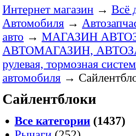
Интернет магазин
→
Всё 
Автомобиля
→
Автозапчас
авто
→
МАГАЗИН АВТО
АВТОМАГАЗИН, АВТО
рулевая, тормозная систем
автомобиля
→
Сайлентбл
Сайлентблоки
Все категории
(1437)
Рычаги
(252)