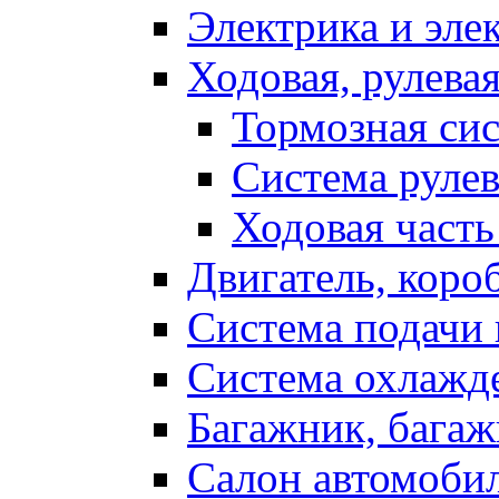
Электрика и эле
Ходовая, рулева
Тормозная си
Система рулев
Ходовая часть
Двигатель, коро
Система подачи 
Система охлажд
Багажник, багаж
Салон автомоби