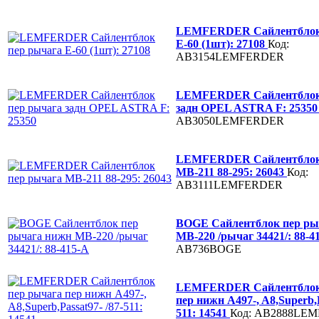
LEMFERDER Сайлентблок 
Е-60 (1шт): 27108
Код:
AB3154LEMFERDER
LEMFERDER Сайлентблок 
задн OPEL ASTRA F: 2535
AB3050LEMFERDER
LEMFERDER Сайлентблок 
МВ-211 88-295: 26043
Код:
AB3111LEMFERDER
BOGE Сайлентблок пер ры
MB-220 /рычаг 34421/: 88-4
AB736BOGE
LEMFERDER Сайлентблок 
пер нижн A497-, A8,Superb,P
511: 14541
Код: AB2888LE