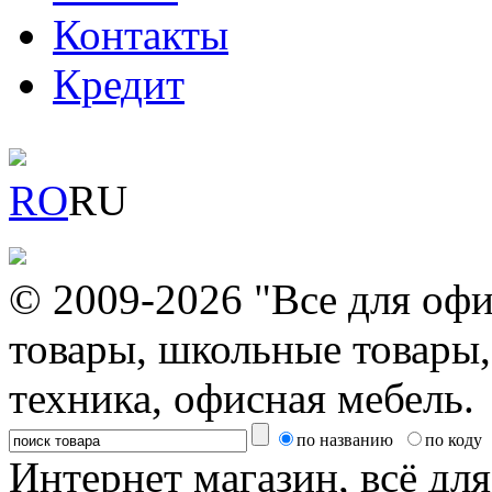
Контакты
Кредит
RO
RU
© 2009-2026 "Все для офи
товары, школьные товары,
техника, офисная мебель.
по названию
по коду
Интернет магазин, всё дл