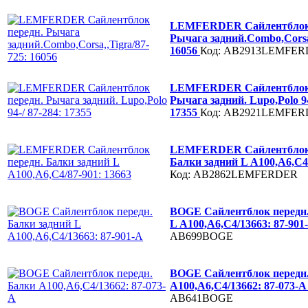
LEMFERDER Сайлентблок 
Рычага задний.Сombo,Corsa,
16056
Код: AB2913LEMFE
LEMFERDER Сайлентблок 
Рычага задний. Lupo,Polo 94
17355
Код: AB2921LEMFE
LEMFERDER Сайлентблок 
Балки задний L А100,А6,С4/
Код: AB2862LEMFERDER
BOGE Сайлентблок передн.
L А100,А6,С4/13663: 87-901
AB699BOGE
BOGE Сайлентблок передн
А100,А6,С4/13662: 87-073-
AB641BOGE