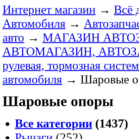
Интернет магазин
→
Всё 
Автомобиля
→
Автозапчас
авто
→
МАГАЗИН АВТО
АВТОМАГАЗИН, АВТО
рулевая, тормозная систем
автомобиля
→
Шаровые 
Шаровые опоры
Все категории
(1437)
Рычаги
(252)