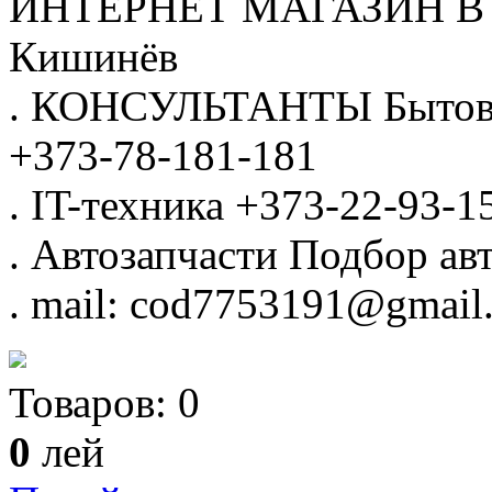
ИНТЕРНЕТ МАГАЗИН
В
Кишинёв
.
КОНСУЛЬТАНТЫ
Бытов
+373-78-181-181
.
IT-техника
+373-22-93-1
.
Автозапчасти
Подбор авт
.
mail: cod7753191@gmail
Товаров:
0
0
лей