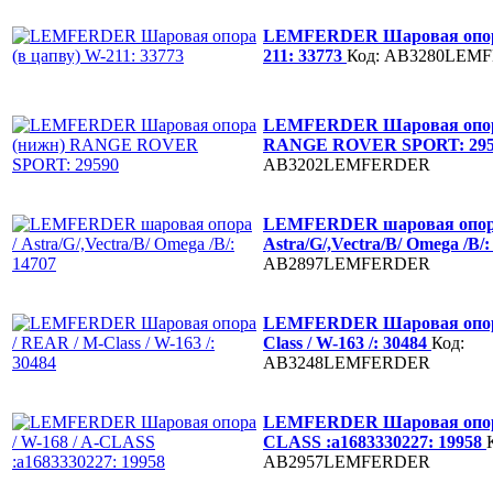
LEMFERDER Шаровая опора
211: 33773
Код: AB3280LEM
LEMFERDER Шаровая опор
RANGE ROVER SPORT: 29
AB3202LEMFERDER
LEMFERDER шаровая опор
Astra/G/,Vectra/B/ Omega /B/
AB2897LEMFERDER
LEMFERDER Шаровая опора
Class / W-163 /: 30484
Код:
AB3248LEMFERDER
LEMFERDER Шаровая опора 
CLASS :a1683330227: 19958
AB2957LEMFERDER