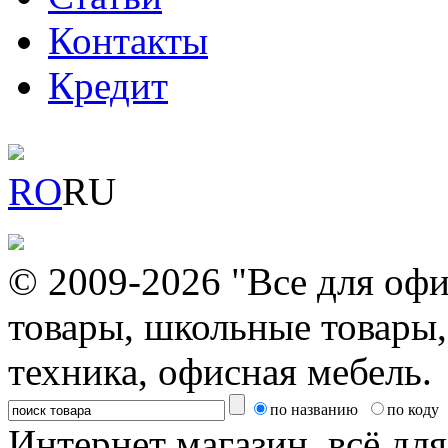
Контакты
Кредит
RO
RU
© 2009-2026 "Все для офи
товары, школьные товары,
техника, офисная мебель.
по названию
по коду
Интернет магазин, всё дл