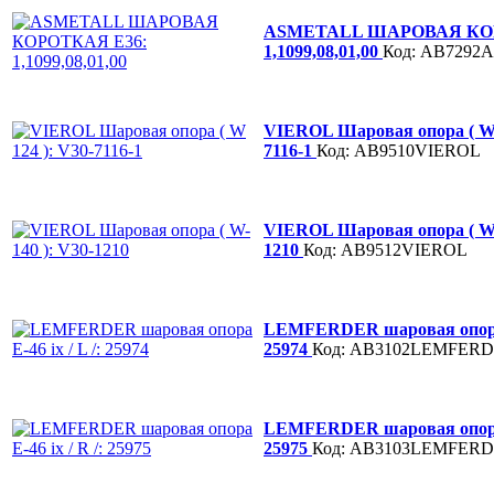
ASMETALL ШАРОВАЯ КОР
1,1099,08,01,00
Код: AB729
VIEROL Шаровая опора ( W 
7116-1
Код: AB9510VIEROL
VIEROL Шаровая опора ( W-
1210
Код: AB9512VIEROL
LEMFERDER шаровая опора E
25974
Код: AB3102LEMFER
LEMFERDER шаровая опора E
25975
Код: AB3103LEMFER