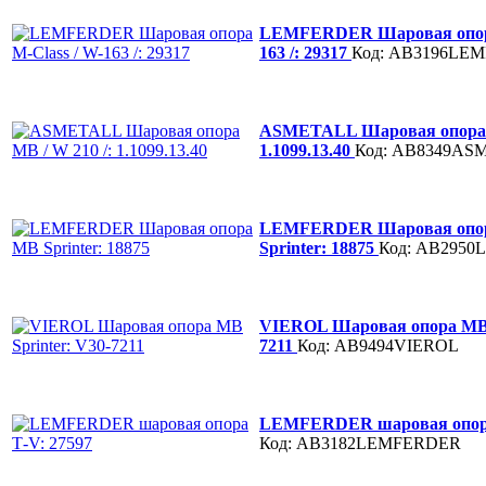
LEMFERDER Шаровая опора
163 /: 29317
Код: AB3196LE
ASMETALL Шаровая опора M
1.1099.13.40
Код: AB8349AS
LEMFERDER Шаровая опо
Sprinter: 18875
Код: AB295
VIEROL Шаровая опора MB S
7211
Код: AB9494VIEROL
LEMFERDER шаровая опора
Код: AB3182LEMFERDER