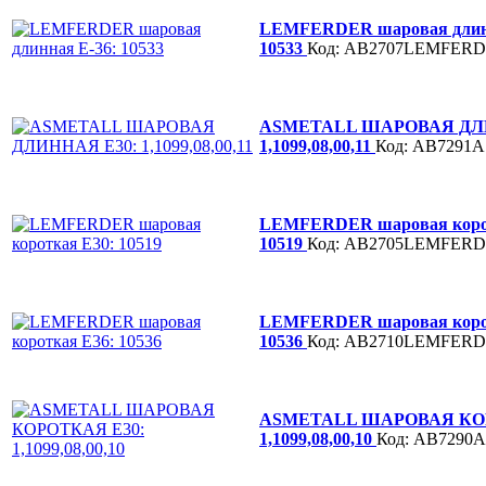
LEMFERDER шаровая длинн
10533
Код: AB2707LEMFER
ASMETALL ШАРОВАЯ ДЛИ
1,1099,08,00,11
Код: AB7291
LEMFERDER шаровая коро
10519
Код: AB2705LEMFER
LEMFERDER шаровая коро
10536
Код: AB2710LEMFER
ASMETALL ШАРОВАЯ КОР
1,1099,08,00,10
Код: AB729