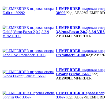
LEMFERDER шаровая опора 
30992
Код: AB3260LEMFER
LEMFERDER шаровая опора
3,Vento,Passat 2,0.2,8.2,9 VR
AB2666LEMFERDER
LEMFERDER шаровая опор
Freelander: 31008
Код: AB3
LEMFERDER шаровая опор
Favorit,Felicia: 15669
Код:
AB2909LEMFERDER
LEMFERDER Шаровая опора 
33697
Код: AB3279LEMFER