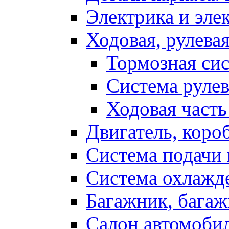
Электрика и эле
Ходовая, рулева
Тормозная си
Система рулев
Ходовая часть
Двигатель, коро
Система подачи 
Система охлажд
Багажник, багаж
Салон автомоби