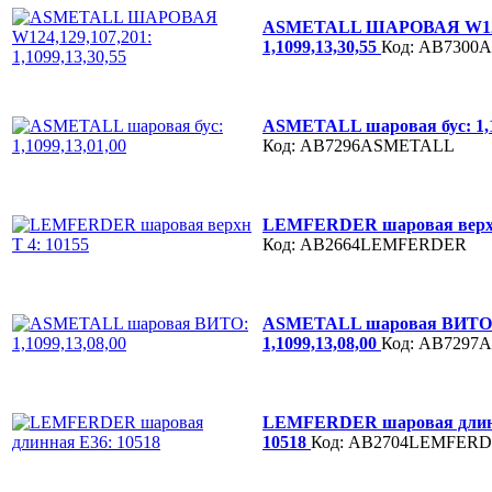
ASMETALL ШАРОВАЯ W124,
1,1099,13,30,55
Код: AB730
ASMETALL шаровая бус: 1,1
Код: AB7296ASMETALL
LEMFERDER шаровая верхн 
Код: AB2664LEMFERDER
ASMETALL шаровая ВИТО
1,1099,13,08,00
Код: AB729
LEMFERDER шаровая длин
10518
Код: AB2704LEMFER