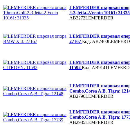
LEMFERDER шаровая опора
2-3,Jetta-2,Vento 10161: 3133
AB3272LEMFERDER
LEMFERDER шаровая опор
27167
Код: AB7460LEMFER
LEMFERDER шаровая опо
11592
Код: AB9141LEMFER
LEMFERDER шаровая опо
Combo,Corsa A,B. Tigra: 121
AB2796LEMFERDER
LEMFERDER шаровая опо
Combo,Corsa A,B. Tigra: 177
AB2935LEMFERDER