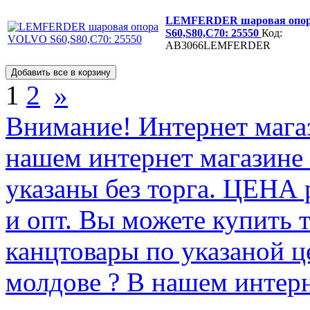
LEMFERDER шаровая опо
S60,S80,C70: 25550
Код:
AB3066LEMFERDER
1
2
»
Внимание! Интернет мага
нашем интернет магазине
указаны без торга. ЦЕНА
и опт. Вы можете купить 
канцтовары по указаной ц
молдове ? В нашем интерн