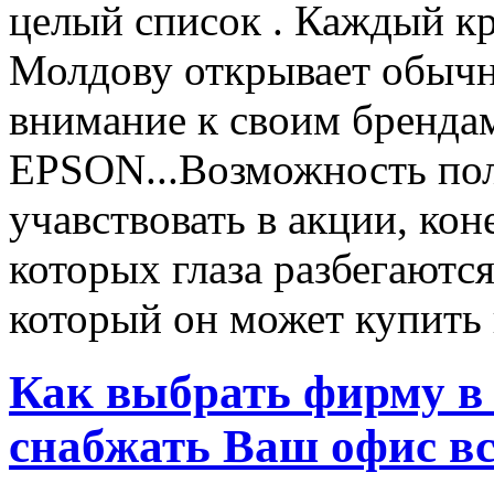
целый список . Каждый к
Молдову открывает обычн
внимание к своим бренд
EPSON...Возможность пол
учавствовать в акции, ко
которых глаза разбегаются
который он может купить в
Как выбрать фирму в 
снабжать Ваш офис в