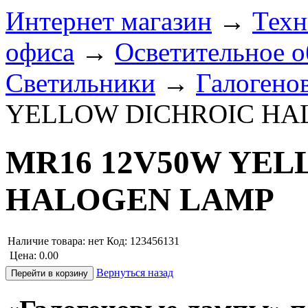
Интернет магазин
→
Техн
офиса
→
Осветительное о
Светильники
→
Галогено
YELLOW DICHROIC HA
MR16 12V50W YEL
HALOGEN LAMP
Наличие товара:
нет
Код: 123456131
Цена:
0.00
Вернуться назад