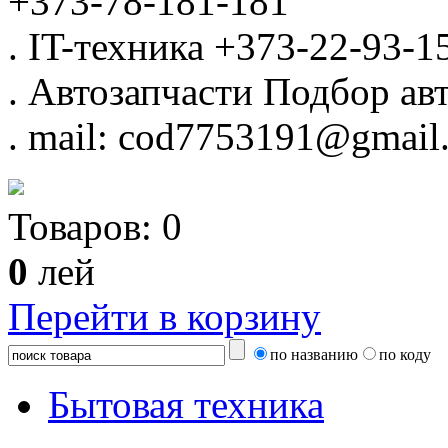
+373-78-181-181
.
IT-техника
+373-22-93-1
.
Автозапчасти
Подбор авт
.
mail: cod7753191@gmail
Товаров:
0
0
лей
Перейти в корзину
по названию
по коду
Бытовая техника