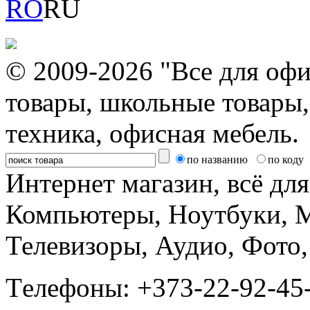
RO
RU
© 2009-2026 "Все для офи
товары, школьные товары,
техника, офисная мебель.
по названию
по коду
Интернет магазин, всё дл
Компьютеры, Ноутбуки, 
Телевизоры, Аудио, Фот
Tелефоны: +373-22-92-45