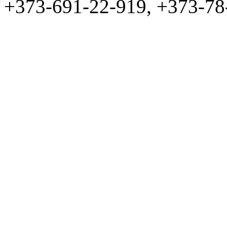
+373-691-22-919, +373-78