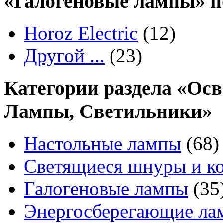
«Галогеновые лампы» п
Horoz Electric
(12)
Другой ...
(23)
Категории раздела «Осв
Лампы, Светильники»
Настольные лампы
(68)
Светящиеся шнуры и к
Галогеновые лампы
(35
Энергосберегающие ла