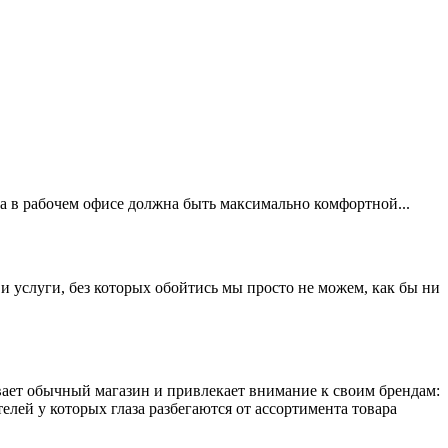
а в рабочем офисе должна быть максимально комфортной...
и услуги, без которых обойтись мы просто не можем, как бы ни
ает обычный магазин и привлекает внимание к своим брендам:
ей у которых глаза разбегаются от ассортимента товара