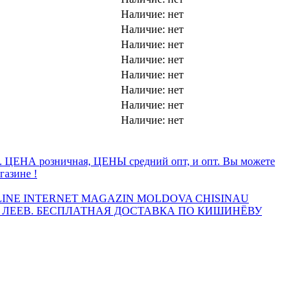
Наличие:
нет
Наличие:
нет
Наличие:
нет
Наличие:
нет
Наличие:
нет
Наличие:
нет
Наличие:
нет
Наличие:
нет
а. ЦЕНА розничная, ЦЕНЫ средний опт, и опт. Вы можете
газине !
INE INTERNET MAGAZIN MOLDOVA CHISINAU
 ЛЕЕВ. БЕСПЛАТНАЯ ДОСТАВКА ПО КИШИНЁВУ