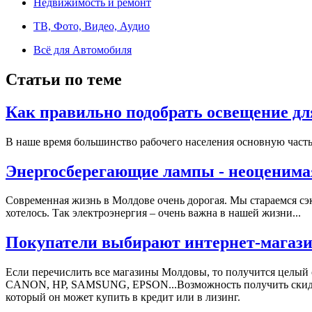
Недвижимость и ремонт
ТВ, Фото, Видео, Аудио
Всё для Автомобиля
Статьи по теме
Как правильно подобрать освещение дл
В наше время большинство рабочего населения основную часть
Энергосберегающие лампы - неоценима
Современная жизнь в Молдове очень дорогая. Мы стараемся сэк
хотелось. Так электроэнергия – очень важна в нашей жизни...
Покупатели выбирают интернет-магази
Если перечислить все магазины Молдовы, то получится целый
СANON, HP, SAMSUNG, EPSON...Возможность получить скидки, 
который он может купить в кредит или в лизинг.