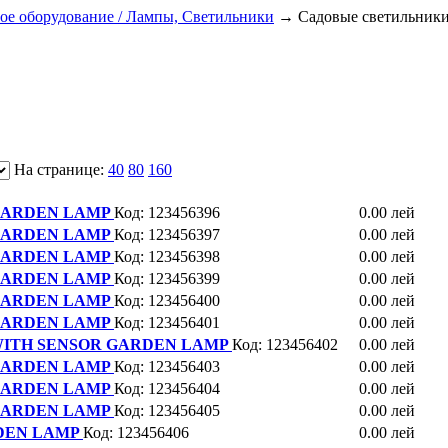
ое оборудование / Лампы, Светильники
→
Садовые светильник
На странице:
40
80
160
 GARDEN LAMP
Код: 123456396
0.00 лей
 GARDEN LAMP
Код: 123456397
0.00 лей
 GARDEN LAMP
Код: 123456398
0.00 лей
 GARDEN LAMP
Код: 123456399
0.00 лей
 GARDEN LAMP
Код: 123456400
0.00 лей
 GARDEN LAMP
Код: 123456401
0.00 лей
 WITH SENSOR GARDEN LAMP
Код: 123456402
0.00 лей
 GARDEN LAMP
Код: 123456403
0.00 лей
 GARDEN LAMP
Код: 123456404
0.00 лей
 GARDEN LAMP
Код: 123456405
0.00 лей
DEN LAMP
Код: 123456406
0.00 лей