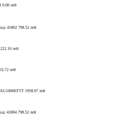
1
0.00 лей
Код: 41802
798.52 лей
222.10 лей
02.72 лей
HAG1000EFTT
1958.97 лей
од: 41804
798.52 лей