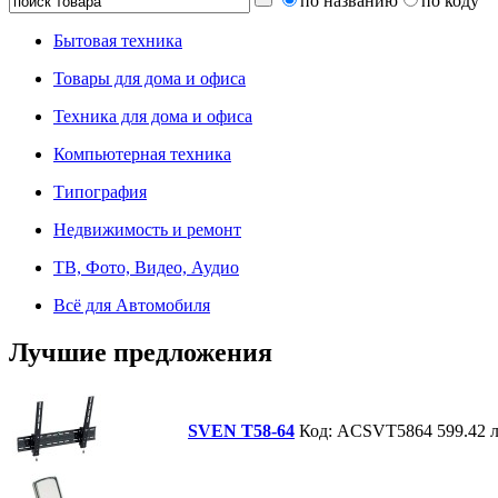
по названию
по коду
Бытовая техника
Товары для дома и офиса
Техника для дома и офиса
Компьютерная техника
Типография
Недвижимость и ремонт
ТВ, Фото, Видео, Аудио
Всё для Автомобиля
Лучшие предложения
SVEN T58-64
Код: ACSVT5864
599.42 