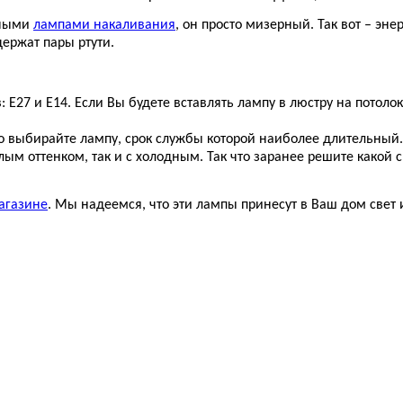
чными
лампами накаливания
, он просто мизерный. Так вот – эн
держат пары ртути.
27 и Е14. Если Вы будете вставлять лампу в люстру на потолок,
то выбирайте лампу, срок службы которой наиболее длительный.
ым оттенком, так и с холодным. Так что заранее решите какой 
агазине
. Мы надеемся, что эти лампы принесут в Ваш дом свет