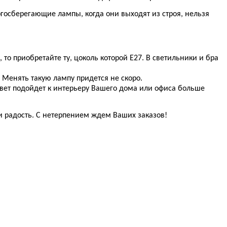
ергосберегающие лампы, когда они выходят из строя, нельзя
 то приобретайте ту, цоколь которой Е27. В светильники и бра
 Менять такую лампу придется не скоро.
свет подойдет к интерьеру Вашего дома или офиса больше
 и радость. С нетерпением ждем Ваших заказов!