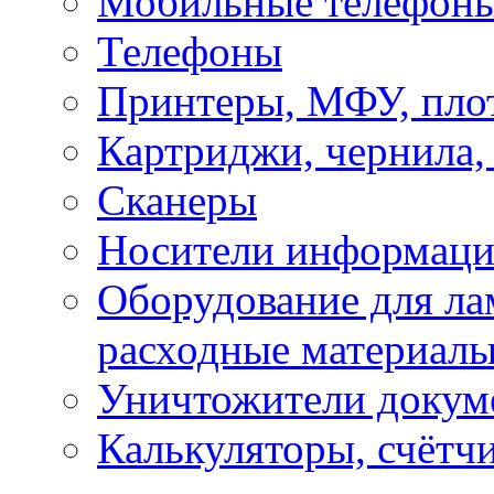
Мобильные телефоны
Телефоны
Принтеры, МФУ, пло
Картриджи, чернила,
Сканеры
Носители информации
Оборудование для лам
расходные материал
Уничтожители докум
Калькуляторы, счётчи