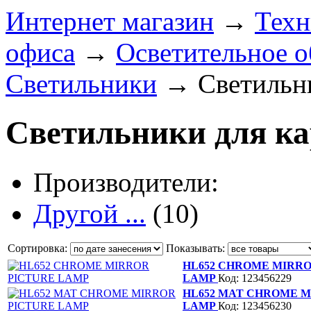
Интернет магазин
→
Техн
офиса
→
Осветительное о
Светильники
→
Светильни
Светильники для ка
Производители:
Другой ...
(10)
Сортировка:
Показывать:
HL652 CHROME MIRRO
LAMP
Код: 123456229
HL652 MAT CHROME M
LAMP
Код: 123456230