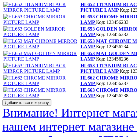
HL652 TITANIUM BLA
PICTURE LAMP
Код: 12
HL653 CHROME MIRRO
LAMP
Код: 123456233
HL653 GOLDEN MIRRO
LAMP
Код: 123456232
HL653 MAT CHROME M
LAMP
Код: 123456234
HL653 MAT GOLDEN M
LAMP
Код: 123456236
HL653 TITANIUM BLA
PICTURE LAMP
Код: 12
HL662 CHROME MIRRO
LAMP
Код: 123456237
HL663 CHROME MIRRO
LAMP
Код: 123456238
Внимание! Интернет мага
нашем интернет магазине