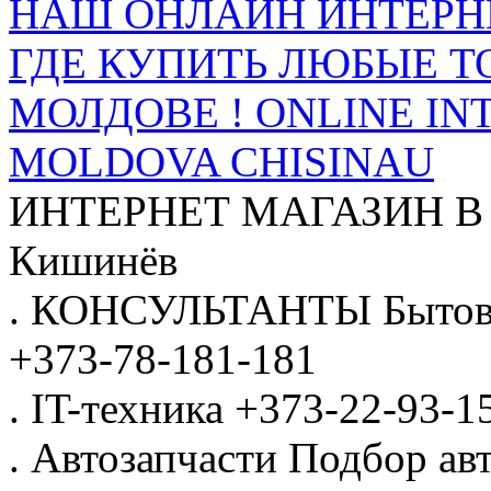
НАШ ОНЛАЙН ИНТЕРН
ГДЕ КУПИТЬ ЛЮБЫЕ Т
МОЛДОВЕ ! ONLINE IN
MOLDOVA CHISINAU
ИНТЕРНЕТ МАГАЗИН
В
Кишинёв
.
КОНСУЛЬТАНТЫ
Бытов
+373-78-181-181
.
IT-техника
+373-22-93-1
.
Автозапчасти
Подбор авт