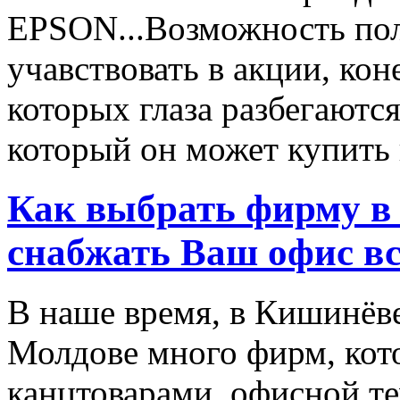
EPSON...Возможность пол
учавствовать в акции, ко
которых глаза разбегаются
который он может купить в
Как выбрать фирму в 
снабжать Ваш офис в
В наше время, в Кишинёве
Молдове много фирм, ко
канцтоварами, офисной тех