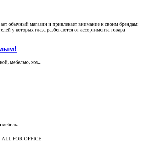
ает обычный магазин и привлекает внимание к своим брендам:
ей у которых глаза разбегаются от ассортимента товара
имым!
й, мебелью, хоз...
 мебель.
то, ALL FOR OFFICE