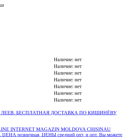
ки
Наличие:
нет
Наличие:
нет
Наличие:
нет
Наличие:
нет
Наличие:
нет
Наличие:
нет
Наличие:
нет
 ЛЕЕВ. БЕСПЛАТНАЯ ДОСТАВКА ПО КИШИНЁВУ
INE INTERNET MAGAZIN MOLDOVA CHISINAU
а. ЦЕНА розничная, ЦЕНЫ средний опт, и опт. Вы можете