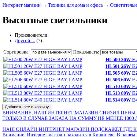
Интернет магазин
→
Техника для дома и офиса
→
Осветительн
Высотные светильники
Производители:
Другой ...
(7)
Сортировка:
Показывать:
HL500 26W E
HL501 26W E
HL505 60W E
HL506 60W E
HL510 60W E
HL513 80W E
HL514 80W E
ВНИМАНИЕ, НАШ ИНТЕРНЕТ МАГАЗИН СНИЗИЛ ЦЕНЫ.
ТОЛЬКО В СЛУЧАЕ ЗАКАЗА НА СУММУ НЕ МЕНЕЕ 1000 
НАШ ОНЛАЙН ИНТЕРНЕТ МАГАЗИН ПОДСКАЖЕТ ГДЕ КУ
Внимание! Интернет магазин находится в Кишиневе. В нашем 