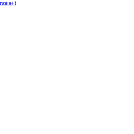
газине !