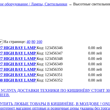
ое оборудование / Лампы, Светильники
→
Высотные светильни
На странице:
40
80
160
27 HIGH BAY LAMP
Код: 123456346
0.00 лей
27 HIGH BAY LAMP
Код: 123456347
0.00 лей
27 HIGH BAY LAMP
Код: 123456348
0.00 лей
27 HIGH BAY LAMP
Код: 123456349
0.00 лей
27 HIGH BAY LAMP
Код: 123456350
0.00 лей
27 HIGH BAY LAMP
Код: 123456351
0.00 лей
40 HIGH BAY LAMP
Код: 123456352
0.00 лей
 УСЛУГА ДОСТАВКИ ТЕХНИКИ ПО КИШИНЁВУ СТОИТ 30
ЛЕЕВ.
ПИТЬ ЛЮБЫЕ ТОВАРЫ В КИШИНЁВЕ, В МОЛДОВЕ ! ONL
интернет магазине оптовые и розничные цены указаны без торг