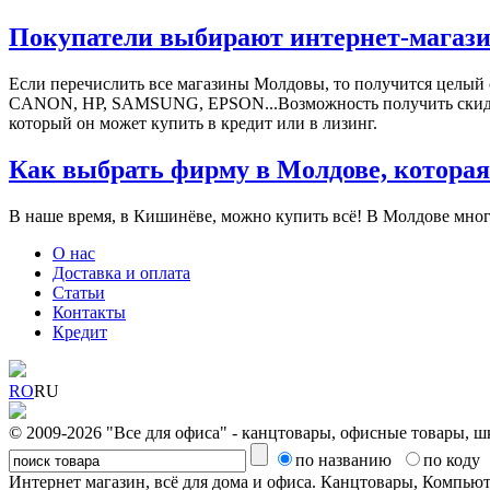
Покупатели выбирают интернет-магази
Если перечислить все магазины Молдовы, то получится целый
СANON, HP, SAMSUNG, EPSON...Возможность получить скидки, 
который он может купить в кредит или в лизинг.
Как выбрать фирму в Молдове, которая
В наше время, в Кишинёве, можно купить всё! В Молдове мног
О нас
Доставка и оплата
Статьи
Контакты
Кредит
RO
RU
© 2009-2026 "Все для офиса" - канцтовары, офисные товары, ш
по названию
по коду
Интернет магазин, всё для дома и офиса. Канцтовары, Компь