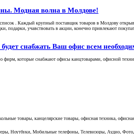
ны. Модная волна в Молдове!
 список . Каждый крупный поставщик товаров в Молдову открыв
подарки, учавствовать в акции, конечно привлекают покупател
 будет снабжать Ваш офис всем необход
о фирм, которые снабжают офисы канцтоварами, офисной технико
кольные товары, канцелярские товары, офисная техника, офисная
ютеры, Ноутбуки, Мобильные телефоны, Телевизоры, Аудио, Фо