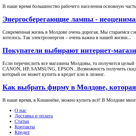
В наше время большинство рабочего населения основную часть
Энергосберегающие лампы - неоценима
Современная жизнь в Молдове очень дорогая. Мы стараемся сэк
хотелось. Так электроэнергия – очень важна в нашей жизни...
Покупатели выбирают интернет-магази
Если перечислить все магазины Молдовы, то получится целый
СANON, HP, SAMSUNG, EPSON...Возможность получить скидки, 
который он может купить в кредит или в лизинг.
Как выбрать фирму в Молдове, которая
В наше время, в Кишинёве, можно купить всё! В Молдове мног
О нас
Доставка и оплата
Статьи
Контакты
Кредит