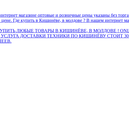
интернет магазине оптовые и розничные цены указаны без торг
 цене. Где купить в Кишинёве, в молдове ? В нашем интернет ма
ПИТЬ ЛЮБЫЕ ТОВАРЫ В КИШИНЁВЕ, В МОЛДОВЕ ! ONL
 УСЛУГА ДОСТАВКИ ТЕХНИКИ ПО КИШИНЁВУ СТОИТ 30
ЛЕЕВ.