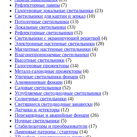
Рефлекторные лампы
(7)
Галогеновые локальные светильники
(23)
Светильники для картин и зеркал
(10)
Потолочные светильники
(13)
Локальные светильники
(33)
Рефлекторные светильники
(12)
Светильники с экранирующей решеткой
(4)
Электронные настенные светильники
(28)
Магнитные настенные светильники
(4)
Влагонепроницаемые светильники
(5)
Высотные светильники
(7)
Галогеновые прожекторы
(14)
Металл-галоидные прожекторы
(4)
Уличные светильники фонари
(2)
Алюминиевые фонари
(18)
Садовые светильники
(52)
Углубляемые светодиодные светильники
(3)
Солнечные светильники
(4)
Светящиеся светодиодные занавески
(6)
Датчики и детекторы
(12)
Перезарядные и аварийные фонари
(26)
Ночные светильники
(5)
Стабилизаторы и преобразователи
(17)
Ламповые патроны / стартеры
(14)