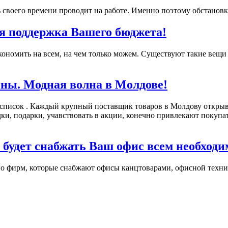
 своего времени проводит на работе. Именно поэтому обстановк
я поддержка Вашего бюджета!
ономить на всем, на чем только можем. Существуют такие вещи 
ны. Модная волна в Молдове!
 список . Каждый крупный поставщик товаров в Молдову открыв
подарки, учавствовать в акции, конечно привлекают покупател
 будет снабжать Ваш офис всем необход
о фирм, которые снабжают офисы канцтоварами, офисной технико