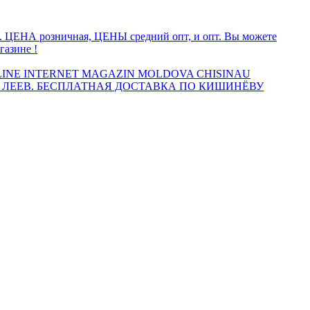
а. ЦЕНА розничная, ЦЕНЫ средний опт, и опт. Вы можете
газине !
INE INTERNET MAGAZIN MOLDOVA CHISINAU
 ЛЕЕВ. БЕСПЛАТНАЯ ДОСТАВКА ПО КИШИНЁВУ