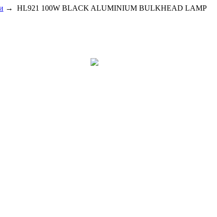
и
→
HL921 100W BLACK ALUMINIUM BULKHEAD LAMP