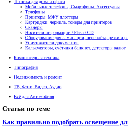
Техника для дома и офиса
Мобильные телефоны, Смартфоны, Аксессуары
Телефоны
Принтеры, МФУ, плоттеры
Картриджи, чернила, тонеры для принтеров
Сканеры
Носители информации / Flash / CD
Оборудование для ламинации, переплёта, резки и 
Уничтожители документов
Калькуляторы, счётчики банкнот, детекторы валют
Компьютерная техника
Типография
Недвижимость и ремонт
ТВ, Фото, Видео, Аудио
Всё для Автомобиля
Статьи по теме
Как правильно подобрать освещение дл