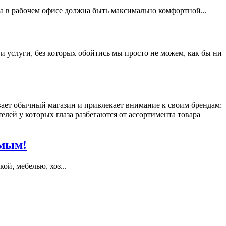
а в рабочем офисе должна быть максимально комфортной...
и услуги, без которых обойтись мы просто не можем, как бы ни
ает обычный магазин и привлекает внимание к своим брендам:
ей у которых глаза разбегаются от ассортимента товара
имым!
й, мебелью, хоз...