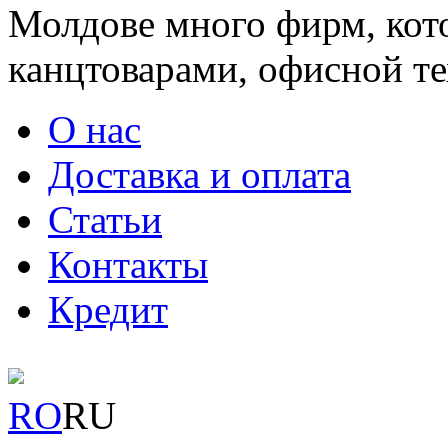
Молдове много фирм, ко
канцтоварами, офисной тех
О нас
Доставка и оплата
Статьи
Контакты
Кредит
RO
RU