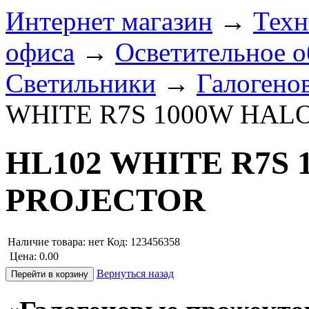
Интернет магазин
→
Техн
офиса
→
Осветительное о
Светильники
→
Галогено
WHITE R7S 1000W HAL
HL102 WHITE R7S
PROJECTOR
Наличие товара:
нет
Код: 123456358
Цена:
0.00
Вернуться назад