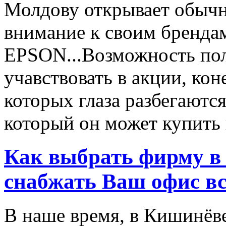
Молдову открывает обычн
внимание к своим бренд
EPSON...Возможность пол
учавствовать в акции, ко
которых глаза разбегаются
который он может купить в
Как выбрать фирму в 
снабжать Ваш офис в
В наше время, в Кишинёве