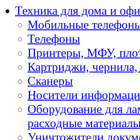
Техника для дома и офи
Мобильные телефоны
Телефоны
Принтеры, МФУ, пло
Картриджи, чернила,
Сканеры
Носители информации
Оборудование для лам
расходные материал
Уничтожители докум