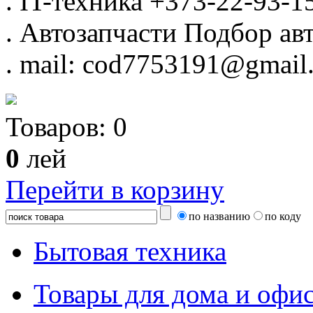
.
IT-техника
+373-22-93-1
.
Автозапчасти
Подбор авт
.
mail: cod7753191@gmail
Товаров:
0
0
лей
Перейти в корзину
по названию
по коду
Бытовая техника
Товары для дома и офи