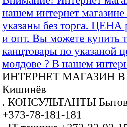
нашем интернет магазине
указаны без торга. ЦЕНА
и опт. Вы можете купить 
канцтовары по указаной ц
молдове ? В нашем интерн
ИНТЕРНЕТ МАГАЗИН
В
Кишинёв
.
КОНСУЛЬТАНТЫ
Бытов
+373-78-181-181