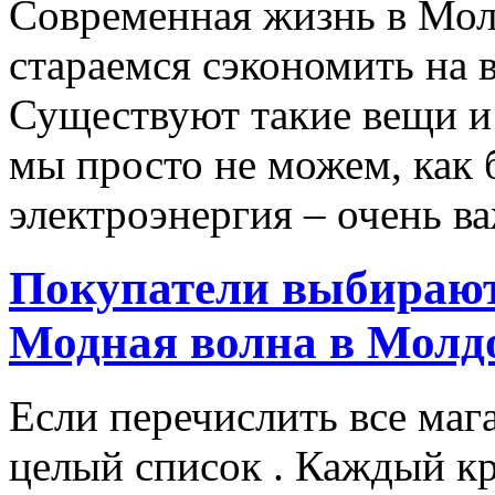
Современная жизнь в Мол
стараемся сэкономить на 
Существуют такие вещи и 
мы просто не можем, как 
электроэнергия – очень ва
Покупатели выбирают
Модная волна в Молд
Если перечислить все маг
целый список . Каждый к