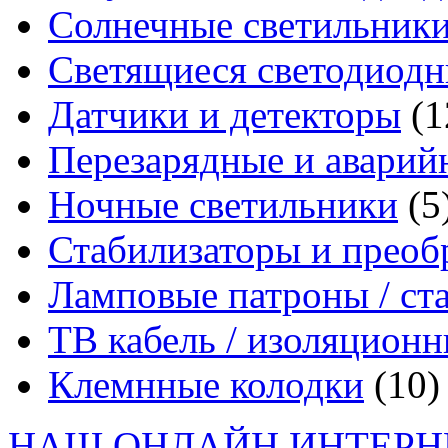
Солнечные светильник
Светящиеся светодиодн
Датчики и детекторы
(1
Перезарядные и аварий
Ночные светильники
(5
Стабилизаторы и преоб
Ламповые патроны / ст
ТВ кабель / изоляцион
Клемнные колодки
(10)
НАШ ОНЛАЙН ИНТЕРН