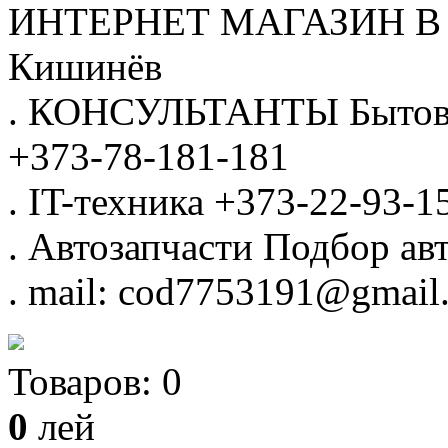
ИНТЕРНЕТ МАГАЗИН
В
Кишинёв
.
КОНСУЛЬТАНТЫ
Бытов
+373-78-181-181
.
IT-техника
+373-22-93-1
.
Автозапчасти
Подбор авт
.
mail: cod7753191@gmail
Товаров:
0
0
лей