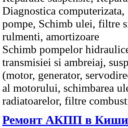
Diagnostica computerizata, 
pompe, Schimb ulei, filtre 
rulmenti, amortizoare
Schimb pompelor hidraulice
transmisiei si ambreiaj, susp
(motor, generator, servodirec
al motorului, schimbarea ulei
radiatoarelor, filtre combusti
Ремонт АКПП в Киши