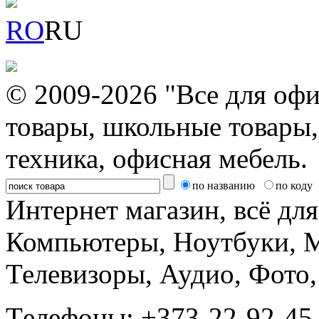
RO
RU
© 2009-2026 "Все для офи
товары, школьные товары,
техника, офисная мебель.
по названию
по коду
Интернет магазин, всё дл
Компьютеры, Ноутбуки, 
Телевизоры, Аудио, Фот
Tелефоны: +373-22-92-45