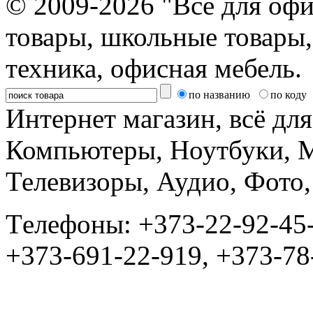
© 2009-2026 "Все для офи
товары, школьные товары,
техника, офисная мебель.
по названию
по коду
Интернет магазин, всё дл
Компьютеры, Ноутбуки, 
Телевизоры, Аудио, Фот
Tелефоны: +373-22-92-45
+373-691-22-919, +373-78