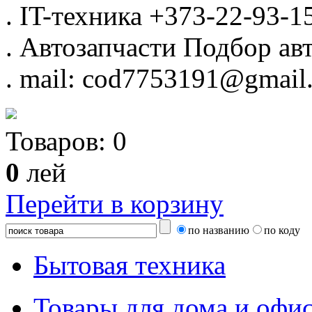
.
IT-техника
+373-22-93-1
.
Автозапчасти
Подбор авт
.
mail: cod7753191@gmail
Товаров:
0
0
лей
Перейти в корзину
по названию
по коду
Бытовая техника
Товары для дома и офи