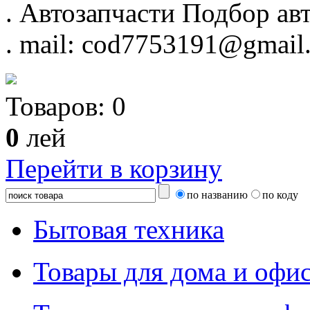
.
Автозапчасти
Подбор авт
.
mail: cod7753191@gmail
Товаров:
0
0
лей
Перейти в корзину
по названию
по коду
Бытовая техника
Товары для дома и офи