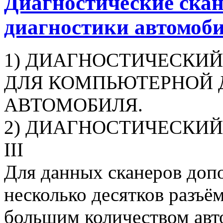
Диагностические ска
диагностики автомоб
1) ДИАГНОСТИЧЕСКИЙ
ДЛЯ КОМПЬЮТЕРНОЙ 
АВТОМОБИЛЯ.
2) ДИАГНОСТИЧЕСКИЙ С
III
Для данных сканеров доп
несколько десятков разъё
большим количеством ав