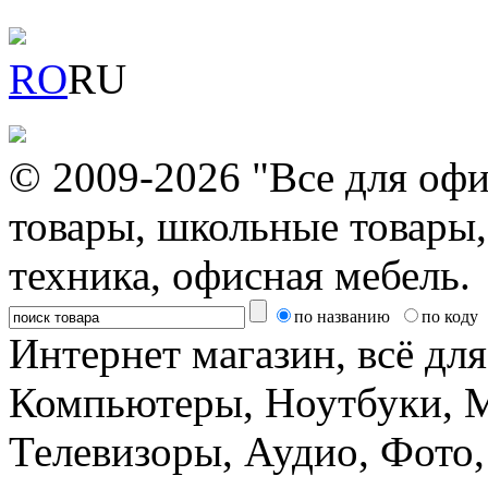
RO
RU
© 2009-2026 "Все для офи
товары, школьные товары,
техника, офисная мебель.
по названию
по коду
Интернет магазин, всё дл
Компьютеры, Ноутбуки, 
Телевизоры, Аудио, Фот