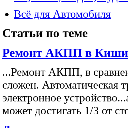
Всё для Автомобиля
Статьи по теме
Ремонт АКПП в Киши
...Ремонт АКПП, в сравн
сложен. Автоматическая т
электронное устройство...
может достигать 1/3 от с