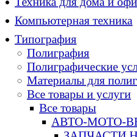
Техника для дома и офи
Компьютерная техника
Типография
Полиграфия
Полиграфические ус
Материалы для поли
Все товары и услуги
Все товары
АВТО-МОТО-В
ЗАПЧАСТИ 