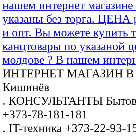
нашем интернет магазине
указаны без торга. ЦЕНА
и опт. Вы можете купить 
канцтовары по указаной ц
молдове ? В нашем интерн
ИНТЕРНЕТ МАГАЗИН
В
Кишинёв
.
КОНСУЛЬТАНТЫ
Бытов
+373-78-181-181
.
IT-техника
+373-22-93-1