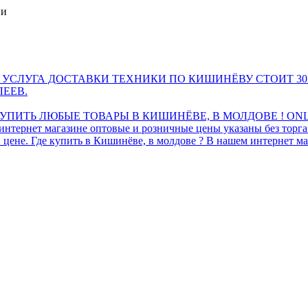
ии
 УСЛУГА ДОСТАВКИ ТЕХНИКИ ПО КИШИНЁВУ СТОИТ 30
ЛЕЕВ.
ПИТЬ ЛЮБЫЕ ТОВАРЫ В КИШИНЁВЕ, В МОЛДОВЕ ! ONL
интернет магазине оптовые и розничные цены указаны без торг
 цене. Где купить в Кишинёве, в молдове ? В нашем интернет ма