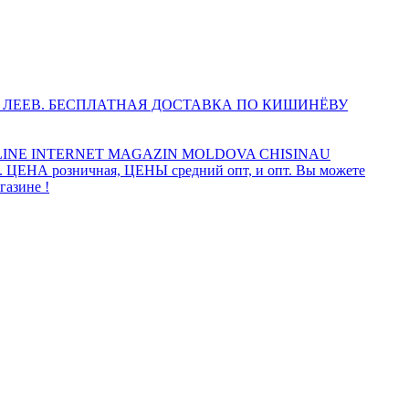
 ЛЕЕВ. БЕСПЛАТНАЯ ДОСТАВКА ПО КИШИНЁВУ
INE INTERNET MAGAZIN MOLDOVA CHISINAU
а. ЦЕНА розничная, ЦЕНЫ средний опт, и опт. Вы можете
газине !