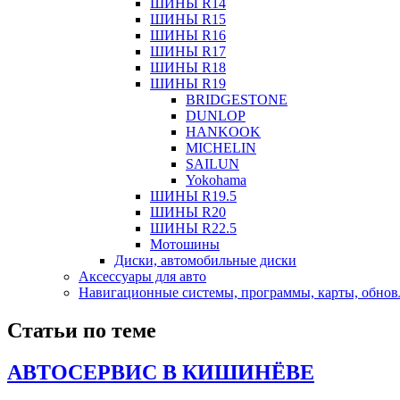
ШИНЫ R14
ШИНЫ R15
ШИНЫ R16
ШИНЫ R17
ШИНЫ R18
ШИНЫ R19
BRIDGESTONE
DUNLOP
HANKOOK
MICHELIN
SAILUN
Yokohama
ШИНЫ R19.5
ШИНЫ R20
ШИНЫ R22.5
Мотошины
Диски, автомобильные диски
Аксесcуары для авто
Навигационные системы, программы, карты, обнов
Статьи по теме
АВТОСЕРВИС В КИШИНЁВЕ