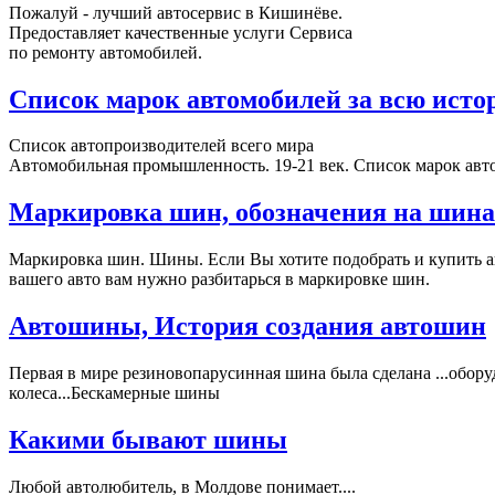
Пожалуй - лучший автосервис в Кишинёве.
Предоставляет качественные услуги Сервиса
по ремонту автомобилей.
Список марок автомобилей за всю ист
Список автопроизводителей всего мира
Автомобильная промышленность. 19-21 век. Список марок авт
Маркировка шин, обозначения на шина
Маркировка шин. Шины. Если Вы хотите подобрать и купить ав
вашего авто вам нужно разбитарься в маркировке шин.
Автошины, История создания автошин
Первая в мире резиновопарусинная шина была сделана ...обор
колеса...Бескамерные шины
Какими бывают шины
Любой автолюбитель, в Молдове понимает....