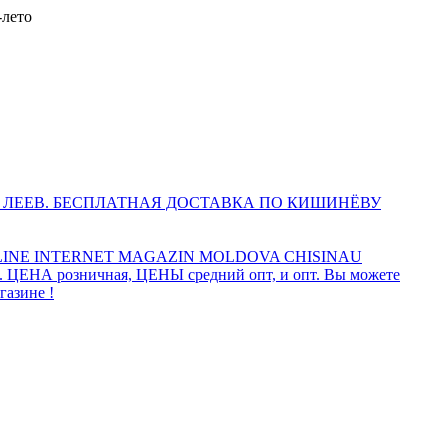
лето
 ЛЕЕВ. БЕСПЛАТНАЯ ДОСТАВКА ПО КИШИНЁВУ
INE INTERNET MAGAZIN MOLDOVA CHISINAU
а. ЦЕНА розничная, ЦЕНЫ средний опт, и опт. Вы можете
газине !