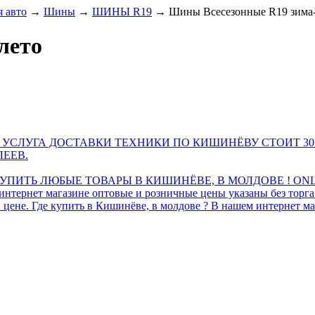
 авто
→
Шины
→
ШИНЫ R19
→
Шины Всесезонные R19 зима-
лето
 УСЛУГА ДОСТАВКИ ТЕХНИКИ ПО КИШИНЁВУ СТОИТ 30
ЛЕЕВ.
ПИТЬ ЛЮБЫЕ ТОВАРЫ В КИШИНЁВЕ, В МОЛДОВЕ ! ONL
интернет магазине оптовые и розничные цены указаны без торг
 цене. Где купить в Кишинёве, в молдове ? В нашем интернет ма