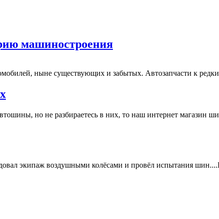
орию машиностроения
омобилей, ныне существующих и забытых. Автозапчасти к редк
х
тошины, но не разбираетесь в них, то наш интернет магазин ши
удовал экипаж воздушными колёсами и провёл испытания шин....