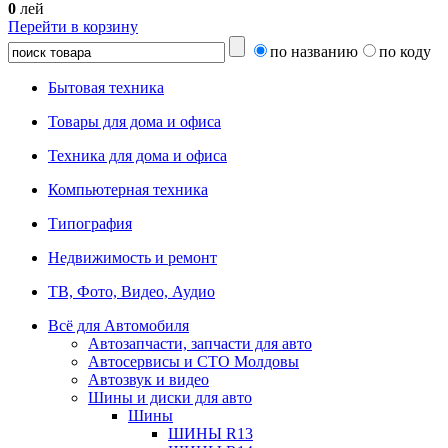
0
лей
Перейти в корзину
по названию
по коду
Бытовая техника
Товары для дома и офиса
Техника для дома и офиса
Компьютерная техника
Типография
Недвижимость и ремонт
ТВ, Фото, Видео, Аудио
Всё для Автомобиля
Автозапчасти, запчасти для авто
Автосервисы и СТО Молдовы
Автозвук и видео
Шины и диски для авто
Шины
ШИНЫ R13