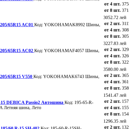
от 4 шт.
375
от 8 шт.
371
3052.72 лей
от 2 шт.
311
 205/65R15 AC01
Код: YOKOHAMAK8992
Шины,
от 4 шт.
308
от 8 шт.
305
3227.83 лей
от 2 шт.
329
 205/65R15 AC02
Код: YOKOHAMAF4057
Шины,
от 4 шт.
326
от 8 шт.
322
3580.00 лей
от 2 шт.
365
 205/65R15 V550
Код: YOKOHAMAK6743
Шины,
от 4 шт.
361
от 8 шт.
358
1541.47 лей
от 2 шт.
157
-15 DEBICA Passio2 Автошина
Код: 195-65-R-
A
Летняя шина, Лето
от 4 шт.
155
от 8 шт.
154
1296.35 лей
от 2 шт.
132
85/60 R-15 SH-402
Код: 185-60-R-15SH-