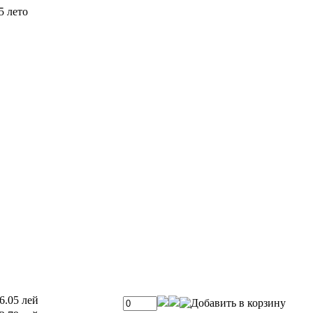
 лето
6.05 лей