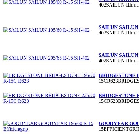
402SAILUN
Шина 
SAILUN SAILUN 1
402SAILUN
Шина 
SAILUN SAILUN 2
402SAILUN
Шина 
BRIDGESTONE B
15CR623BRIDGE
BRIDGESTONE B
15CR623BRIDGE
GOODYEAR GOODYE
15EFFICIENTGRI