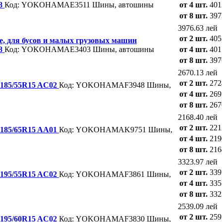
18
Код: YOKOHAMAE3511
Шины, автошины
от 4 шт.
401
от 8 шт.
397
3976.63 лей
от 2 шт.
405
, для бусов и малых грузовых машин
18
Код: YOKOHAMAE3403
Шины, автошины
от 4 шт.
401
от 8 шт.
397
2670.13 лей
от 2 шт.
272
 185/55R15 AC02
Код: YOKOHAMAF3948
Шины,
от 4 шт.
269
от 8 шт.
267
2168.40 лей
от 2 шт.
221
 185/65R15 AA01
Код: YOKOHAMAK9751
Шины,
от 4 шт.
219
от 8 шт.
216
3323.97 лей
от 2 шт.
339
 195/55R15 AC02
Код: YOKOHAMAF3861
Шины,
от 4 шт.
335
от 8 шт.
332
2539.09 лей
от 2 шт.
259
 195/60R15 AC02
Код: YOKOHAMAF3830
Шины,