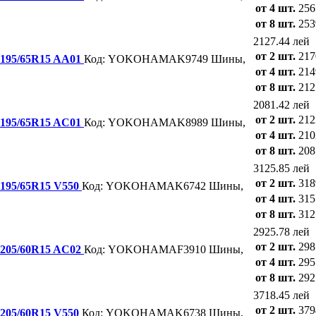
от 4 шт.
256
от 8 шт.
253
2127.44 лей
от 2 шт.
217
 195/65R15 AA01
Код: YOKOHAMAK9749
Шины,
от 4 шт.
214
от 8 шт.
212
2081.42 лей
от 2 шт.
212
 195/65R15 AC01
Код: YOKOHAMAK8989
Шины,
от 4 шт.
210
от 8 шт.
208
3125.85 лей
от 2 шт.
318
 195/65R15 V550
Код: YOKOHAMAK6742
Шины,
от 4 шт.
315
от 8 шт.
312
2925.78 лей
от 2 шт.
298
 205/60R15 AC02
Код: YOKOHAMAF3910
Шины,
от 4 шт.
295
от 8 шт.
292
3718.45 лей
от 2 шт.
379
 205/60R15 V550
Код: YOKOHAMAK6738
Шины,