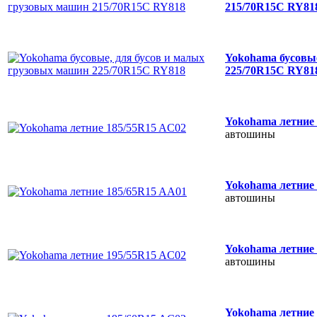
215/70R15C RY8
Yokohama бусовые
225/70R15C RY8
Yokohama летние
автошины
Yokohama летние
автошины
Yokohama летние
автошины
Yokohama летние