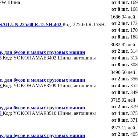
PW
Шина
от 4 шт.
169
от 8 шт.
168
1686.94 лей
от 2 шт.
172
ILUN 225/60 R-15 SH-402
Код: 225-60-R-15SH-
от 4 шт.
170
от 8 шт.
168
3082.95 лей
от 2 шт.
314
, для бусов и малых грузовых машин
18
Код: YOKOHAMAE3402
Шины, автошины
от 4 шт.
311
от 8 шт.
308
3490.50 лей
от 2 шт.
356
, для бусов и малых грузовых машин
18
Код: YOKOHAMAE3509
Шины, автошины
от 4 шт.
352
от 8 шт.
349
3715.92 лей
от 2 шт.
379
, для бусов и малых грузовых машин
18
Код: YOKOHAMAE3510
Шины, автошины
от 4 шт.
375
от 8 шт.
371
3973.12 лей
от 2 шт.
405
, для бусов и малых грузовых машин