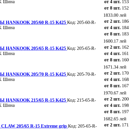
K
Шина
от 4 шт.
153
от 8 шт.
152
1833.00 лей
от 2 шт.
186
HANKOOK 205/60 R-15 K425
Код: 205-60-R-
K
Шина
от 4 шт.
184
от 8 шт.
183
1600.17 лей
от 2 шт.
162
HANKOOK 205/65 R-15 K425
Код: 205-65-R-
K
Шина
от 4 шт.
161
от 8 шт.
160
1671.34 лей
от 2 шт.
170
HANKOOK 205/70 R-15 K425
Код: 205-70-R-
K
Шина
от 4 шт.
168
от 8 шт.
167
1970.67 лей
от 2 шт.
200
HANKOOK 215/65 R-15 K425
Код: 215-65-R-
K
Шина
от 4 шт.
198
от 8 шт.
197
1682.65 лей
от 2 шт.
171
AW 205/65 R-15 Extreme grip
Код: 205-65-R-