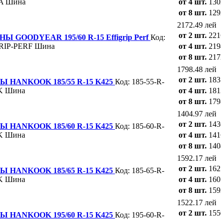
A
Шина
от 4 шт.
130
от 8 шт.
129
2172.49 лей
от 2 шт.
221
GOODYEAR 195/60 R-15 Effigrip Perf
Код:
GRIP-PERF
Шина
от 4 шт.
219
от 8 шт.
217
1798.48 лей
от 2 шт.
183
HANKOOK 185/55 R-15 K425
Код: 185-55-R-
K
Шина
от 4 шт.
181
от 8 шт.
179
1404.97 лей
от 2 шт.
143
HANKOOK 185/60 R-15 K425
Код: 185-60-R-
K
Шина
от 4 шт.
141
от 8 шт.
140
1592.17 лей
от 2 шт.
162
HANKOOK 185/65 R-15 K425
Код: 185-65-R-
K
Шина
от 4 шт.
160
от 8 шт.
159
1522.17 лей
от 2 шт.
155
HANKOOK 195/60 R-15 K425
Код: 195-60-R-