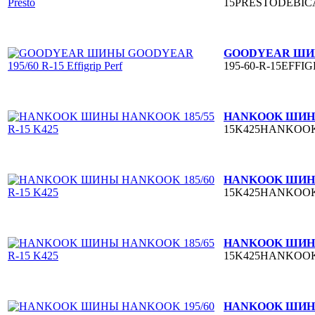
15PRESTODEBIC
GOODYEAR ШИНЫ 
195-60-R-15EFFI
HANKOOK ШИНЫ 
15K425HANKOO
HANKOOK ШИНЫ 
15K425HANKOO
HANKOOK ШИНЫ 
15K425HANKOO
HANKOOK ШИНЫ 