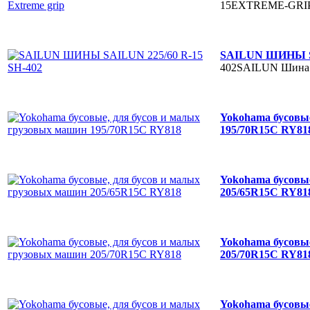
15EXTREME-GRI
SAILUN ШИНЫ SA
402SAILUN
Шина
Yokohama бусовые
195/70R15C RY8
Yokohama бусовые
205/65R15C RY8
Yokohama бусовые
205/70R15C RY8
Yokohama бусовые