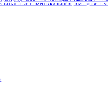
ПИТЬ ЛЮБЫЕ ТОВАРЫ В КИШИНЁВЕ, В МОЛДОВЕ ! ONL
й
й