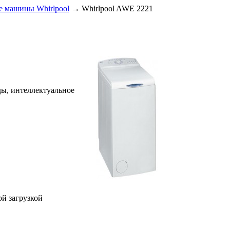
е машины Whirlpool
→
Whirlpool AWE 2221
оды, интеллектуальное
ой загрузкой