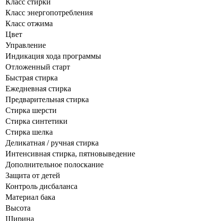
Класс стирки
Класс энергопотребления
Класс отжима
Цвет
Управление
Индикация хода программы
Отложенный старт
Быстрая стирка
Ежедневная стирка
Предварительная стирка
Cтирка шерсти
Стирка синтетики
Стирка шелка
Деликатная / ручная стирка
Интенсивная стирка, пятновыведение
Дополнительное полоскание
Защита от детей
Контроль дисбаланса
Материал бака
Высота
Ширина