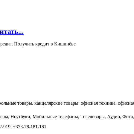
ать...
редит. Получить кредит в Кишинёве
кольные товары, канцелярские товары, офисная техника, офисная
ютеры, Ноутбуки, Мобильные телефоны, Телевизоры, Аудио, Фо
-919, +373-78-181-181