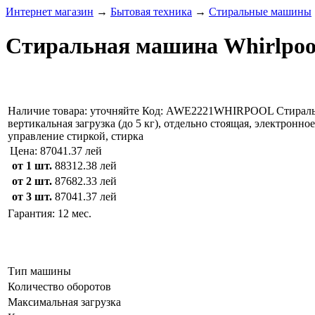
Интернет магазин
→
Бытовая техника
→
Стиральные машины
Стиральная машина Whirlpoo
Наличие товара:
уточняйте
Код: AWE2221WHIRPOOL
Стирал
вертикальная загрузка (до 5 кг), отдельно стоящая, электронно
управление стиркой, стирка
Цена:
87041.37 лей
от 1 шт.
88312.38 лей
от 2 шт.
87682.33 лей
от 3 шт.
87041.37 лей
Гарантия: 12 мес.
Тип машины
Количество оборотов
Максимальная загрузка