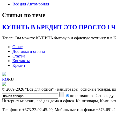
Всё для Автомобиля
Статьи по теме
КУПИТЬ В КРЕДИТ ЭТО ПРОСТО ! Чит
Теперь Вы можете КУПИТЬ бытовую и офисную технику и в К
О нас
Доставка и оплата
Статьи
Контакты
Кредит
RO
RU
© 2009-2026 "Все для офиса" - канцтовары, офисные товары, ш
по названию
по коду
Интернет магазин, всё для дома и офиса. Канцтовары, Компь
Tелефоны: +373-22-92-45-20, Мобильные телефоны: +373-691-22