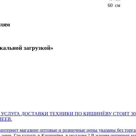
60 см
елям
кальной загрузкой»
 УСЛУГА ДОСТАВКИ ТЕХНИКИ ПО КИШИНЁВУ СТОИТ 30
ЛЕЕВ.
интернет магазине оптовые и розничные цены указаны без торг
 цене. Где купить в Кишинёве, в молдове ? В нашем интернет ма