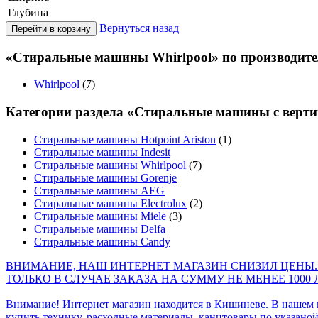
Глубина
Вернуться назад
«Стиральные машины Whirlpool» по производит
Whirlpool
(7)
Категории раздела «Стиральные машины с верти
Стиральные машины Hotpoint Ariston
(1)
Стиральные машины Indesit
Стиральные машины Whirlpool
(7)
Стиральные машины Gorenje
Стиральные машины AEG
Стиральные машины Electrolux
(2)
Стиральные машины Miele
(3)
Стиральные машины Delfa
Стиральные машины Candy
ВНИМАНИЕ, НАШ ИНТЕРНЕТ МАГАЗИН СНИЗИЛ ЦЕНЫ.
ТОЛЬКО В СЛУЧАЕ ЗАКАЗА НА СУММУ НЕ МЕНЕЕ 1000 
Внимание! Интернет магазин находится в Кишиневе. В нашем 
купить технику, расходные материалы, канцтовары по указаной