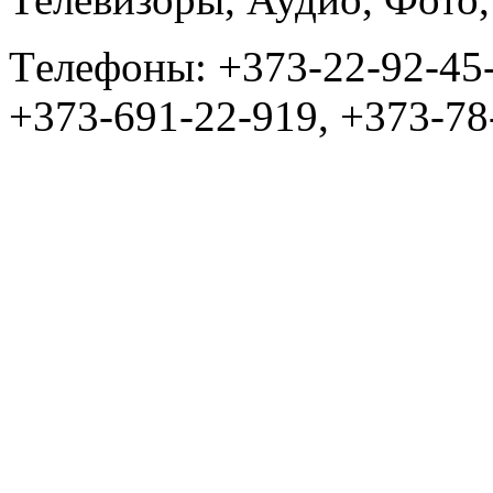
Tелефоны: +373-22-92-45
+373-691-22-919, +373-78