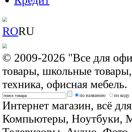
RO
RU
© 2009-2026 "Все для офи
товары, школьные товары,
техника, офисная мебель.
по названию
по коду
Интернет магазин, всё дл
Компьютеры, Ноутбуки, 
Телевизоры, Аудио, Фот