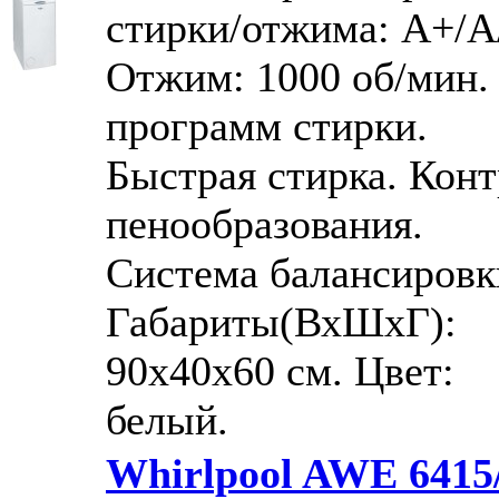
стирки/отжима: А+/А
Отжим: 1000 об/мин.
программ стирки.
Быстрая стирка. Кон
пенообразования.
Система балансировк
Габариты(ВхШхГ):
90x40x60 см. Цвет:
белый.
Whirlpool AWE 6415