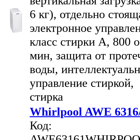
вертикальная загрузка
6 кг), отдельно стоящ
электронное управлен
класс стирки A, 800 o
мин, защита от проте
воды, интеллектуаль
управление стиркой,
стирка
Whirlpool AWE 6316
Код:
AWE63161WHIRPO