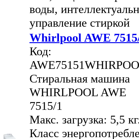
воды, интеллектуаль
управление стиркой
Whirlpool AWE 7515
Код:
AWE75151WHIRPO
Стиральная машина
WHIRLPOOL AWE
7515/1
Макс. загрузка: 5,5 кг
Класс энергопотребл