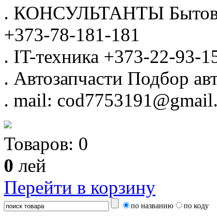
.
КОНСУЛЬТАНТЫ
Бытов
+373-78-181-181
.
IT-техника
+373-22-93-1
.
Автозапчасти
Подбор авт
.
mail: cod7753191@gmail
Товаров:
0
0
лей
Перейти в корзину
по названию
по коду