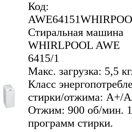
Код:
AWE64151WHIRPO
Стиральная машина
WHIRLPOOL AWE
6415/1
Макс. загрузка: 5,5 кг
Класс энергопотребл
стирки/отжима: А+/А
Отжим: 900 об/мин. 
программ стирки.