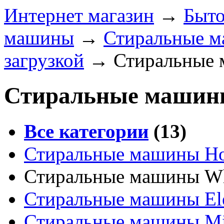
Интернет магазин
→
Быто
машины
→
Стиральные м
загрузкой
→
Стиральные 
Стиральные машины
Все категории
(13)
Стиральные машины Hot
Стиральные машины Wh
Стиральные машины Ele
Стиральные машины Mi